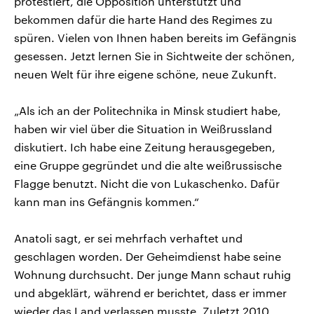
protestiert, die Opposition unterstützt und
bekommen dafür die harte Hand des Regimes zu
spüren. Vielen von Ihnen haben bereits im Gefängnis
gesessen. Jetzt lernen Sie in Sichtweite der schönen,
neuen Welt für ihre eigene schöne, neue Zukunft.
„Als ich an der Politechnika in Minsk studiert habe,
haben wir viel über die Situation in Weißrussland
diskutiert. Ich habe eine Zeitung herausgegeben,
eine Gruppe gegründet und die alte weißrussische
Flagge benutzt. Nicht die von Lukaschenko. Dafür
kann man ins Gefängnis kommen.“
Anatoli sagt, er sei mehrfach verhaftet und
geschlagen worden. Der Geheimdienst habe seine
Wohnung durchsucht. Der junge Mann schaut ruhig
und abgeklärt, während er berichtet, dass er immer
wieder das Land verlassen musste. Zuletzt 2010,