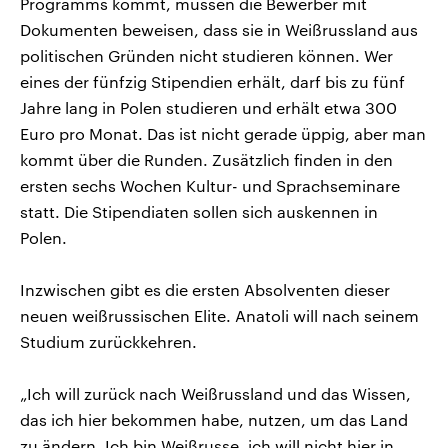
Programms kommt, müssen die Bewerber mit
Dokumenten beweisen, dass sie in Weißrussland aus
politischen Gründen nicht studieren können. Wer
eines der fünfzig Stipendien erhält, darf bis zu fünf
Jahre lang in Polen studieren und erhält etwa 300
Euro pro Monat. Das ist nicht gerade üppig, aber man
kommt über die Runden. Zusätzlich finden in den
ersten sechs Wochen Kultur- und Sprachseminare
statt. Die Stipendiaten sollen sich auskennen in
Polen.
Inzwischen gibt es die ersten Absolventen dieser
neuen weißrussischen Elite. Anatoli will nach seinem
Studium zurückkehren.
„Ich will zurück nach Weißrussland und das Wissen,
das ich hier bekommen habe, nutzen, um das Land
zu ändern. Ich bin Weißrusse, ich will nicht hier in