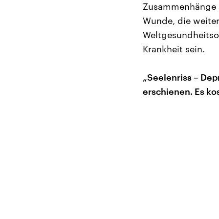
Zusammenhänge au
Wunde, die weiter
Weltgesundheitsor
Krankheit sein.
„Seelenriss – Dep
erschienen. Es kos