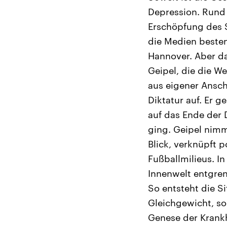
Depression. Rund 
Erschöpfung des S
die Medien besten
Hannover. Aber da
Geipel, die die W
aus eigener Ansc
Diktatur auf. Er 
auf das Ende der 
ging. Geipel nim
Blick, verknüpft 
Fußballmilieus. I
Innenwelt entgren
So entsteht die S
Gleichgewicht, so
Genese der Krankhe