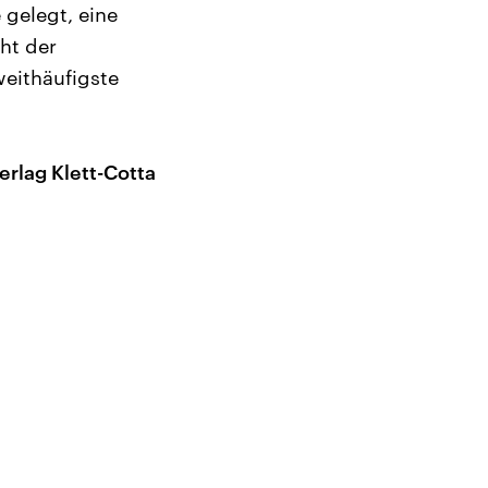
gelegt, eine
ht der
weithäufigste
erlag Klett-Cotta