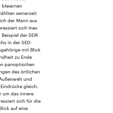
 bleiernen
ählten seinerzeit
lich der Mann aus
essiert sich Ines
 Beispiel der DDR
hs in der SED-
ngehörige mit Blick
indheit zu Ende
en panoptischen
ungen des örtlichen
 Außenwelt und
Eindrücke gleich.
r um das innere
ssiert sich für die
Blick auf eine