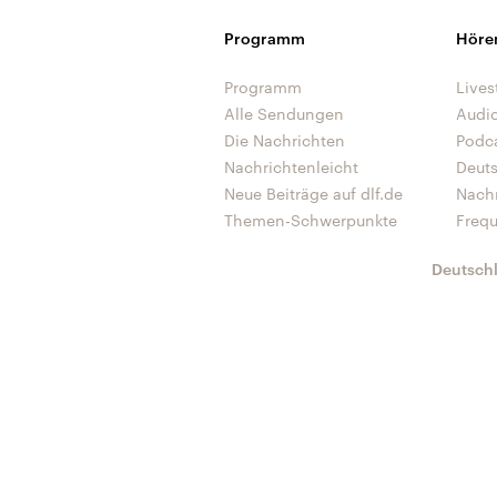
Programm
Höre
Programm
Lives
Alle Sendungen
Audi
Die Nachrichten
Podc
Nachrichtenleicht
Deut
Neue Beiträge auf dlf.de
Nach
Themen-Schwerpunkte
Freq
Deutsch