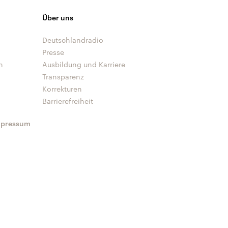
Über uns
Deutschlandradio
Presse
n
Ausbildung und Karriere
Transparenz
Korrekturen
Barrierefreiheit
mpressum