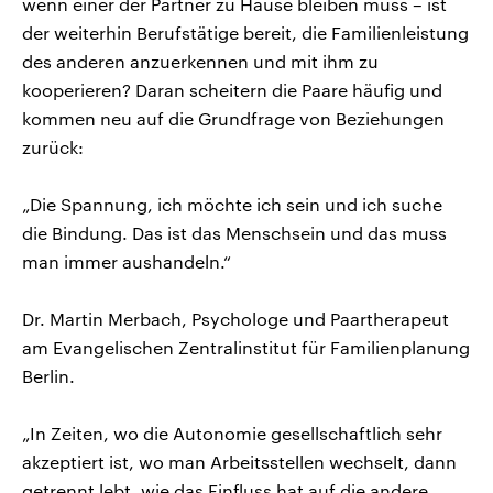
wenn einer der Partner zu Hause bleiben muss – ist
der weiterhin Berufstätige bereit, die Familienleistung
des anderen anzuerkennen und mit ihm zu
kooperieren? Daran scheitern die Paare häufig und
kommen neu auf die Grundfrage von Beziehungen
zurück:
„Die Spannung, ich möchte ich sein und ich suche
die Bindung. Das ist das Menschsein und das muss
man immer aushandeln.“
Dr. Martin Merbach, Psychologe und Paartherapeut
am Evangelischen Zentralinstitut für Familienplanung
Berlin.
„In Zeiten, wo die Autonomie gesellschaftlich sehr
akzeptiert ist, wo man Arbeitsstellen wechselt, dann
getrennt lebt, wie das Einfluss hat auf die andere