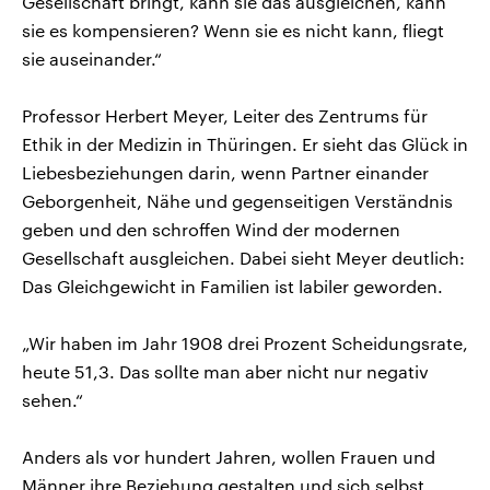
Gesellschaft bringt, kann sie das ausgleichen, kann
sie es kompensieren? Wenn sie es nicht kann, fliegt
sie auseinander.“
Professor Herbert Meyer, Leiter des Zentrums für
Ethik in der Medizin in Thüringen. Er sieht das Glück in
Liebesbeziehungen darin, wenn Partner einander
Geborgenheit, Nähe und gegenseitigen Verständnis
geben und den schroffen Wind der modernen
Gesellschaft ausgleichen. Dabei sieht Meyer deutlich:
Das Gleichgewicht in Familien ist labiler geworden.
„Wir haben im Jahr 1908 drei Prozent Scheidungsrate,
heute 51,3. Das sollte man aber nicht nur negativ
sehen.“
Anders als vor hundert Jahren, wollen Frauen und
Männer ihre Beziehung gestalten und sich selbst