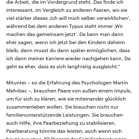
die Arbeit, die im Vordergrund steht. Das finde ich
interessant, im Vergleich zu anderen Paaren, wo sie
viel stärker dieses ‚Ich will mich selber verwirklichen‘,
während bei dem anderen Typus steht immer ‚Wir
machen das gemeinsam jetzt‘. Da kann man dann
eher sagen, wenn ich jetzt bei den Kindern daheim
bleib, dann musst du dann später ermöglichen, dass
ich dann meiner Karriere wieder nachgehen kann. Da
geht es eher, dass es sich langfristig ausgleicht.“
Mitunter – so die Erfahrung des Psychologen Martin
Mehrbac –, brauchen Paare von außen einem Impuls,
um für sich zu klären, wie sie miteinander glücklich
zusammenleben wollen. Sie brauchen nicht nur
familienunterstützende Leistungen. Sie brauchen
auch Hilfe, ihre Paarbeziehung zu stabilisieren.
Paarberatung könnte das leisten, auch wenn sich
heute nur etwa 40 Prozent der Familienberatungen