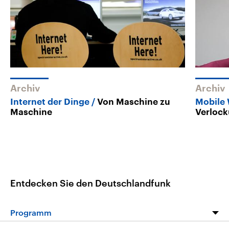
Archiv
Archiv
Internet der Dinge
Von Maschine zu
Mobile
Maschine
Verlock
Entdecken Sie den Deutschlandfunk
Programm