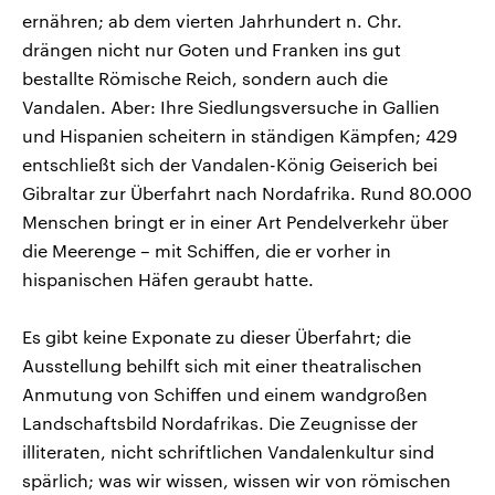
ernähren; ab dem vierten Jahrhundert n. Chr.
drängen nicht nur Goten und Franken ins gut
bestallte Römische Reich, sondern auch die
Vandalen. Aber: Ihre Siedlungsversuche in Gallien
und Hispanien scheitern in ständigen Kämpfen; 429
entschließt sich der Vandalen-König Geiserich bei
Gibraltar zur Überfahrt nach Nordafrika. Rund 80.000
Menschen bringt er in einer Art Pendelverkehr über
die Meerenge – mit Schiffen, die er vorher in
hispanischen Häfen geraubt hatte.
Es gibt keine Exponate zu dieser Überfahrt; die
Ausstellung behilft sich mit einer theatralischen
Anmutung von Schiffen und einem wandgroßen
Landschaftsbild Nordafrikas. Die Zeugnisse der
illiteraten, nicht schriftlichen Vandalenkultur sind
spärlich; was wir wissen, wissen wir von römischen