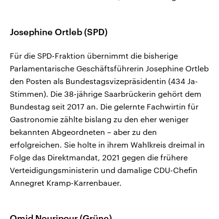
Josephine Ortleb (SPD)
Für die SPD-Fraktion übernimmt die bisherige
Parlamentarische Geschäftsführerin Josephine Ortleb
den Posten als Bundestagsvizepräsidentin (434 Ja-
Stimmen). Die 38-jährige Saarbrückerin gehört dem
Bundestag seit 2017 an. Die gelernte Fachwirtin für
Gastronomie zählte bislang zu den eher weniger
bekannten Abgeordneten – aber zu den
erfolgreichen. Sie holte in ihrem Wahlkreis dreimal in
Folge das Direktmandat, 2021 gegen die frühere
Verteidigungsministerin und damalige CDU-Chefin
Annegret Kramp-Karrenbauer.
Omid Nouripour (Grüne)