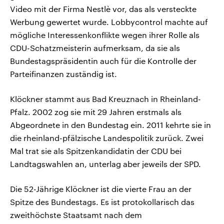
Video mit der Firma Nestlè vor, das als versteckte
Werbung gewertet wurde. Lobbycontrol machte auf
mögliche Interessenkonflikte wegen ihrer Rolle als
CDU-Schatzmeisterin aufmerksam, da sie als
Bundestagspräsidentin auch für die Kontrolle der
Parteifinanzen zuständig ist.
Klöckner stammt aus Bad Kreuznach in Rheinland-
Pfalz. 2002 zog sie mit 29 Jahren erstmals als
Abgeordnete in den Bundestag ein. 2011 kehrte sie in
die rheinland-pfälzische Landespolitik zurück. Zwei
Mal trat sie als Spitzenkandidatin der CDU bei
Landtagswahlen an, unterlag aber jeweils der SPD.
Die 52-Jährige Klöckner ist die vierte Frau an der
Spitze des Bundestags. Es ist protokollarisch das
zweithöchste Staatsamt nach dem