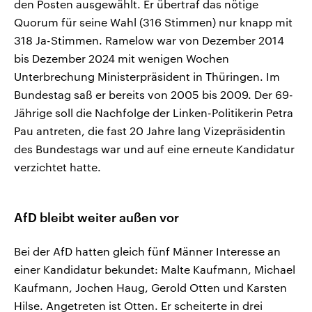
den Posten ausgewählt. Er übertraf das nötige
Quorum für seine Wahl (316 Stimmen) nur knapp mit
318 Ja-Stimmen. Ramelow war von Dezember 2014
bis Dezember 2024 mit wenigen Wochen
Unterbrechung Ministerpräsident in Thüringen. Im
Bundestag saß er bereits von 2005 bis 2009. Der 69-
Jährige soll die Nachfolge der Linken-Politikerin Petra
Pau antreten, die fast 20 Jahre lang Vizepräsidentin
des Bundestags war und auf eine erneute Kandidatur
verzichtet hatte.
AfD bleibt weiter außen vor
Bei der AfD hatten gleich fünf Männer Interesse an
einer Kandidatur bekundet: Malte Kaufmann, Michael
Kaufmann, Jochen Haug, Gerold Otten und Karsten
Hilse. Angetreten ist Otten. Er scheiterte in drei