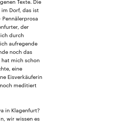
agenen Texte. Die
im Dorf, das ist
 – Pennälerprosa
nfurter, der
sich durch
ich aufregende
unde noch das
t hat mich schon
hte, eine
ne Eisverkäuferin
n noch meditiert
a in Klagenfurt?
in, wir wissen es