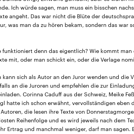
de. Ich würde sagen, man muss ein bisschen nachsi
xte angeht. Das war nicht die Blüte der deutschspr
tur, was man da zu hören bekam, sondern das war s
 funktioniert denn das eigentlich? Wie kommt man 
exte mit, oder man schickt ein, oder die Verlage nom
 kann sich als Autor an den Juror wenden und die V
falls an die Juroren und empfehlen die zur Einladung
inladen. Corinna Caduff aus der Schweiz, Meike Fe
rigl hatte ich schon erwähnt, vervollständigen eben 
Autoren, die lesen ihre Texte von Donnerstagmorge
losten Reihenfolge und es wird jeweils nach dem Tex
r Ertrag und manchmal weniger, darf man sagen. Es