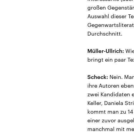
großen Gegenstän
Auswahl dieser Te
Gegenwartslitera
Durchschnitt.
Müller-Ullrich:
Wie
bringt ein paar T
Scheck:
Nein. Man
ihre Autoren eben
zwei Kandidaten e
Keller, Daniela St
kommt man zu 14 
einer zuvor ausge
manchmal mit meh