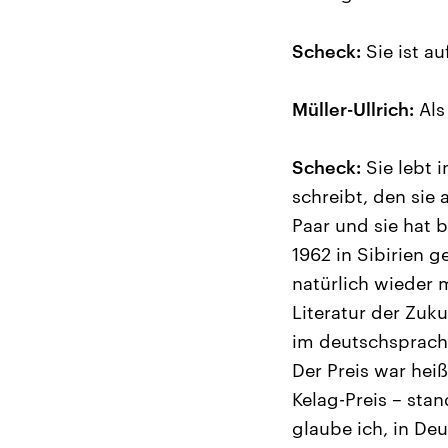
Scheck:
Sie ist au
Müller-Ullrich:
Als 
Scheck:
Sie lebt i
schreibt, den sie
Paar und sie hat
1962 in Sibirien g
natürlich wieder 
Literatur der Zuku
im deutschsprachi
Der Preis war hei
Kelag-Preis – stan
glaube ich, in De