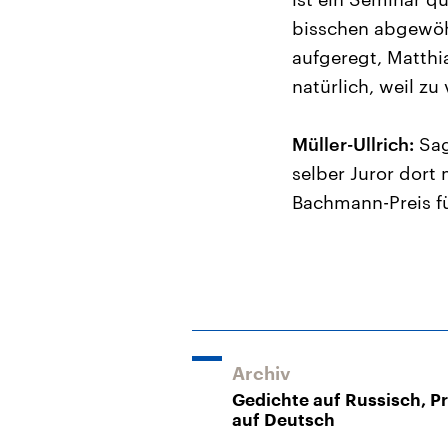
bisschen abgewöh
aufgeregt, Matthia
natürlich, weil zu
Müller-Ullrich:
Sag
selber Juror dort
Bachmann-Preis fü
Archiv
Gedichte auf Russisch, P
auf Deutsch