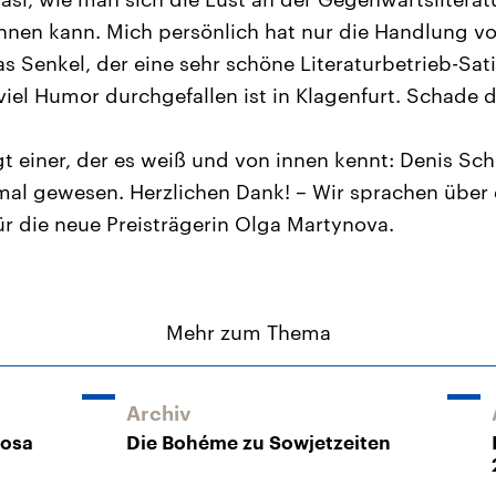
nen kann. Mich persönlich hat nur die Handlung v
s Senkel, der eine sehr schöne Literaturbetrieb-Sati
 viel Humor durchgefallen ist in Klagenfurt. Schade 
t einer, der es weiß und von innen kennt: Denis Sch
 mal gewesen. Herzlichen Dank! – Wir sprachen über
r die neue Preisträgerin Olga Martynova.
Mehr zum Thema
Archiv
rosa
Die Bohéme zu Sowjetzeiten