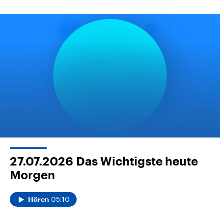
27.07.2026
Das Wichtigste heute
Morgen
05:10
Hören