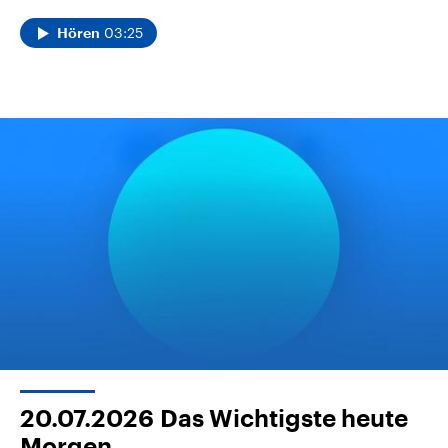
03:25
Hören
20.07.2026
Das Wichtigste heute
Morgen