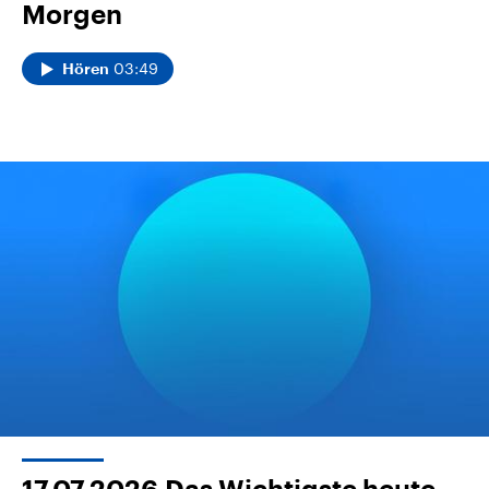
Morgen
03:49
Hören