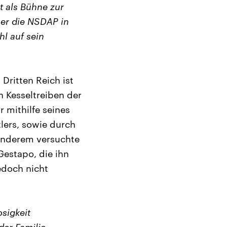
t als Bühne zur
er die NSDAP in
hl auf sein
Dritten Reich ist
n Kesseltreiben der
 mithilfe seines
lers, sowie durch
 anderem versuchte
 Gestapo, die ihn
edoch nicht
sigkeit