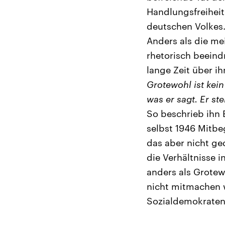
Handlungsfreiheit
deutschen Volkes.
Anders als die me
rhetorisch beeind
lange Zeit über ih
Grotewohl ist kein
was er sagt. Er st
So beschrieb ihn 
selbst 1946 Mitbe
das aber nicht ge
die Verhältnisse 
anders als Grotew
nicht mitmachen w
Sozialdemokraten 