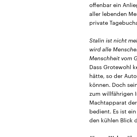
offenbar ein Anlie
aller lebenden Me
private Tagebucha
Stalin ist nicht m
wird alle Mensche
Menschheit vom Gl
Dass Grotewohl ke
hätte, so der Aut
können. Doch sein
zum willfährigen 
Machtapparat der 
bedient. Es ist e
den kühlen Blick 