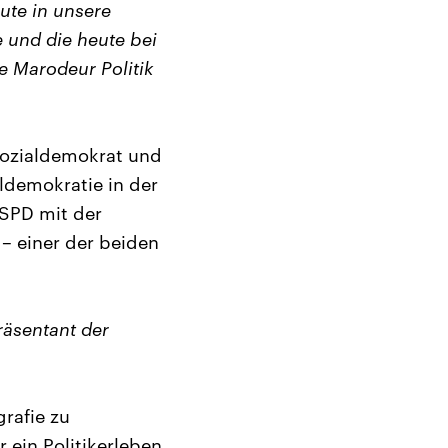
ute in unsere
 und die heute bei
e Marodeur Politik
Sozialdemokrat und
ldemokratie in der
SPD mit der
– einer der beiden
äsentant der
rafie zu
r ein Politikerleben