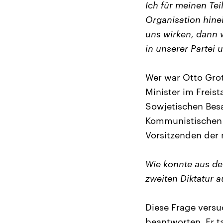
Ich für meinen Te
Organisation hine
uns wirken, dann 
in unserer Partei
Wer war Otto Gro
Minister im Freis
Sowjetischen Bes
Kommunistischen 
Vorsitzenden der
Wie konnte aus d
zweiten Diktatur
Diese Frage versu
beantworten. Er ta