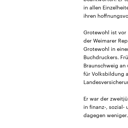
in allen Einzelhei
ihren hoffnungsvo
Grotewohl ist vor 
der Weimarer Repu
Grotewohl in eine
Buchdruckers. Frü
Braunschweig an 
für Volksbildung 
Landesversicherun
Er war der zweitjü
in finanz-, sozial
dagegen weniger.