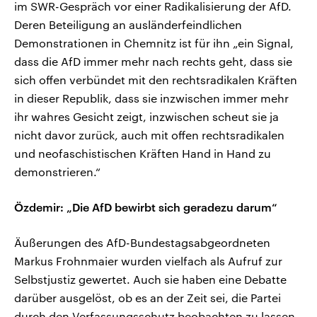
im SWR-Gespräch vor einer Radikalisierung der AfD.
Deren Beteiligung an ausländerfeindlichen
Demonstrationen in Chemnitz ist für ihn „ein Signal,
dass die AfD immer mehr nach rechts geht, dass sie
sich offen verbündet mit den rechtsradikalen Kräften
in dieser Republik, dass sie inzwischen immer mehr
ihr wahres Gesicht zeigt, inzwischen scheut sie ja
nicht davor zurück, auch mit offen rechtsradikalen
und neofaschistischen Kräften Hand in Hand zu
demonstrieren.“
Özdemir: „Die AfD bewirbt sich geradezu darum“
Äußerungen des AfD-Bundestagsabgeordneten
Markus Frohnmaier wurden vielfach als Aufruf zur
Selbstjustiz gewertet. Auch sie haben eine Debatte
darüber ausgelöst, ob es an der Zeit sei, die Partei
durch den Verfassungsschutz beobachten zu lassen.