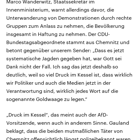
Marco Wanderwitz, Staatssekretär im
Innenministerium, warnt allerdings davor, die
Unterwanderung von Demonstrationen durch rechte
Gruppen zum Anlass zu nehmen, die Bevölkerung
insgesamt in Haftung zu nehmen. Der CDU-
Bundestagsabgeordnete stammt aus Chemnitz und
betont gegenüber unserem Sender: „Dass es jetzt
systematische Jagden gegeben hat, war Gott sei
Dank nicht der Fall. Ich sag das jetzt deshalb so
deutlich, weil so viel Druck im Kessel ist, dass wirklich
wir Politiker und auch die Medien jetzt in der
Verantwortung sind, wirklich jedes Wort auf die
sogenannte Goldwaage zu legen.“
„Druck im Kessel“, das meint auch der AfD-
Vorsitzende, wenn auch in anderem Sinne. Gauland
beklagt, dass die beiden mutmaßlichen Täter von
Chemnitz offensichtlich längst polizeibekannt waren.