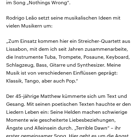
im Song „Nothings Wrong“.
Rodrigo Leão setzt seine musikalischen Ideen mit
vielen Musikern um:
„Zum Einsatz kommen hier ein Streicher-Quartett aus
Lissabon, mit dem ich seit Jahren zusammenarbeite,
die Instrumente Tuba, Trompete, Posaune, Keyboard,
Schlagzeug, Bass, Gitarre und Synthesizer. Meine
Musik ist von verschiedenen Einflüssen geprägt:
Klassik, Tango, aber auch Pop.“
Der 45-jährige Matthew kümmerte sich um Text und
Gesang. Mit seinen poetischen Texten hauchte er den
Liedern Leben ein: Seine Helden machen schwierige
Momente wie gescheiterte Liebesbeziehungen,
Ängste und Alleinsein durch. „Terrible Dawn“ – ihr
erster gemeinsamer Song. Hier geht es um die Angst