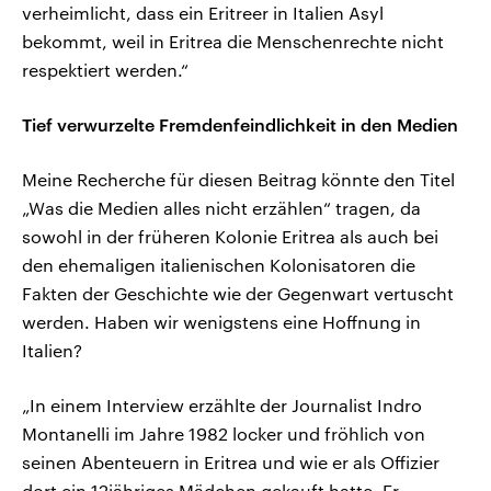
verheimlicht, dass ein Eritreer in Italien Asyl
bekommt, weil in Eritrea die Menschenrechte nicht
respektiert werden.“
Tief verwurzelte Fremdenfeindlichkeit in den Medien
Meine Recherche für diesen Beitrag könnte den Titel
„Was die Medien alles nicht erzählen“ tragen, da
sowohl in der früheren Kolonie Eritrea als auch bei
den ehemaligen italienischen Kolonisatoren die
Fakten der Geschichte wie der Gegenwart vertuscht
werden. Haben wir wenigstens eine Hoffnung in
Italien?
„In einem Interview erzählte der Journalist Indro
Montanelli im Jahre 1982 locker und fröhlich von
seinen Abenteuern in Eritrea und wie er als Offizier
dort ein 12jähriges Mädchen gekauft hatte. Er