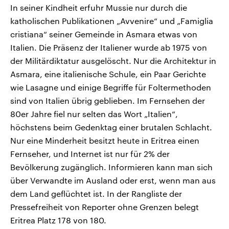
In seiner Kindheit erfuhr Mussie nur durch die
katholischen Publikationen „Avvenire“ und „Famiglia
cristiana“ seiner Gemeinde in Asmara etwas von
Italien. Die Präsenz der Italiener wurde ab 1975 von
der Militärdiktatur ausgelöscht. Nur die Architektur in
Asmara, eine italienische Schule, ein Paar Gerichte
wie Lasagne und einige Begriffe für Foltermethoden
sind von Italien übrig geblieben. Im Fernsehen der
80er Jahre fiel nur selten das Wort „Italien“,
höchstens beim Gedenktag einer brutalen Schlacht.
Nur eine Minderheit besitzt heute in Eritrea einen
Fernseher, und Internet ist nur für 2% der
Bevölkerung zugänglich. Informieren kann man sich
über Verwandte im Ausland oder erst, wenn man aus
dem Land geflüchtet ist. In der Rangliste der
Pressefreiheit von Reporter ohne Grenzen belegt
Eritrea Platz 178 von 180.