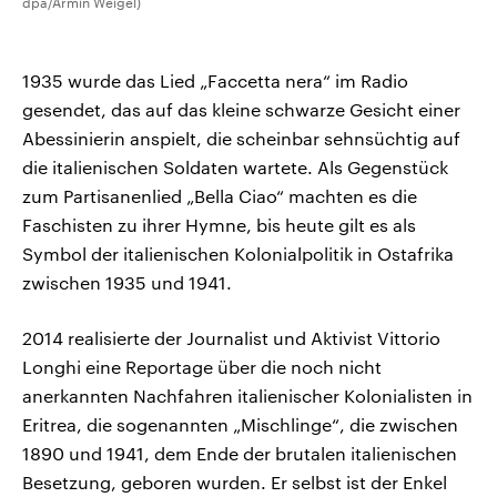
dpa/Armin Weigel)
1935 wurde das Lied „Faccetta nera“ im Radio
gesendet, das auf das kleine schwarze Gesicht einer
Abessinierin anspielt, die scheinbar sehnsüchtig auf
die italienischen Soldaten wartete. Als Gegenstück
zum Partisanenlied „Bella Ciao“ machten es die
Faschisten zu ihrer Hymne, bis heute gilt es als
Symbol der italienischen Kolonialpolitik in Ostafrika
zwischen 1935 und 1941.
2014 realisierte der Journalist und Aktivist Vittorio
Longhi eine Reportage über die noch nicht
anerkannten Nachfahren italienischer Kolonialisten in
Eritrea, die sogenannten „Mischlinge“, die zwischen
1890 und 1941, dem Ende der brutalen italienischen
Besetzung, geboren wurden. Er selbst ist der Enkel