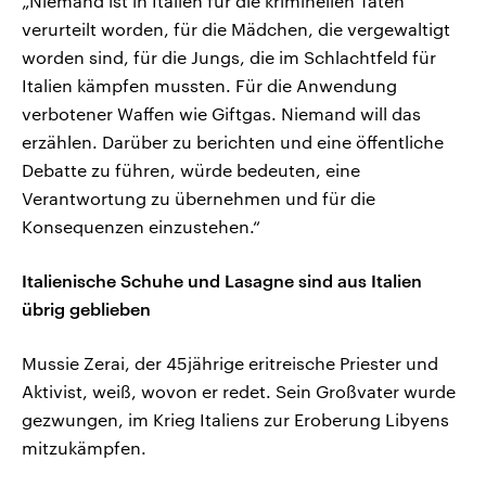
„Niemand ist in Italien für die kriminellen Taten
verurteilt worden, für die Mädchen, die vergewaltigt
worden sind, für die Jungs, die im Schlachtfeld für
Italien kämpfen mussten. Für die Anwendung
verbotener Waffen wie Giftgas. Niemand will das
erzählen. Darüber zu berichten und eine öffentliche
Debatte zu führen, würde bedeuten, eine
Verantwortung zu übernehmen und für die
Konsequenzen einzustehen.“
Italienische Schuhe und Lasagne sind aus Italien
übrig geblieben
Mussie Zerai, der 45jährige eritreische Priester und
Aktivist, weiß, wovon er redet. Sein Großvater wurde
gezwungen, im Krieg Italiens zur Eroberung Libyens
mitzukämpfen.