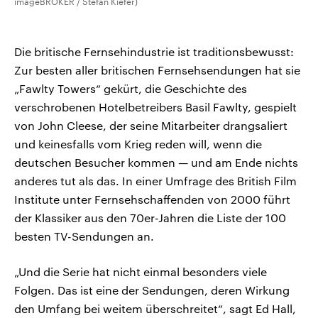
imageBROKER / Stefan Kiefer)
Die britische Fernsehindustrie ist traditionsbewusst:
Zur besten aller britischen Fernsehsendungen hat sie
„Fawlty Towers“ gekürt, die Geschichte des
verschrobenen Hotelbetreibers Basil Fawlty, gespielt
von John Cleese, der seine Mitarbeiter drangsaliert
und keinesfalls vom Krieg reden will, wenn die
deutschen Besucher kommen — und am Ende nichts
anderes tut als das. In einer Umfrage des British Film
Institute unter Fernsehschaffenden von 2000 führt
der Klassiker aus den 70er-Jahren die Liste der 100
besten TV-Sendungen an.
„Und die Serie hat nicht einmal besonders viele
Folgen. Das ist eine der Sendungen, deren Wirkung
den Umfang bei weitem überschreitet“, sagt Ed Hall,