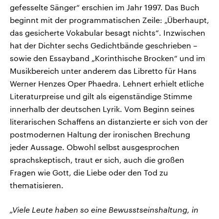
gefesselte Sänger“ erschien im Jahr 1997. Das Buch
beginnt mit der programmatischen Zeile: „Überhaupt,
das gesicherte Vokabular besagt nichts“. Inzwischen
hat der Dichter sechs Gedichtbände geschrieben –
sowie den Essayband „Korinthische Brocken“ und im
Musikbereich unter anderem das Libretto für Hans
Werner Henzes Oper Phaedra. Lehnert erhielt etliche
Literaturpreise und gilt als eigenständige Stimme
innerhalb der deutschen Lyrik. Vom Beginn seines
literarischen Schaffens an distanzierte er sich von der
postmodernen Haltung der ironischen Brechung
jeder Aussage. Obwohl selbst ausgesprochen
sprachskeptisch, traut er sich, auch die großen
Fragen wie Gott, die Liebe oder den Tod zu
thematisieren.
„Viele Leute haben so eine Bewusstseinshaltung, in