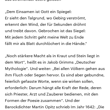
„Dem Einsamen ist Gott ein Spiegel:
Er sieht den Talgrund, wo Gebirg verströmt,
erkennt den Wind, der für Sekunden dröhnt
und treibt davon. Gebrochen ist das Siegel:
Mit jedem Schritt geht meine Welt zu Ende
fällt mir als Blatt durchlöchert in die Hände.“
„Noch stärkere Macht als in Kraut und Stein liegt in
dem Wort“, heißt es in Jakob Grimms „Deutscher
Mythologie“. Und weiter: „Bei allen Völkern gehen aus
ihm Fluch oder Segen hervor. Es sind aber gebundne,
feierlich gefasste Worte, wenn sie wirken sollen,
erforderlich: Darum hängt alle Kraft der Rede, deren
sich Priester, Arzt und Zauberer bedienen, mit den
Formen der Poesie zusammen“. Und der
Barockdichter Martin Opitz schrieb Im Jahr 1642: „Die