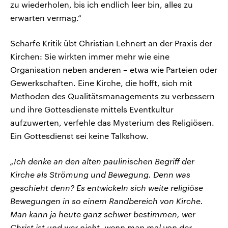
zu wiederholen, bis ich endlich leer bin, alles zu
erwarten vermag.“
Scharfe Kritik übt Christian Lehnert an der Praxis der
Kirchen: Sie wirkten immer mehr wie eine
Organisation neben anderen – etwa wie Parteien oder
Gewerkschaften. Eine Kirche, die hofft, sich mit
Methoden des Qualitätsmanagements zu verbessern
und ihre Gottesdienste mittels Eventkultur
aufzuwerten, verfehle das Mysterium des Religiösen.
Ein Gottesdienst sei keine Talkshow.
„Ich denke an den alten paulinischen Begriff der
Kirche als Strömung und Bewegung. Denn was
geschieht denn? Es entwickeln sich weite religiöse
Bewegungen in so einem Randbereich von Kirche.
Man kann ja heute ganz schwer bestimmen, wer
Christ ist und wer nicht, wenn man mal von der