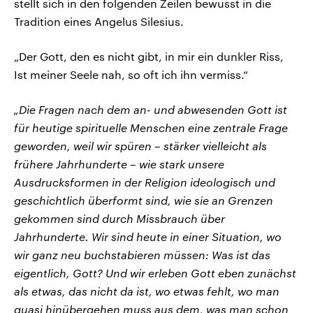
stellt sich in den folgenden Zeilen bewusst in die
Tradition eines Angelus Silesius.
„Der Gott, den es nicht gibt, in mir ein dunkler Riss,
Ist meiner Seele nah, so oft ich ihn vermiss.“
„Die Fragen nach dem an- und abwesenden Gott ist
für heutige spirituelle Menschen eine zentrale Frage
geworden, weil wir spüren – stärker vielleicht als
frühere Jahrhunderte – wie stark unsere
Ausdrucksformen in der Religion ideologisch und
geschichtlich überformt sind, wie sie an Grenzen
gekommen sind durch Missbrauch über
Jahrhunderte. Wir sind heute in einer Situation, wo
wir ganz neu buchstabieren müssen: Was ist das
eigentlich, Gott? Und wir erleben Gott eben zunächst
als etwas, das nicht da ist, wo etwas fehlt, wo man
quasi hinübergehen muss aus dem, was man schon