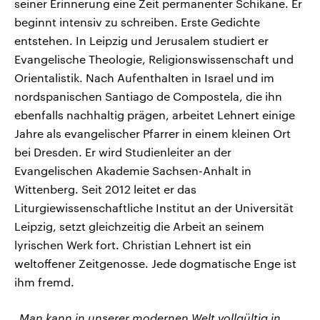
seiner Erinnerung eine Zeit permanenter Schikane. Er
beginnt intensiv zu schreiben. Erste Gedichte
entstehen. In Leipzig und Jerusalem studiert er
Evangelische Theologie, Religionswissenschaft und
Orientalistik. Nach Aufenthalten in Israel und im
nordspanischen Santiago de Compostela, die ihn
ebenfalls nachhaltig prägen, arbeitet Lehnert einige
Jahre als evangelischer Pfarrer in einem kleinen Ort
bei Dresden. Er wird Studienleiter an der
Evangelischen Akademie Sachsen-Anhalt in
Wittenberg. Seit 2012 leitet er das
Liturgiewissenschaftliche Institut an der Universität
Leipzig, setzt gleichzeitig die Arbeit an seinem
lyrischen Werk fort. Christian Lehnert ist ein
weltoffener Zeitgenosse. Jede dogmatische Enge ist
ihm fremd.
„Man kann in unserer modernen Welt vollgültig in