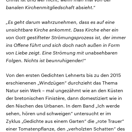
banalen Kirchenmitgliedschaft absieht.“
„Es geht darum wahrzunehmen, dass es auf eine
unsichtbare Kirche ankommt. Dass Kirche eher ein
von Gott gestifteter Strömungsprozess ist, der immer
ins Offene führt und sich doch nach außen in Form
von Liebe zeigt. Eine Strömung mit unabsehbaren
Folgen. Nichts ist beunruhigender!“
Von den ersten Gedichten Lehnerts bis zu den 2015
erschienenen „Windzügen“ durchzieht das Thema
Natur sein Werk – mal ungezähmt wie an den Küsten
der bretonischen Finistère, dann domestiziert wie in
den Nischen des Urbanen. In dem Band „Ich werde
sehen, hören und schweigen“ untersucht er im
Zyklus „Gedichte aus einem Garten“ die „rote Trauer“
einer Tomatenpflanze, den „verholzten Schatten“ des