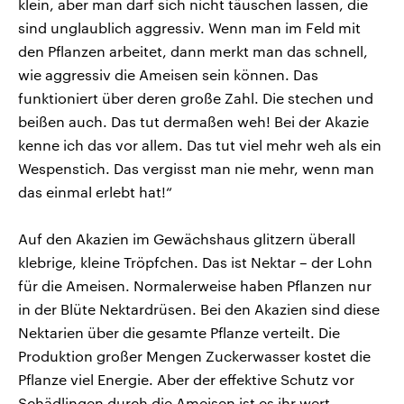
klein, aber man darf sich nicht täuschen lassen, die
sind unglaublich aggressiv. Wenn man im Feld mit
den Pflanzen arbeitet, dann merkt man das schnell,
wie aggressiv die Ameisen sein können. Das
funktioniert über deren große Zahl. Die stechen und
beißen auch. Das tut dermaßen weh! Bei der Akazie
kenne ich das vor allem. Das tut viel mehr weh als ein
Wespenstich. Das vergisst man nie mehr, wenn man
das einmal erlebt hat!“
Auf den Akazien im Gewächshaus glitzern überall
klebrige, kleine Tröpfchen. Das ist Nektar – der Lohn
für die Ameisen. Normalerweise haben Pflanzen nur
in der Blüte Nektardrüsen. Bei den Akazien sind diese
Nektarien über die gesamte Pflanze verteilt. Die
Produktion großer Mengen Zuckerwasser kostet die
Pflanze viel Energie. Aber der effektive Schutz vor
Schädlingen durch die Ameisen ist es ihr wert.