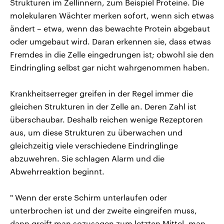
Strukturen im Zellinnern, zum Beispiel Proteine. Die
molekularen Wächter merken sofort, wenn sich etwas
ändert – etwa, wenn das bewachte Protein abgebaut
oder umgebaut wird. Daran erkennen sie, dass etwas
Fremdes in die Zelle eingedrungen ist; obwohl sie den
Eindringling selbst gar nicht wahrgenommen haben.
Krankheitserreger greifen in der Regel immer die
gleichen Strukturen in der Zelle an. Deren Zahl ist
überschaubar. Deshalb reichen wenige Rezeptoren
aus, um diese Strukturen zu überwachen und
gleichzeitig viele verschiedene Eindringlinge
abzuwehren. Sie schlagen Alarm und die
Abwehrreaktion beginnt.
" Wenn der erste Schirm unterlaufen oder
unterbrochen ist und der zweite eingreifen muss,
dann greift man sozusagen zum letzten Mittel, man