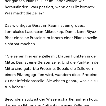
der ganzen Pflanze. Hier im Labor wollen wir
herausfinden: Was passiert, wenn der Pilz kommt?
Was macht die Zelle?“
Das wichtigste Gerät im Raum ist ein großes,
konfokales Laserscan-Mikroskop. Damit kann Riyaz
Bhat einzelne Proteine im Innern einer Pflanzenzelle
sichtbar machen.
" Sie sehen hier eine Zelle mit blauen Punkten in der
Mitte. Das ist eine Gerstenzelle. Und die Punkte in der
Mitte sind gefärbte Proteine. Sobald die Zelle von
einem Pilz angegriffen wird, wandern diese Proteine
zu der Infektionsstelle. Sie wissen genau, was sie zu
tun haben.“
Besonders stolz ist der Wissenschaftler auf ein Foto,
das einen Pilz an der Außenhülle einer Zelle zeigt.