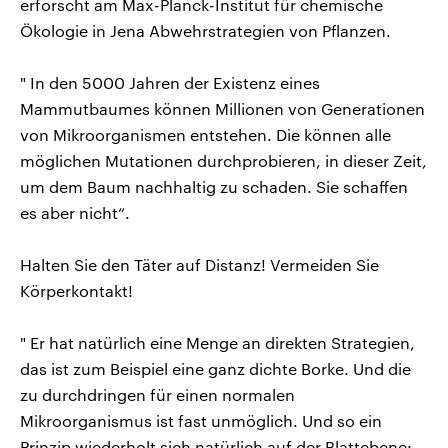
erforscht am Max-Planck-Institut für chemische
Ökologie in Jena Abwehrstrategien von Pflanzen.
" In den 5000 Jahren der Existenz eines
Mammutbaumes können Millionen von Generationen
von Mikroorganismen entstehen. Die können alle
möglichen Mutationen durchprobieren, in dieser Zeit,
um dem Baum nachhaltig zu schaden. Sie schaffen
es aber nicht“.
Halten Sie den Täter auf Distanz! Vermeiden Sie
Körperkontakt!
" Er hat natürlich eine Menge an direkten Strategien,
das ist zum Beispiel eine ganz dichte Borke. Und die
zu durchdringen für einen normalen
Mikroorganismus ist fast unmöglich. Und so ein
Prinzip wiederholt sich natürlich auf der Blattebene: