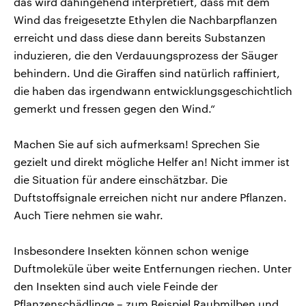
das wird dahingehend interpretiert, dass mit dem
Wind das freigesetzte Ethylen die Nachbarpflanzen
erreicht und dass diese dann bereits Substanzen
induzieren, die den Verdauungsprozess der Säuger
behindern. Und die Giraffen sind natürlich raffiniert,
die haben das irgendwann entwicklungsgeschichtlich
gemerkt und fressen gegen den Wind.“
Machen Sie auf sich aufmerksam! Sprechen Sie
gezielt und direkt mögliche Helfer an! Nicht immer ist
die Situation für andere einschätzbar. Die
Duftstoffsignale erreichen nicht nur andere Pflanzen.
Auch Tiere nehmen sie wahr.
Insbesondere Insekten können schon wenige
Duftmoleküle über weite Entfernungen riechen. Unter
den Insekten sind auch viele Feinde der
Pflanzenschädlinge – zum Beispiel Raubmilben und