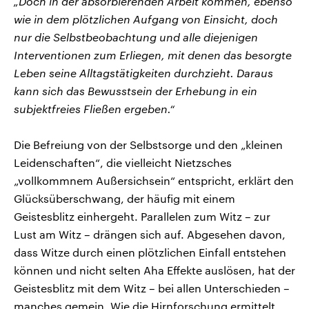
„Doch in der absorbierenden Arbeit kommen, ebenso
wie in dem plötzlichen Aufgang von Einsicht, doch
nur die Selbstbeobachtung und alle diejenigen
Interventionen zum Erliegen, mit denen das besorgte
Leben seine Alltagstätigkeiten durchzieht. Daraus
kann sich das Bewusstsein der Erhebung in ein
subjektfreies Fließen ergeben.“
Die Befreiung von der Selbstsorge und den „kleinen
Leidenschaften“, die vielleicht Nietzsches
„vollkommnem Außersichsein“ entspricht, erklärt den
Glücksüberschwang, der häufig mit einem
Geistesblitz einhergeht. Parallelen zum Witz – zur
Lust am Witz – drängen sich auf. Abgesehen davon,
dass Witze durch einen plötzlichen Einfall entstehen
können und nicht selten Aha Effekte auslösen, hat der
Geistesblitz mit dem Witz – bei allen Unterschieden –
manches gemein. Wie die Hirnforschung ermittelt