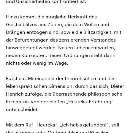
und Unsicherheiten konfrontiert ist.
Hinzu kommt die mögliche Herkunft des
Geistesblitzes aus Zonen, die dem Wollen und
Drängen entzogen sind, sowie die Blitzartigkeit, mit
der Befürchtungen des zensierenden Verstandes
hinweggefegt werden. Neuen Lebensentwürfen,
neuen Konzepten, neuen Ordnungen steht dann
nichts oder wenig im Wege.
Es ist das Miteinander der theoretischen und der
lebenspraktischen Dimension, durch das sich, Dieter
Henrich zufolge, die überraschende philosophische
Erkenntnis von der bloßen „Heureka-Erfahrung“
unterscheidet.
Mit dem Ruf „Heureka“, „ich hab's gefunden!“, soll
der altgriechische Mathematiker und Physiker