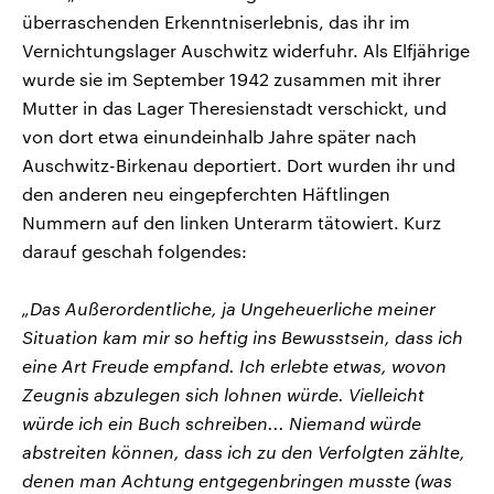
überraschenden Erkenntniserlebnis, das ihr im
Vernichtungslager Auschwitz widerfuhr. Als Elfjährige
wurde sie im September 1942 zusammen mit ihrer
Mutter in das Lager Theresienstadt verschickt, und
von dort etwa einundeinhalb Jahre später nach
Auschwitz-Birkenau deportiert. Dort wurden ihr und
den anderen neu eingepferchten Häftlingen
Nummern auf den linken Unterarm tätowiert. Kurz
darauf geschah folgendes:
„Das Außerordentliche, ja Ungeheuerliche meiner
Situation kam mir so heftig ins Bewusstsein, dass ich
eine Art Freude empfand. Ich erlebte etwas, wovon
Zeugnis abzulegen sich lohnen würde. Vielleicht
würde ich ein Buch schreiben... Niemand würde
abstreiten können, dass ich zu den Verfolgten zählte,
denen man Achtung entgegenbringen musste (was