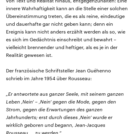
von Text und Realität hinaus, entgegenzuhalten: Eine
innere Wahrhaftigkeit kann an die Stelle einer solchen
Übereinstimmung treten, die es als reine, eindeutige
und dauerhafte gar nicht geben kann; denn ein
Ereignis kann nicht anders erzählt werden als so, wie
es sich im Gedächtnis einschreibt und bewahrt –
vielleicht brennender und heftiger, als es je in der
Realität gewesen ist.
Der französische Schriftsteller Jean Guéhenno
schrieb im Jahre 1954 über Rousseau:
„Er antwortete aus ganzer Seele, mit seinem ganzen
Leben ‚Nein‘ – ‚Nein‘ gegen die Mode, gegen den
Strom, gegen die Erwartungen des ganzen
Jahrhunderts; erst durch dieses ‚Nein‘ wurde er
wirklich geboren und begann, Jean-Jacques
Rousseau ... zu werden.“