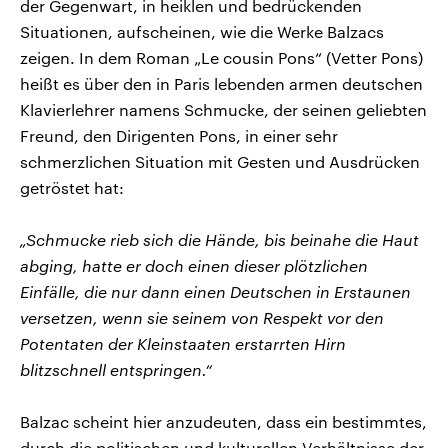
der Gegenwart, in heiklen und bedrückenden
Situationen, aufscheinen, wie die Werke Balzacs
zeigen. In dem Roman „Le cousin Pons“ (Vetter Pons)
heißt es über den in Paris lebenden armen deutschen
Klavierlehrer namens Schmucke, der seinen geliebten
Freund, den Dirigenten Pons, in einer sehr
schmerzlichen Situation mit Gesten und Ausdrücken
getröstet hat:
„Schmucke rieb sich die Hände, bis beinahe die Haut
abging, hatte er doch einen dieser plötzlichen
Einfälle, die nur dann einen Deutschen in Erstaunen
versetzen, wenn sie seinem von Respekt vor den
Potentaten der Kleinstaaten erstarrten Hirn
blitzschnell entspringen.“
Balzac scheint hier anzudeuten, dass ein bestimmtes,
durch die politischen und kulturellen Verhältnisse der