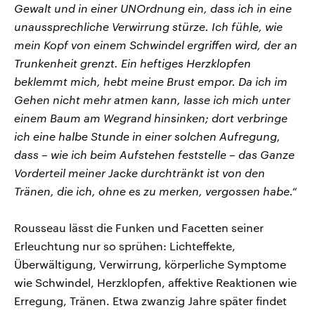
Gewalt und in einer UNOrdnung ein, dass ich in eine
unaussprechliche Verwirrung stürze. Ich fühle, wie
mein Kopf von einem Schwindel ergriffen wird, der an
Trunkenheit grenzt. Ein heftiges Herzklopfen
beklemmt mich, hebt meine Brust empor. Da ich im
Gehen nicht mehr atmen kann, lasse ich mich unter
einem Baum am Wegrand hinsinken; dort verbringe
ich eine halbe Stunde in einer solchen Aufregung,
dass – wie ich beim Aufstehen feststelle – das Ganze
Vorderteil meiner Jacke durchtränkt ist von den
Tränen, die ich, ohne es zu merken, vergossen habe.“
Rousseau lässt die Funken und Facetten seiner
Erleuchtung nur so sprühen: Lichteffekte,
Überwältigung, Verwirrung, körperliche Symptome
wie Schwindel, Herzklopfen, affektive Reaktionen wie
Erregung, Tränen. Etwa zwanzig Jahre später findet