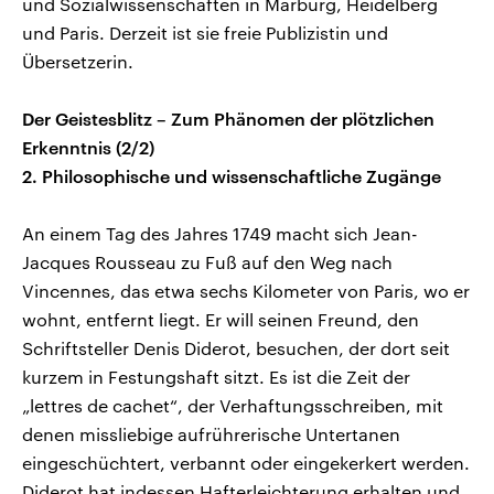
und Sozialwissenschaften in Marburg, Heidelberg
und Paris. Derzeit ist sie freie Publizistin und
Übersetzerin.
Der Geistesblitz – Zum Phänomen der plötzlichen
Erkenntnis (2/2)
2. Philosophische und wissenschaftliche Zugänge
An einem Tag des Jahres 1749 macht sich Jean-
Jacques Rousseau zu Fuß auf den Weg nach
Vincennes, das etwa sechs Kilometer von Paris, wo er
wohnt, entfernt liegt. Er will seinen Freund, den
Schriftsteller Denis Diderot, besuchen, der dort seit
kurzem in Festungshaft sitzt. Es ist die Zeit der
„lettres de cachet“, der Verhaftungsschreiben, mit
denen missliebige aufrührerische Untertanen
eingeschüchtert, verbannt oder eingekerkert werden.
Diderot hat indessen Hafterleichterung erhalten und