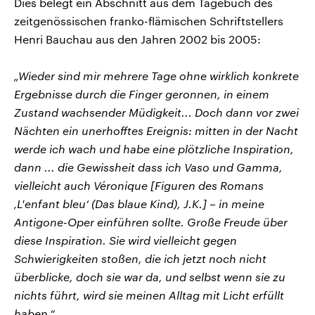
Dies belegt ein Abschnitt aus dem Tagebuch des
zeitgenössischen franko-flämischen Schriftstellers
Henri Bauchau aus den Jahren 2002 bis 2005:
„Wieder sind mir mehrere Tage ohne wirklich konkrete
Ergebnisse durch die Finger geronnen, in einem
Zustand wachsender Müdigkeit... Doch dann vor zwei
Nächten ein unerhofftes Ereignis: mitten in der Nacht
werde ich wach und habe eine plötzliche Inspiration,
dann ... die Gewissheit dass ich Vaso und Gamma,
vielleicht auch Véronique [Figuren des Romans
‚L'enfant bleu‘ (Das blaue Kind), J.K.] – in meine
Antigone-Oper einführen sollte. Große Freude über
diese Inspiration. Sie wird vielleicht gegen
Schwierigkeiten stoßen, die ich jetzt noch nicht
überblicke, doch sie war da, und selbst wenn sie zu
nichts führt, wird sie meinen Alltag mit Licht erfüllt
haben.“