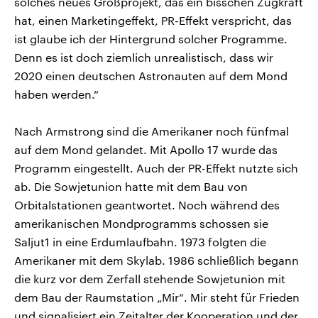
solches neues Großprojekt, das ein bisschen Zugkraft
hat, einen Marketingeffekt, PR-Effekt verspricht, das
ist glaube ich der Hintergrund solcher Programme.
Denn es ist doch ziemlich unrealistisch, dass wir
2020 einen deutschen Astronauten auf dem Mond
haben werden.“
Nach Armstrong sind die Amerikaner noch fünfmal
auf dem Mond gelandet. Mit Apollo 17 wurde das
Programm eingestellt. Auch der PR-Effekt nutzte sich
ab. Die Sowjetunion hatte mit dem Bau von
Orbitalstationen geantwortet. Noch während des
amerikanischen Mondprogramms schossen sie
Saljut1 in eine Erdumlaufbahn. 1973 folgten die
Amerikaner mit dem Skylab. 1986 schließlich begann
die kurz vor dem Zerfall stehende Sowjetunion mit
dem Bau der Raumstation „Mir“. Mir steht für Frieden
und signalisiert ein Zeitalter der Kooperation und der