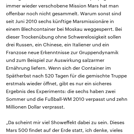
immer wieder verschobene Mission Mars hat man
offenbar noch nicht gesammelt. Warum sonst sind
seit Juni 2010 sechs künftige Marsmissionäre in
einem Blechcontainer bei Moskau weggesperrt. Bei
dieser Trockenübung ohne Schwerelosigkeit sollen
drei Russen, ein Chinese, ein Italiener und ein
Franzose neue Erkenntnisse zur Gruppendynamik
und zum Beispiel zur Auswirkung salzarmer
Ernährung liefern. Wenn sich der Container im
Spätherbst nach 520 Tagen für die gemischte Truppe
erstmals wieder öffnet, gibt es nur ein sicheres
Ergebnis des Experiments: die sechs haben zwei
Sommer und die Fußball-WM 2010 verpasst und zehn
Millionen Dollar verprasst.
„Da scheint mir viel Showeffekt dabei zu sein. Dieses
Mars 500 findet auf der Erde statt, ich denke, vieles