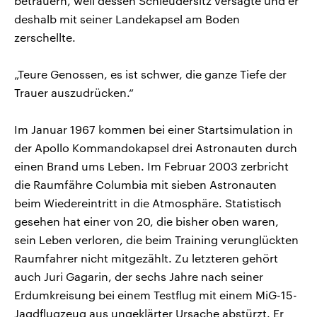
betrauern, weil dessen Schleudersitz versagte und er
deshalb mit seiner Landekapsel am Boden
zerschellte.
„Teure Genossen, es ist schwer, die ganze Tiefe der
Trauer auszudrücken.“
Im Januar 1967 kommen bei einer Startsimulation in
der Apollo Kommandokapsel drei Astronauten durch
einen Brand ums Leben. Im Februar 2003 zerbricht
die Raumfähre Columbia mit sieben Astronauten
beim Wiedereintritt in die Atmosphäre. Statistisch
gesehen hat einer von 20, die bisher oben waren,
sein Leben verloren, die beim Training verunglückten
Raumfahrer nicht mitgezählt. Zu letzteren gehört
auch Juri Gagarin, der sechs Jahre nach seiner
Erdumkreisung bei einem Testflug mit einem MiG-15-
Jagdflugzeug aus ungeklärter Ursache abstürzt. Er