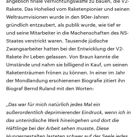
angeblich finale Vernichtungswaffe zu bauen, die V2-
Rakete. Das Hohelied vom Raketenpionier und seinen
Weltraumvisionen wurde in den 90er-Jahren
gründlich entzaubert, als publik wurde, wie tief er
und seine Mitarbeiter in die Machenschaften des NS-
Staates verstrickt waren. Tausende jüdische
Zwangsarbeiter hatten bei der Entwicklung der V2-
Rakete ihr Leben gelassen. Von Braun kannte die
Umstände und nahm sie billigend in Kauf, um seinen
Raketenträumen frönen zu können. In einer im Jahr
der Mondlandung erschienenen Biografie zitiert ihn
Biograf Bernd Ruland mit den Worten:
„Das war für mich natürlich jedes Mal ein
außerordentlich deprimierender Eindruck, wenn ich in
das unterirdische Werk hineingehen und dort die
Häftlinge bei der Arbeit sehen musste. Diese
Hungergestalten lasteten schwer auf der Seele jedes