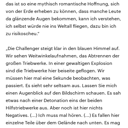
das ist so eine mythisch romantische Hoffnung, sich
von der Erde erheben zu können, dass manche Leute
da glänzende Augen bekommen, kann ich verstehen,
ich selbst würde nie ins Weltall fliegen, dazu bin ich
zu risikoscheu.“
„Die Challenger steigt klar in den blauen Himmel auf.
Wir sehen Weitwinkelaufnahmen, das Abtrennen der
großen Triebwerke. In einer gewaltigen Explosion
sind die Triebwerke hier beiseite geflogen. Wir
müssen hier mal eine Sekunde beobachten, was
passiert. Es sieht sehr seltsam aus. Lassen Sie mich
einen Augenblick auf den Bildschirm schauen. Es sah
etwas nach einer Detonation eins der beiden
Hilfstriebwerke aus. Aber noch ist hier nichts
Negatives. (...) Ich muss mal hören. (...) Es fallen hier
einzelne Teile über dem Gelände nach unten. Es mag