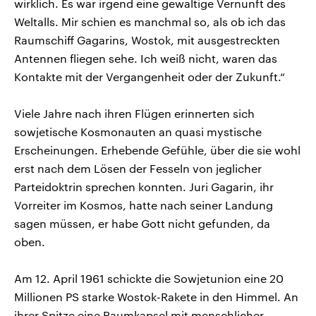
wirklich. Es war irgend eine gewaltige Vernunft des
Weltalls. Mir schien es manchmal so, als ob ich das
Raumschiff Gagarins, Wostok, mit ausgestreckten
Antennen fliegen sehe. Ich weiß nicht, waren das
Kontakte mit der Vergangenheit oder der Zukunft.“
Viele Jahre nach ihren Flügen erinnerten sich
sowjetische Kosmonauten an quasi mystische
Erscheinungen. Erhebende Gefühle, über die sie wohl
erst nach dem Lösen der Fesseln von jeglicher
Parteidoktrin sprechen konnten. Juri Gagarin, ihr
Vorreiter im Kosmos, hatte nach seiner Landung
sagen müssen, er habe Gott nicht gefunden, da
oben.
Am 12. April 1961 schickte die Sowjetunion eine 20
Millionen PS starke Wostok-Rakete in den Himmel. An
ihrer Spitze eine Raumkapsel mit menschlicher