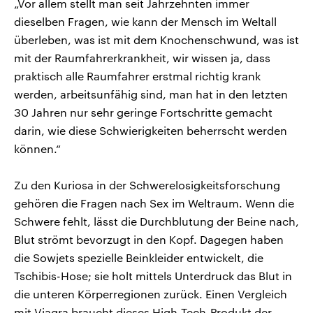
„Vor allem stellt man seit Jahrzehnten immer
dieselben Fragen, wie kann der Mensch im Weltall
überleben, was ist mit dem Knochenschwund, was ist
mit der Raumfahrerkrankheit, wir wissen ja, dass
praktisch alle Raumfahrer erstmal richtig krank
werden, arbeitsunfähig sind, man hat in den letzten
30 Jahren nur sehr geringe Fortschritte gemacht
darin, wie diese Schwierigkeiten beherrscht werden
können.“
Zu den Kuriosa in der Schwerelosigkeitsforschung
gehören die Fragen nach Sex im Weltraum. Wenn die
Schwere fehlt, lässt die Durchblutung der Beine nach,
Blut strömt bevorzugt in den Kopf. Dagegen haben
die Sowjets spezielle Beinkleider entwickelt, die
Tschibis-Hose; sie holt mittels Unterdruck das Blut in
die unteren Körperregionen zurück. Einen Vergleich
mit Viagra braucht dieses High-Tech-Produkt der