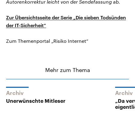
Autorenkorrektur leicht von der Sendefassung ab.
Zur Übersichtsseite der Serie „Die sieben Todsünden
der IT-Sicherheit“
Zum Themenportal „Risiko Internet“
Mehr zum Thema
Archiv
Archiv
Unerwünschte Mitleser
„Da ver
eigentl