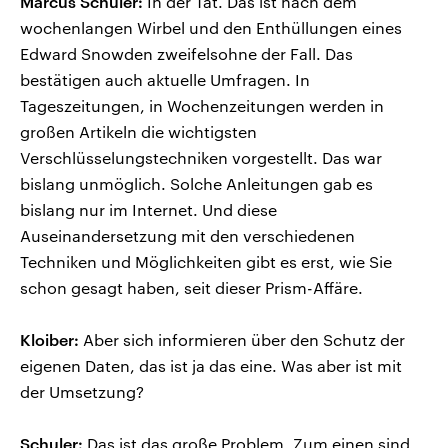
Marcus Schuler:
In der Tat. Das ist nach dem
wochenlangen Wirbel und den Enthüllungen eines
Edward Snowden zweifelsohne der Fall. Das
bestätigen auch aktuelle Umfragen. In
Tageszeitungen, in Wochenzeitungen werden in
großen Artikeln die wichtigsten
Verschlüsselungstechniken vorgestellt. Das war
bislang unmöglich. Solche Anleitungen gab es
bislang nur im Internet. Und diese
Auseinandersetzung mit den verschiedenen
Techniken und Möglichkeiten gibt es erst, wie Sie
schon gesagt haben, seit dieser Prism-Affäre.
Kloiber:
Aber sich informieren über den Schutz der
eigenen Daten, das ist ja das eine. Was aber ist mit
der Umsetzung?
Schuler:
Das ist das große Problem. Zum einen sind