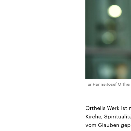
Für Hanns-Josef Orthei
Ortheils Werk ist
Kirche, Spirituali
vom Glauben geprä