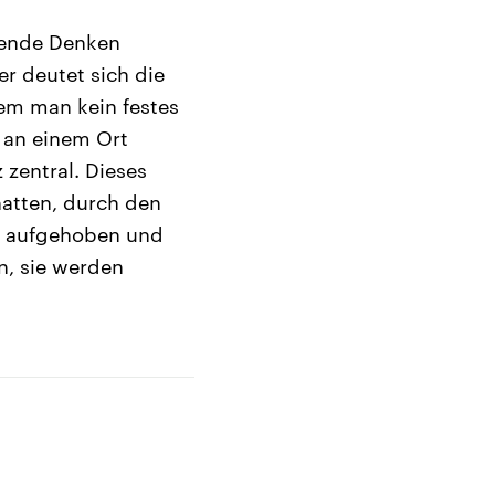
fende Denken
er deutet sich die
dem man kein festes
t an einem Ort
 zentral. Dieses
 hatten, durch den
elt aufgehoben und
n, sie werden