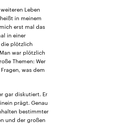
 weiteren Leben
s heißt in meinem
 mich erst mal das
al in einer
die plötzlich
 Man war plötzlich
 große Themen: Wer
e Fragen, was dem
 gar diskutiert. Er
hinein prägt. Genau
inhalten bestimmter
en und der großen