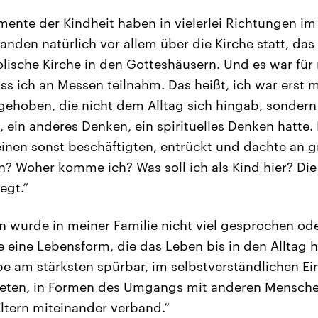
nte der Kindheit haben in vielerlei Richtungen im
fanden natürlich vor allem über die Kirche statt, da
holische Kirche in den Gotteshäusern. Und es war für
ss ich an Messen teilnahm. Das heißt, ich war erst m
ehoben, die nicht dem Alltag sich hingab, sondern 
, ein anderes Denken, ein spirituelles Denken hatte.
 einen sonst beschäftigten, entrückt und dachte an
n? Woher komme ich? Was soll ich als Kind hier? Di
egt.“
 wurde in meiner Familie nicht viel gesprochen oder
e eine Lebensform, die das Leben bis in den Alltag 
be am stärksten spürbar, im selbstverständlichen E
Beten, in Formen des Umgangs mit anderen Mensch
Eltern miteinander verband.“