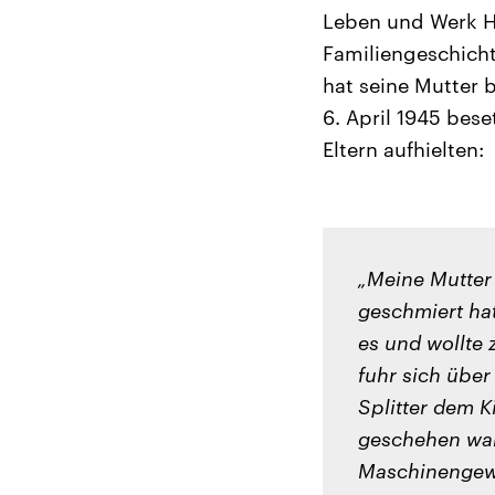
Leben und Werk Ha
Familiengeschicht
hat seine Mutter 
6. April 1945 bes
Eltern aufhielten:
„Meine Mutter 
geschmiert hat
es und wollte 
fuhr sich über 
Splitter dem K
geschehen war,
Maschinengewe