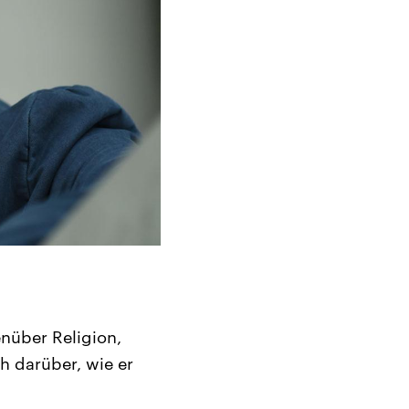
enüber Religion,
ch darüber, wie er