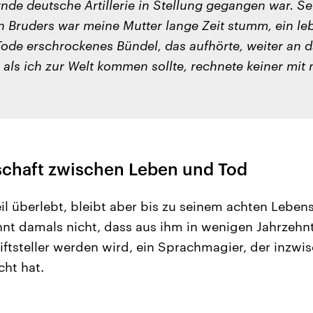
rnde deutsche Artillerie in Stellung gegangen war. S
 Bruders war meine Mutter lange Zeit stumm, ein leb
 Tode erschrockenes Bündel, das aufhörte, weiter an 
als ich zur Welt kommen sollte, rechnete keiner mi
chaft zwischen Leben und Tod
il überlebt, bleibt aber bis zu seinem achten Lebe
ahnt damals nicht, dass aus ihm in wenigen Jahrzehn
iftsteller werden wird, ein Sprachmagier, der inzwis
cht hat.