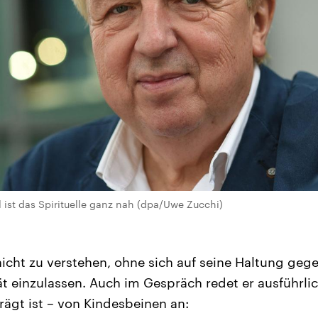
l ist das Spirituelle ganz nah (dpa/Uwe Zucchi)
 nicht zu verstehen, ohne sich auf seine Haltung geg
tät einzulassen. Auch im Gespräch redet er ausführli
gt ist – von Kindesbeinen an: