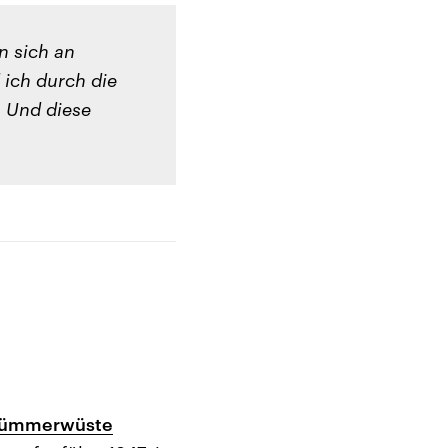
n sich an
 ich durch die
. Und diese
 Trümmerwüste