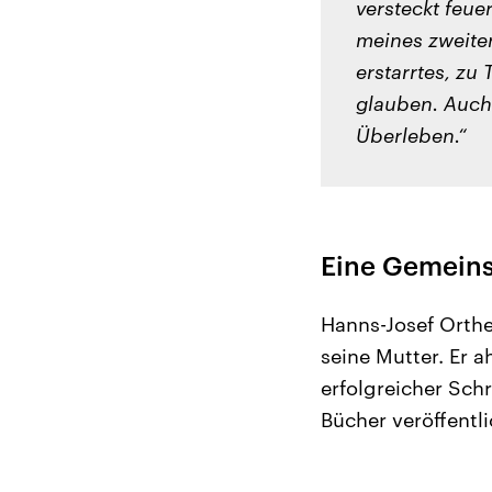
versteckt feue
meines zweiten
erstarrtes, zu
glauben. Auch 
Überleben.“
Eine Gemeins
Hanns-Josef Orthe
seine Mutter. Er 
erfolgreicher Schr
Bücher veröffentli