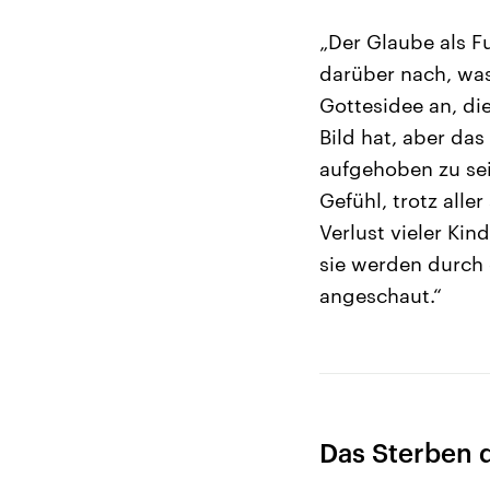
„Der Glaube als 
darüber nach, was 
Gottesidee an, di
Bild hat, aber das
aufgehoben zu sei
Gefühl, trotz alle
Verlust vieler Kin
sie werden durch 
angeschaut.“
Das Sterben 