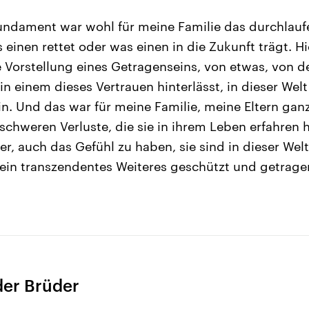
Fundament war wohl für meine Familie das durchlau
einen rettet oder was einen in die Zukunft trägt. Hi
e Vorstellung eines Getragenseins, von etwas, von 
 in einem dieses Vertrauen hinterlässt, in dieser Wel
n. Und das war für meine Familie, meine Eltern ganz
r schweren Verluste, die sie in ihrem Leben erfahren
der, auch das Gefühl zu haben, sie sind in dieser W
ein transzendentes Weiteres geschützt und getrage
der Brüder