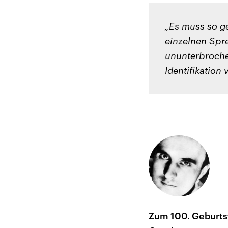
„Es muss so ge
einzelnen Spre
ununterbrochen
Identifikation
Zum 100. Geburts