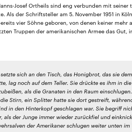
nns-Josef Ortheils sind eng verbunden mit seiner 
e. Als der Schriftsteller am 5. November 1951 in Köl
bereits vier Söhne geboren, von denen keiner mehr 
etzten Truppen der amerikanischen Armee das Gut, i
setzte sich an den Tisch, das Honigbrot, das sie de
te, lag noch auf dem Teller. Sie drückte es ihm in d
zubeißen, als die Granaten in den Raum einschlugen
die Stirn, ein Splitter hatte sie dort gestreift, währe
ind in den Hinterkopf geschlagen war. Sie begriff nic
 als der Junge immer wieder zurückfiel und einknick
hrsalven der Amerikaner schlugen weiter unten im 