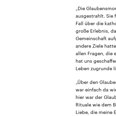
„Die Glaubensmome
ausgestrahlt. Sie 
Fall über die kat
große Erlebnis, da
Gemeinschaft aufg
andere Ziele hatte
allen Fragen, die
hat uns geschaffe
Leben zugrunde li
„Über den Glauben
war einfach da wi
hier war der Glau
Rituale wie dem 
Liebe, die meine 