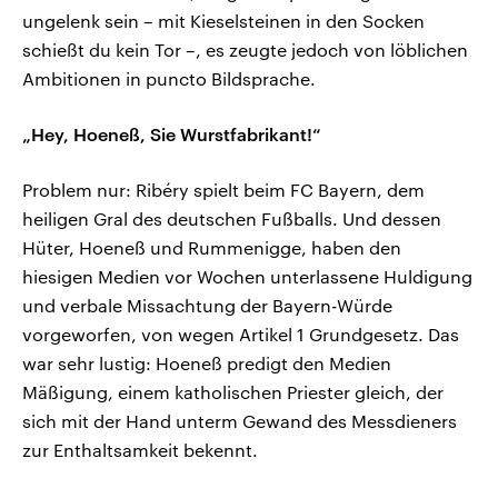
ungelenk sein – mit Kieselsteinen in den Socken
schießt du kein Tor –, es zeugte jedoch von löblichen
Ambitionen in puncto Bildsprache.
„Hey, Hoeneß, Sie Wurstfabrikant!“
Problem nur: Ribéry spielt beim FC Bayern, dem
heiligen Gral des deutschen Fußballs. Und dessen
Hüter, Hoeneß und Rummenigge, haben den
hiesigen Medien vor Wochen unterlassene Huldigung
und verbale Missachtung der Bayern-Würde
vorgeworfen, von wegen Artikel 1 Grundgesetz. Das
war sehr lustig: Hoeneß predigt den Medien
Mäßigung, einem katholischen Priester gleich, der
sich mit der Hand unterm Gewand des Messdieners
zur Enthaltsamkeit bekennt.