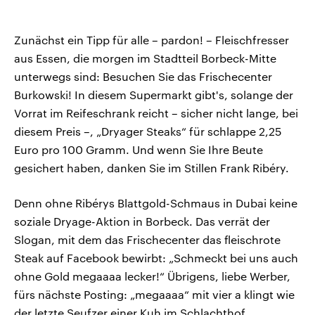
Zunächst ein Tipp für alle – pardon! – Fleischfresser
aus Essen, die morgen im Stadtteil Borbeck-Mitte
unterwegs sind: Besuchen Sie das Frischecenter
Burkowski! In diesem Supermarkt gibt's, solange der
Vorrat im Reifeschrank reicht – sicher nicht lange, bei
diesem Preis –, „Dryager Steaks“ für schlappe 2,25
Euro pro 100 Gramm. Und wenn Sie Ihre Beute
gesichert haben, danken Sie im Stillen Frank Ribéry.
Denn ohne Ribérys Blattgold-Schmaus in Dubai keine
soziale Dryage-Aktion in Borbeck. Das verrät der
Slogan, mit dem das Frischecenter das fleischrote
Steak auf Facebook bewirbt: „Schmeckt bei uns auch
ohne Gold megaaaa lecker!“ Übrigens, liebe Werber,
fürs nächste Posting: „megaaaa“ mit vier a klingt wie
der letzte Seufzer einer Kuh im Schlachthof.