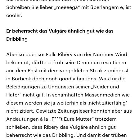
Schreiben Sie lieber „meeeega“ mit überlangem e, ist
cooler.
Er beherrscht das Vulgäre ähnlich gut wie das
Dribbling
Aber so oder so: Falls Ribéry von der Nummer Wind
bekommt, dürfte er froh sein. Denn nun resultieren
aus dem Post mit dem vergoldeten Steak zumindest
in Borbeck doch noch good vibrations. Was für die
Beleidigungen zu Ungunsten seiner „Neider und
Hater“ nicht gilt. In schamhaften Massenmedien wie
diesem werden sie ja weiterhin als ‚nicht zitierfähig‘
nicht zitiert. Gewitzte Zeitungsleser konnten aber aus
Andeutungen à la „F***t Eure Mütter“ trotzdem
schließen, dass Ribery das Vulgäre ähnlich gut
beherrscht wie das Dribbling. Und damit der trüben