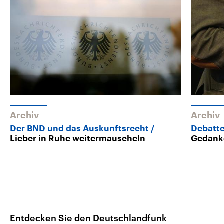
Archiv
Archiv
Der BND und das Auskunftsrecht
Debatte
Lieber in Ruhe weitermauscheln
Gedank
Entdecken Sie den Deutschlandfunk