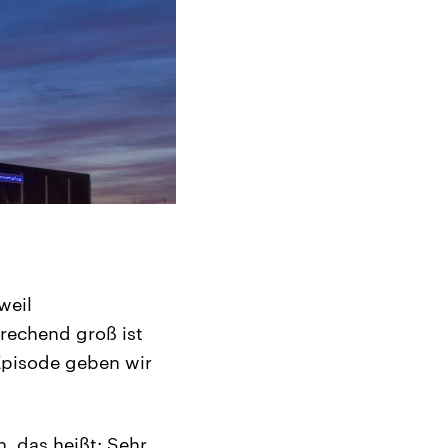
weil
rechend groß ist
Episode geben wir
, das heißt: Sehr