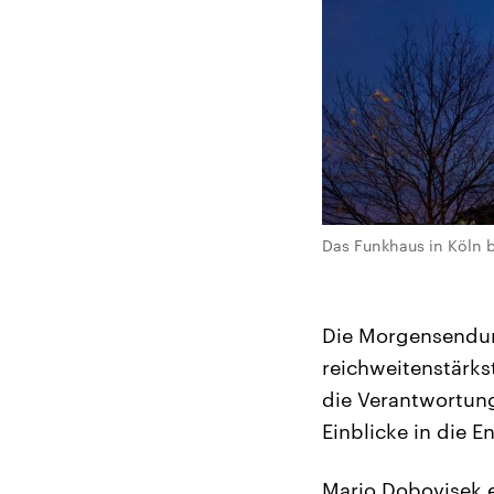
Das Funkhaus in Köln 
Die Morgensendung
reichweitenstärks
die Verantwortung
Einblicke in die E
Mario Dobovisek e