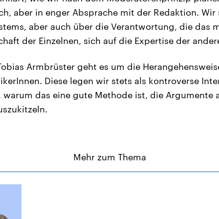
ch, aber in enger Absprache mit der Redaktion. Wir
ystems, aber auch über die Verantwortung, die das m
chaft der Einzelnen, sich auf die Expertise der ander
obias Armbrüster geht es um die Herangehensweise
tikerInnen. Diese legen wir stets als kontroverse Int
, warum das eine gute Methode ist, die Argumente 
szukitzeln.
Mehr zum Thema