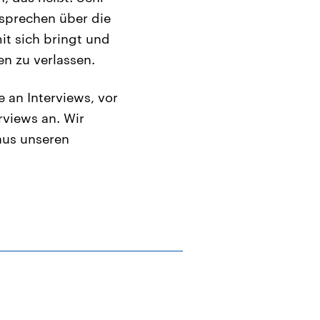
 sprechen über die
it sich bringt und
en zu verlassen.
 an Interviews, vor
erviews an. Wir
aus unseren