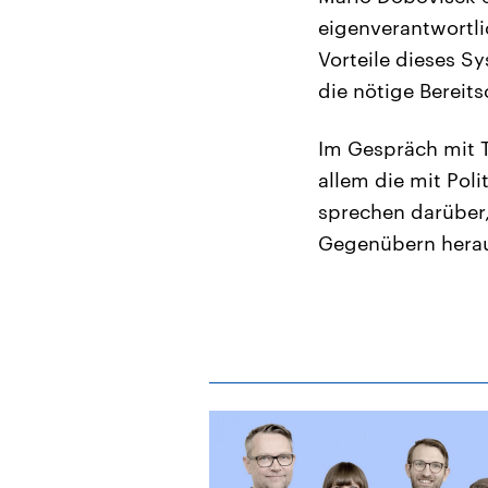
eigenverantwortli
Vorteile dieses S
die nötige Bereits
Im Gespräch mit T
allem die mit Poli
sprechen darüber
Gegenübern herau