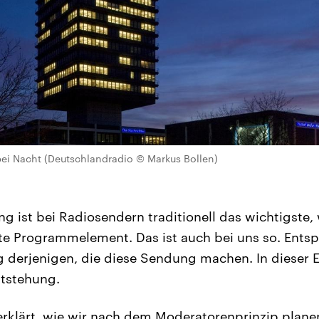
bei Nacht (Deutschlandradio © Markus Bollen)
 ist bei Radiosendern traditionell das wichtigste, 
te Programmelement. Das ist auch bei uns so. Entsp
 derjenigen, die diese Sendung machen. In dieser 
ntstehung.
rklärt, wie wir nach dem Moderatorenprinzip planen