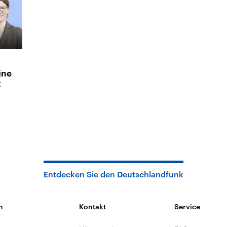
ine
t
Entdecken Sie den Deutschlandfunk
n
Kontakt
Service