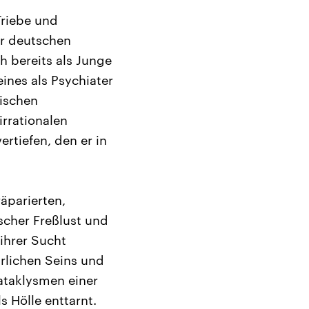
Triebe und
er deutschen
h bereits als Junge
ines als Psychiater
sischen
irrationalen
rtiefen, den er in
äparierten,
scher Freßlust und
ihrer Sucht
rlichen Seins und
Kataklysmen einer
s Hölle enttarnt.