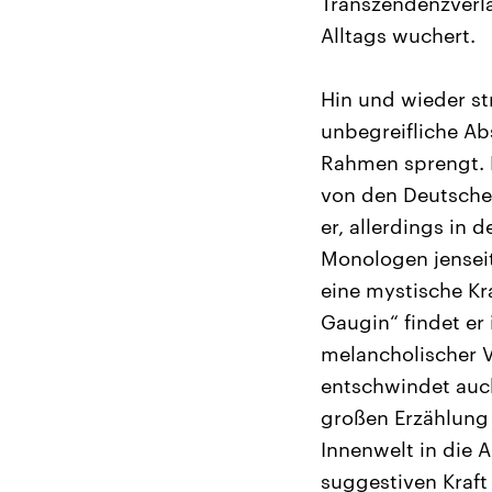
Transzendenzverl
Alltags wuchert.
Hin und wieder st
unbegreifliche Ab
Rahmen sprengt. Da
von den Deutschen
er, allerdings in
Monologen jensei
eine mystische Kr
Gaugin“ findet er 
melancholischer V
entschwindet auch
großen Erzählung 
Innenwelt in die A
suggestiven Kraft 