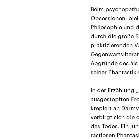
Beim psychopathol
Obsessionen, blei
Philosophie und d
durch die große B
praktizierenden V
Gegenwartsliterate
Abgründe des als r
seiner Phantastik
In der Erzählung 
ausgestopften Fro
krepiert an Darmv
verbirgt sich die
des Todes. Ein ju
rastlosen Phantasi