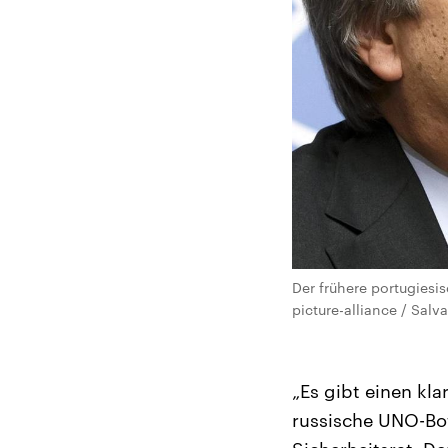
Der frühere portugiesi
picture-alliance / Salva
„Es gibt einen kla
russische UNO-Bo