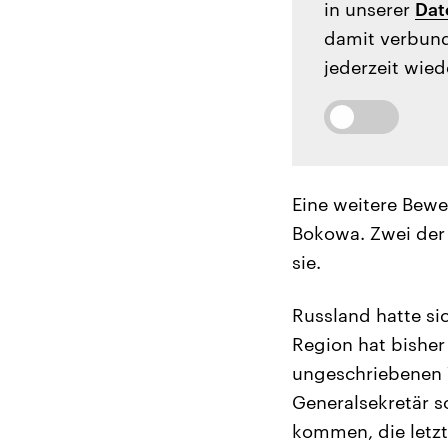
in unserer
Dat
damit verbund
jederzeit wied
Eine weitere Bewe
Bokowa. Zwei der 
sie.
Russland hatte si
Region hat bisher
ungeschriebenen V
Generalsekretär s
kommen, die letz