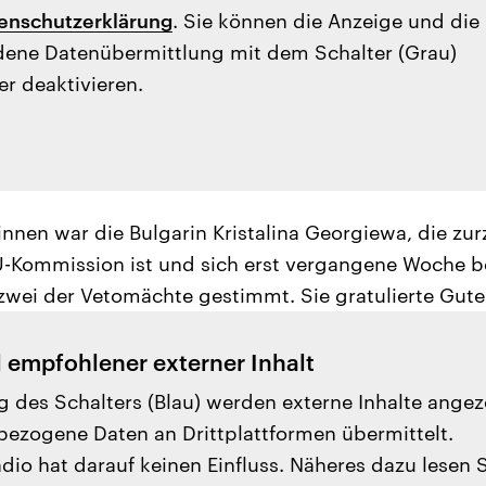
enschutzerklärung
. Sie können die Anzeige und die
ene Datenübermittlung mit dem Schalter (Grau)
er deaktivieren.
nnen war die Bulgarin Kristalina Georgiewa, die zurz
U-Kommission ist und sich erst vergangene Woche 
 zwei der Vetomächte gestimmt. Sie gratulierte Guter
l empfohlener externer Inhalt
g des Schalters (Blau) werden externe Inhalte angez
ezogene Daten an Drittplattformen übermittelt.
io hat darauf keinen Einfluss. Näheres dazu lesen 