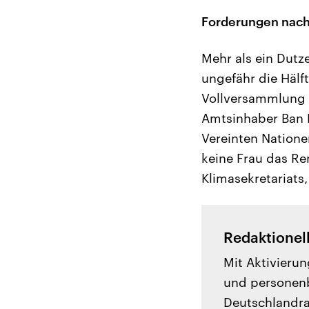
Forderungen nach 
Mehr als ein Dutz
ungefähr die Hälf
Vollversammlung f
Amtsinhaber Ban K
Vereinten Nationen
keine Frau das Re
Klimasekretariats
Redaktionel
Mit Aktivierun
und personenb
Deutschlandrad