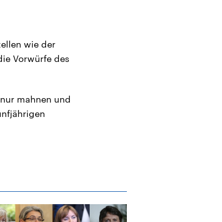
ellen wie der
die Vorwürfe des
nn nur mahnen und
ünfjährigen