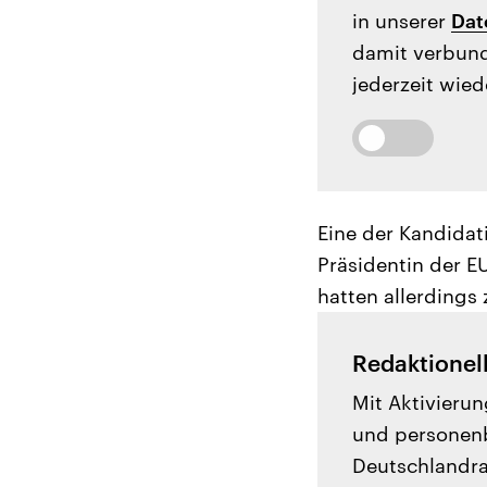
in unserer
Dat
damit verbund
jederzeit wied
Eine der Kandidati
Präsidentin der E
hatten allerdings
Redaktionel
Mit Aktivierun
und personenb
Deutschlandrad