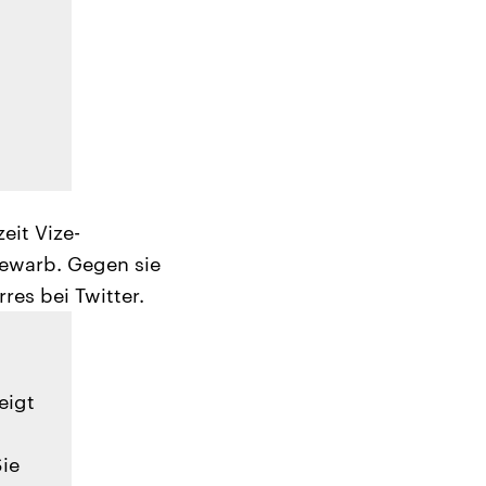
eit Vize-
bewarb. Gegen sie
res bei Twitter.
eigt
Sie