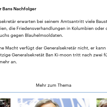
r Bans Nachfolger
kretär erwarten bei seinem Amtsantritt viele Baust
rien, die Friedensverhandlungen in Kolumbien oder 
auchs gegen Blauhelmsoldaten.
che Macht verfügt der Generalsekretär nicht, er ka
etzige Generalsekretät Ban Ki-moon tritt nach zwei f
mehr an.
Mehr zum Thema