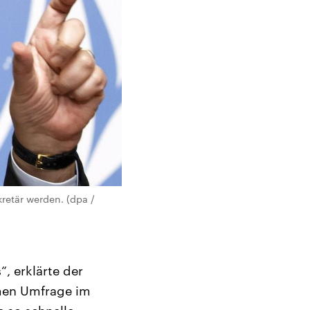
retär werden. (dpa /
, erklärte der
imen Umfrage im