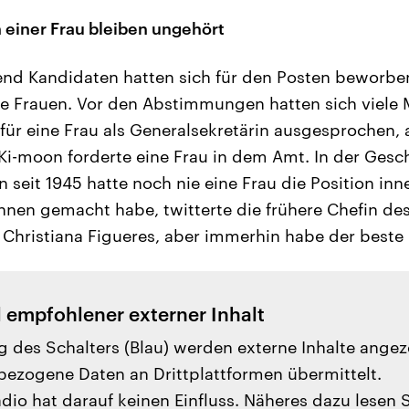
einer Frau bleiben ungehört
end Kandidaten hatten sich für den Posten beworb
te Frauen. Vor den Abstimmungen hatten sich viele 
ür eine Frau als Generalsekretärin ausgesprochen, 
i-moon forderte eine Frau in dem Amt. In der Gesc
 seit 1945 hatte noch nie eine Frau die Position inne.
nnen gemacht habe, twitterte die frühere Chefin de
, Christiana Figueres, aber immerhin habe der bes
l empfohlener externer Inhalt
g des Schalters (Blau) werden externe Inhalte angez
ezogene Daten an Drittplattformen übermittelt.
io hat darauf keinen Einfluss. Näheres dazu lesen 