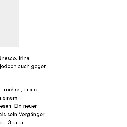
nesco, Irina
n jedoch auch gegen
sprochen, diese
h einem
esen. Ein neuer
als sein Vorgänger
und Ghana.