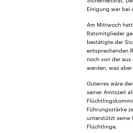
Sicherheitsrat. D
Einigung war bei 
Am Mittwoch hatte
Ratsmitglieder ge
bestätigte der Sic
entsprechenden Re
noch von der aus 
werden, was aber a
Guterres wäre der
seiner Amtszeit a
Flüchtlingskommis
Führungsstärke z
unterstützt seine 
Flüchtlinge.