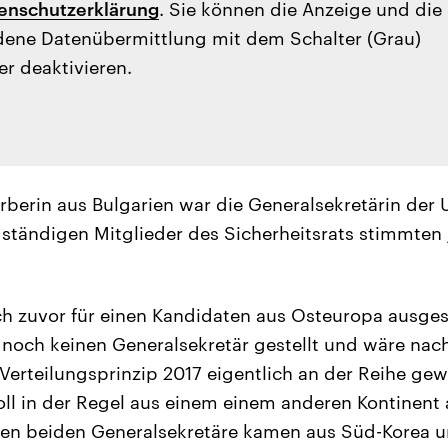
enschutzerklärung
. Sie können die Anzeige und die
ene Datenübermittlung mit dem Schalter (Grau)
er deaktivieren.
rberin aus Bulgarien war die Generalsekretärin der U
ständigen Mitglieder des Sicherheitsrats stimmte
ch zuvor für einen Kandidaten aus Osteuropa ausge
 noch keinen Generalsekretär gestellt und wäre nac
erteilungsprinzip 2017 eigentlich an der Reihe gew
oll in der Regel aus einem einem anderen Kontinent 
ten beiden Generalsekretäre kamen aus Süd-Korea 