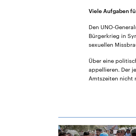
Viele Aufgaben fü
Den UNO-Generalse
Bürgerkrieg in Sy
sexuellen Missbr
Über eine politis
appellieren. Der j
Amtszeiten nicht 