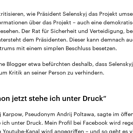
itisieren, wie Präsident Selenskyj das Projekt umset
ormationen über das Projekt – auch eine demokratis
gesehen. Der Rat für Sicherheit und Verteidigung, b
untersteht dem Präsidenten. Dieser kann demnach a
trums mit einem simplen Beschluss besetzen.
he Blogger etwa befürchten deshalb, dass Selenskyj
um Kritik an seiner Person zu verhindern.
on jetzt stehe ich unter Druck“
j Karpow, Pseudonym Andrij Poltawa, sagte im öffen
e ich unter Druck. Mein Profil bei Facebook wird re
 Youtube-Kanal wird angegriffen – und so geht es vi