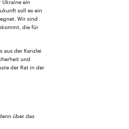
 Ukraine ein
kunft soll es ein
egnet. Wir sind
nkommt, die für
 aus der Kanzlei
icherheit und
ste der Rat in der
 denn über das