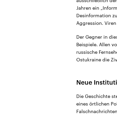
ausschließlich d
Jahren ein „Infor
Desinformation zu
Aggression. Vire
Der Gegner in die
Beispiele. Allen 
russische Fernseh
Ostukraine die Zi
Neue Institu
Die Geschichte st
eines örtlichen Po
Falschnachrichten