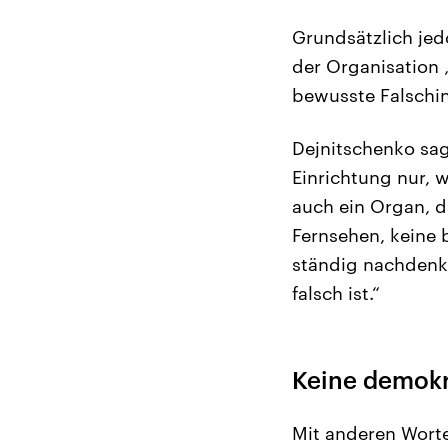
Grundsätzlich jedo
der Organisation 
bewusste Falschin
Dejnitschenko sag
Einrichtung nur, 
auch ein Organ, d
Fernsehen, keine 
ständig nachdenke
falsch ist.“
Keine demokr
Mit anderen Worte