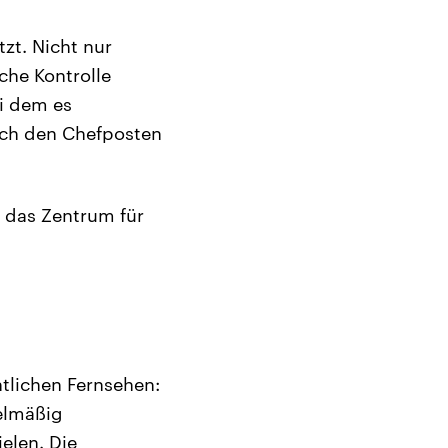
zt. Nicht nur
che Kontrolle
ei dem es
uch den Chefposten
 das Zentrum für
tlichen Fernsehen:
gelmäßig
elen. Die