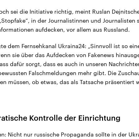
ch sei die Initiative richtig, meint Ruslan Dejnitsche
„Stopfake“, in der Journalistinnen und Journalisten 
formationen aufdecken, vor allem aus Russland.
te dem Fernsehkanal Ukraina24: „Sinnvoll ist so eine
wenn sie über das Aufdecken von Fakenews hinausg
ass dafür sorgt, dass es auch in unseren Nachrichte
bewussten Falschmeldungen mehr gibt. Die Zuschaue
n müssen, ob etwas, das als Tatsache präsentiert wi
atische Kontrolle der Einrichtung
n: Nicht nur russische Propaganda sollte in der Uk