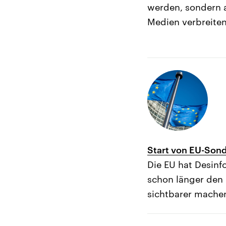
werden, sondern 
Medien verbreiten
Start von EU-Son
Die EU hat Desin
schon länger den 
sichtbarer mache