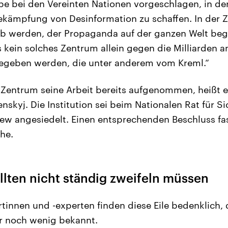
abe bei den Vereinten Nationen vorgeschlagen, in der
ekämpfung von Desinformation zu schaffen. In der Zu
ub werden, der Propaganda auf der ganzen Welt beg
 kein solches Zentrum allein gegen die Milliarden a
geben werden, die unter anderem vom Kreml.“
Zentrum seine Arbeit bereits aufgenommen, heißt es
nskyj. Die Institution sei beim Nationalen Rat für S
iew angesiedelt. Einen entsprechenden Beschluss fas
he.
llten nicht ständig zweifeln müssen
tinnen und -experten finden diese Eile bedenklich,
r noch wenig bekannt.