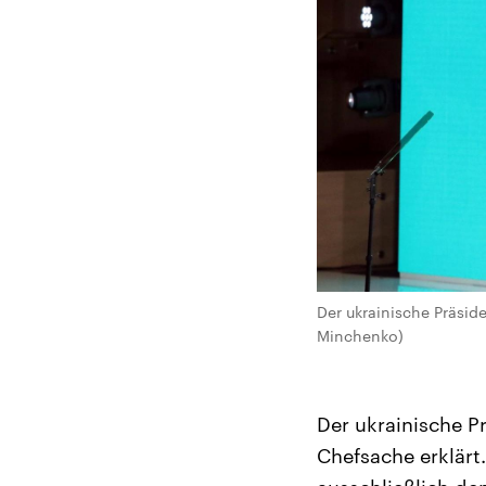
Der ukrainische Präsi
Minchenko)
Der ukrainische 
Chefsache erklärt