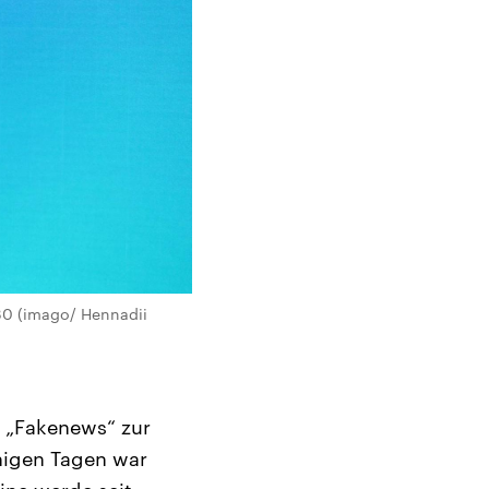
30 (imago/ Hennadii
 „Fakenews“ zur
enigen Tagen war