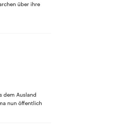
rchen über ihre
us dem Ausland
a nun öffentlich