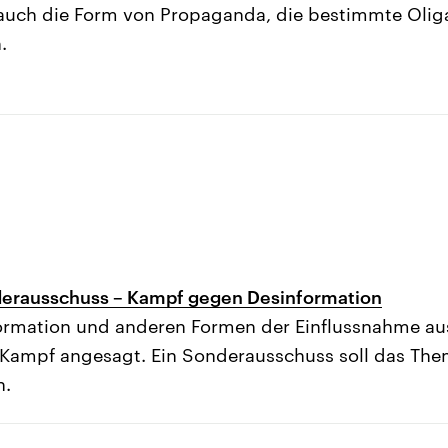
auch die Form von Propaganda, die bestimmte Oliga
.
derausschuss – Kampf gegen Desinformation
formation und anderen Formen der Einflussnahme a
Kampf angesagt. Ein Sonderausschuss soll das Them
n.