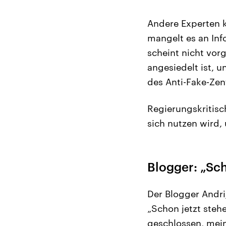
Andere Experten kr
mangelt es an Inf
scheint nicht vor
angesiedelt ist, 
des Anti-Fake-Zen
Regierungskritisc
sich nutzen wird, 
Blogger: „Sch
Der Blogger Andri
„Schon jetzt steh
geschlossen, mein