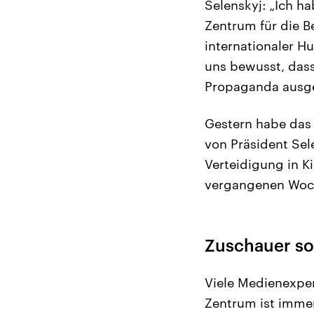
Selenskyj: „Ich h
Zentrum für die B
internationaler H
uns bewusst, dass
Propaganda ausge
Gestern habe das 
von Präsident Sele
Verteidigung in K
vergangenen Woc
Zuschauer so
Viele Medienexper
Zentrum ist imme