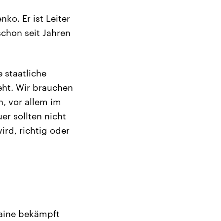
nko. Er ist Leiter
schon seit Jahren
 staatliche
eht. Wir brauchen
n, vor allem im
r sollten nicht
rd, richtig oder
raine bekämpft