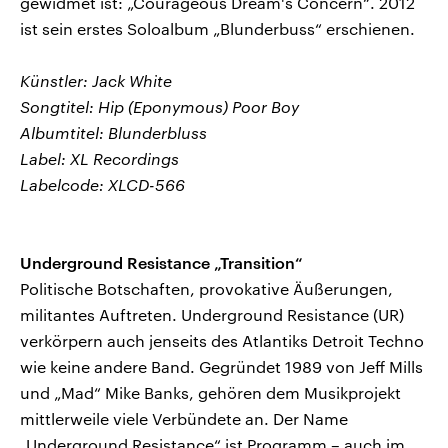
gewidmet ist: „Courageous Dream's Concern“. 2012
ist sein erstes Soloalbum „Blunderbuss“ erschienen.
Künstler: Jack White
Songtitel: Hip (Eponymous) Poor Boy
Albumtitel: Blunderbluss
Label: XL Recordings
Labelcode: XLCD-566
Underground Resistance „Transition“
Politische Botschaften, provokative Äußerungen,
militantes Auftreten. Underground Resistance (UR)
verkörpern auch jenseits des Atlantiks Detroit Techno
wie keine andere Band. Gegründet 1989 von Jeff Mills
und „Mad“ Mike Banks, gehören dem Musikprojekt
mittlerweile viele Verbündete an. Der Name
„Underground Resistance“ ist Programm – auch im