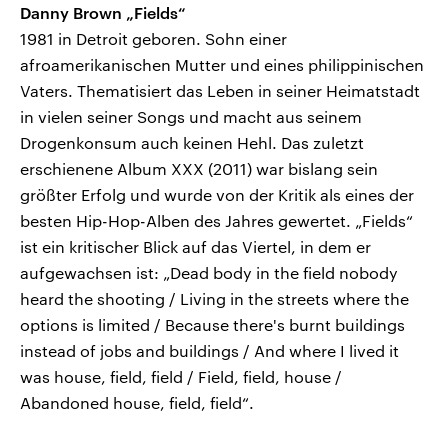
Danny Brown „Fields“
1981 in Detroit geboren. Sohn einer
afroamerikanischen Mutter und eines philippinischen
Vaters. Thematisiert das Leben in seiner Heimatstadt
in vielen seiner Songs und macht aus seinem
Drogenkonsum auch keinen Hehl. Das zuletzt
erschienene Album XXX (2011) war bislang sein
größter Erfolg und wurde von der Kritik als eines der
besten Hip-Hop-Alben des Jahres gewertet. „Fields“
ist ein kritischer Blick auf das Viertel, in dem er
aufgewachsen ist: „Dead body in the field nobody
heard the shooting / Living in the streets where the
options is limited / Because there's burnt buildings
instead of jobs and buildings / And where I lived it
was house, field, field / Field, field, house /
Abandoned house, field, field“.