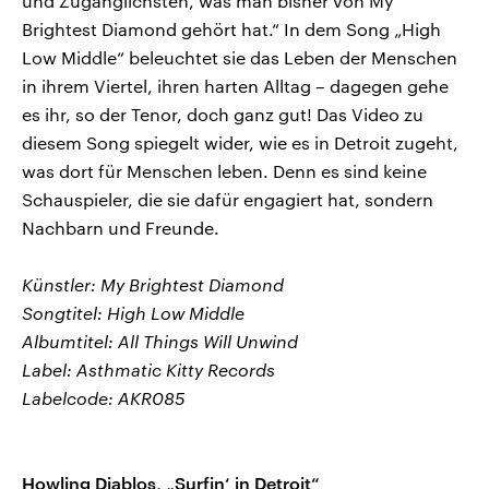
und Zugänglichsten, was man bisher von My
Brightest Diamond gehört hat.“ In dem Song „High
Low Middle“ beleuchtet sie das Leben der Menschen
in ihrem Viertel, ihren harten Alltag – dagegen gehe
es ihr, so der Tenor, doch ganz gut! Das Video zu
diesem Song spiegelt wider, wie es in Detroit zugeht,
was dort für Menschen leben. Denn es sind keine
Schauspieler, die sie dafür engagiert hat, sondern
Nachbarn und Freunde.
Künstler: My Brightest Diamond
Songtitel: High Low Middle
Albumtitel: All Things Will Unwind
Label: Asthmatic Kitty Records
Labelcode: AKR085
Howling Diablos, „Surfin‘ in Detroit“