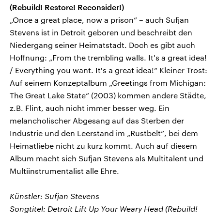
(Rebuild! Restore! Reconsider!)
„Once a great place, now a prison“ – auch Sufjan
Stevens ist in Detroit geboren und beschreibt den
Niedergang seiner Heimatstadt. Doch es gibt auch
Hoffnung: „From the trembling walls. It's a great idea!
/ Everything you want. It's a great idea!“ Kleiner Trost:
Auf seinem Konzeptalbum „Greetings from Michigan:
The Great Lake State“ (2003) kommen andere Städte,
z.B. Flint, auch nicht immer besser weg. Ein
melancholischer Abgesang auf das Sterben der
Industrie und den Leerstand im „Rustbelt“, bei dem
Heimatliebe nicht zu kurz kommt. Auch auf diesem
Album macht sich Sufjan Stevens als Multitalent und
Multiinstrumentalist alle Ehre.
Künstler: Sufjan Stevens
Songtitel: Detroit Lift Up Your Weary Head (Rebuild!