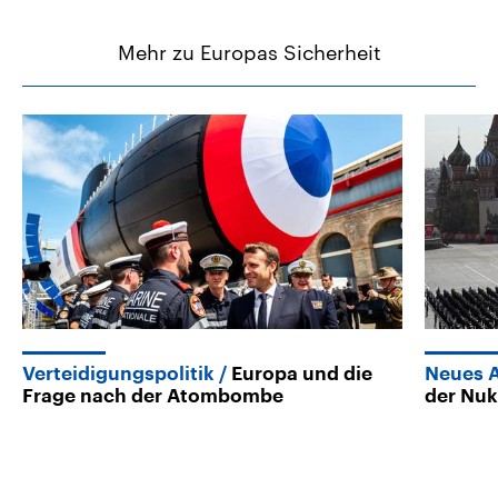
Mehr zu Europas Sicherheit
Verteidigungspolitik
Europa und die
Neues A
Frage nach der Atombombe
der Nu