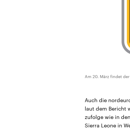
Am 20. März findet der
Auch die nordeur
laut dem Bericht w
zufolge wie in de
Sierra Leone in W