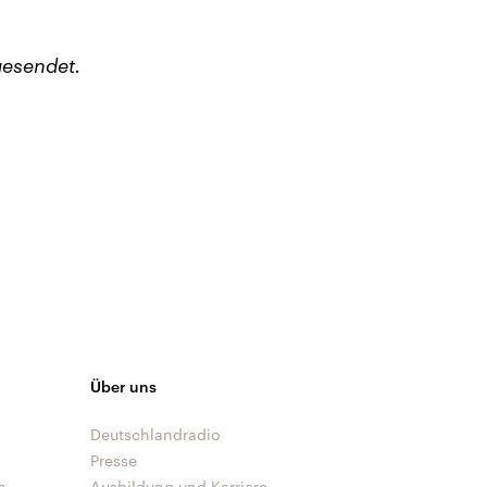
esendet.
Über uns
Deutschlandradio
Presse
n
Ausbildung und Karriere