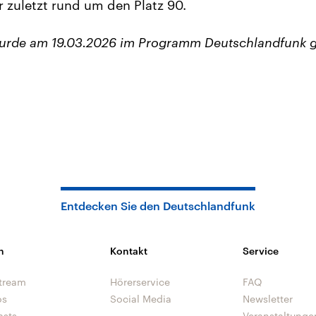
 zuletzt rund um den Platz 90.
wurde am 19.03.2026 im Programm Deutschlandfunk g
Entdecken Sie den Deutschlandfunk
n
Kontakt
Service
tream
Hörerservice
FAQ
os
Social Media
Newsletter
asts
Veranstaltunge