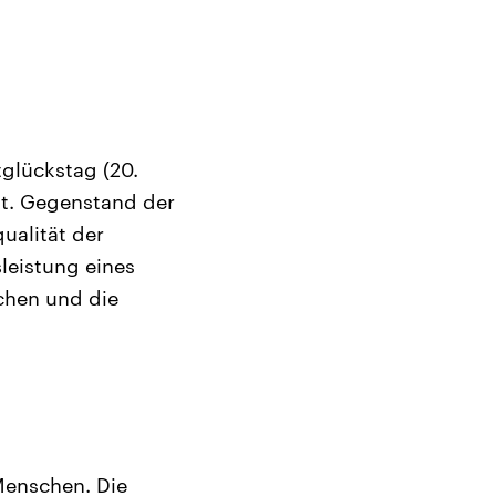
glückstag (20.
ht. Gegenstand der
ualität der
leistung eines
chen und die
Menschen. Die