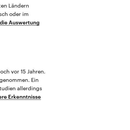
sten Ländern
sch oder im
 die Auswertung
och vor 15 Jahren.
zugenommen. Ein
udien allerdings
ere Erkenntnisse