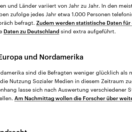
en und Länder variiert von Jahr zu Jahr. In den mei
n zufolge jedes Jahr etwa 1.000 Personen telefoni
präch befragt.
Zudem werden statistische Daten für
ie
Daten zu Deutschland
sind extra aufgeführt.
Europa und Nordamerika
damerika sind die Befragten weniger glücklich als n
e die Nutzung Sozialer Medien in diesem Zeitraum 
nhang lasse sich nach Auswertung verschiedener St
ellen.
Am Nachmittag wollen die Forscher über weit