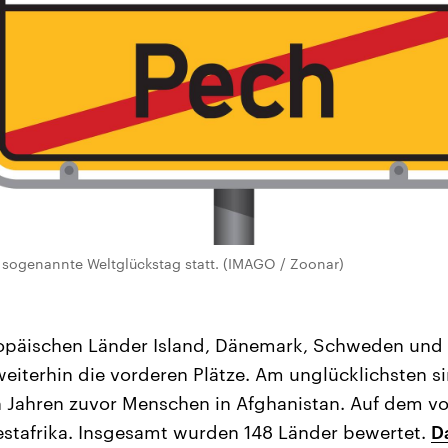
 sogenannte Weltglückstag statt. (IMAGO / Zoonar)
opäischen Länder Island, Dänemark, Schweden un
eiterhin die vorderen Plätze. Am unglücklichsten si
n Jahren zuvor Menschen in Afghanistan. Auf dem vor
estafrika. Insgesamt wurden 148 Länder bewertet.
D