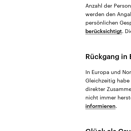
Anzahl der Person
werden den Angabe
persönlichen Ges
berücksichtigt
. D
Rückgang in 
In Europa und Nor
Gleichzeitig hab
direkter Zusamme
nicht immer herst
informieren
.