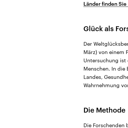
Länder finden Sie 
Glück als Fo
Der Weltglücksber
März) von einem F
Untersuchung ist
Menschen. In die 
Landes, Gesundhei
Wahrnehmung von 
Die Methode
Die Forschenden b