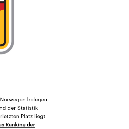
d Norwegen belegen
nd der Statistik
letzten Platz liegt
as Ranking der