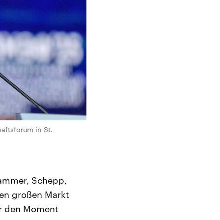
aftsforum in St.
kammer, Schepp,
nen großen Markt
für den Moment