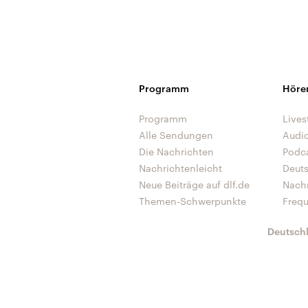
Programm
Höre
Programm
Lives
Alle Sendungen
Audi
Die Nachrichten
Podc
Nachrichtenleicht
Deut
Neue Beiträge auf dlf.de
Nach
Themen-Schwerpunkte
Freq
Deutsch