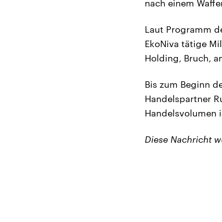
nach einem Waffen
Laut Programm de
EkoNiva tätige Mi
Holding, Bruch, a
Bis zum Beginn de
Handelspartner Ru
Handelsvolumen i
Diese Nachricht 