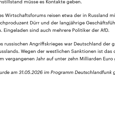
stillstand müsse es Kontakte geben.
s Wirtschaftsforums reisen etwa der in Russland m
lchproduzent Dürr und der langjährige Geschäftsfüh
n. Eingeladen sind auch mehrere Politiker der AfD.
s russischen Angriffskrieges war Deutschland der 
sslands. Wegen der westlichen Sanktionen ist das 
m vergangenen Jahr auf unter zehn Milliarden Euro
wurde am 31.05.2026 im Programm Deutschlandfunk 