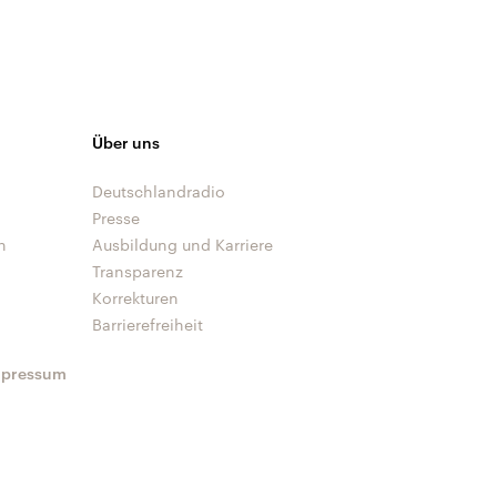
Über uns
Deutschlandradio
Presse
n
Ausbildung und Karriere
Transparenz
Korrekturen
Barrierefreiheit
mpressum