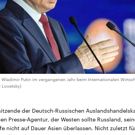
t Wladimir Putin im vergangenen Jahr beim Internationalen Wirtsch
i Lovetsky)
sitzende der Deutsch-Russischen Auslandshandels
en Presse-Agentur, der Westen sollte Russland, sei
fe nicht auf Dauer Asien überlassen. Nicht zuletzt 