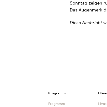
Sonntag zeigen ru
Das Augenmerk der
Diese Nachricht 
Programm
Höre
Programm
Lives