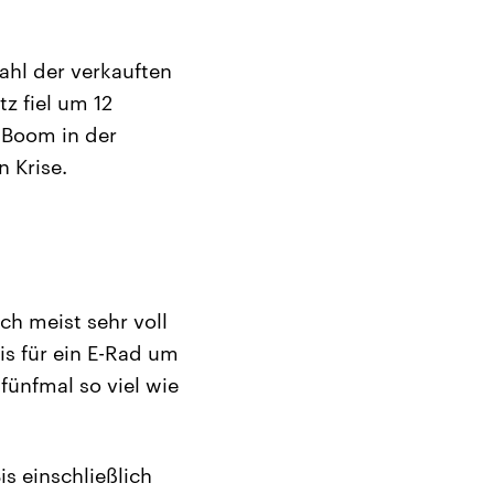
ahl der verkauften
z fiel um 12
n Boom in der
 Krise.
h meist sehr voll
is für ein E-Rad um
fünfmal so viel wie
s einschließlich