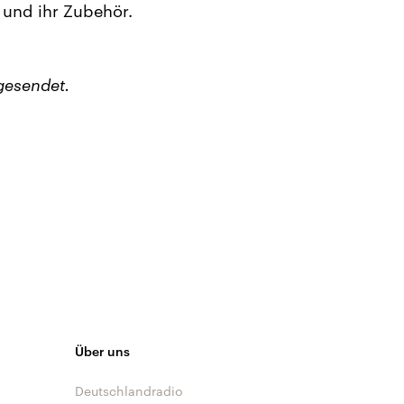
 und ihr Zubehör.
gesendet.
Über uns
Deutschlandradio