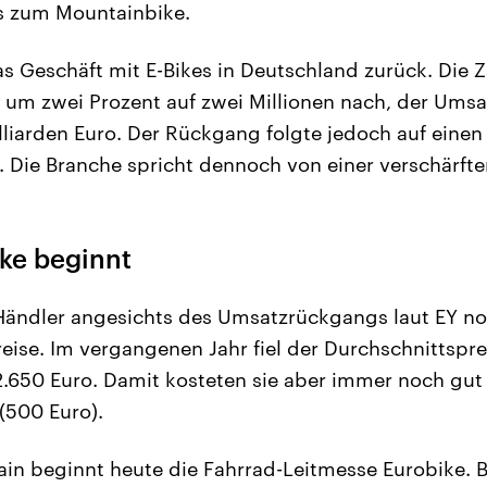
s zum Mountainbike.
as Geschäft mit E-Bikes in Deutschland zurück. Die Z
 um zwei Prozent auf zwei Millionen nach, der Umsat
illiarden Euro. Der Rückgang folgte jedoch auf eine
Die Branche spricht dennoch von einer verschärften
ke beginnt
Händler angesichts des Umsatzrückgangs laut EY noc
reise. Im vergangenen Jahr fiel der Durchschnittspre
2.650 Euro. Damit kosteten sie aber immer noch gut 
(500 Euro).
ain beginnt heute die Fahrrad-Leitmesse Eurobike. Bi