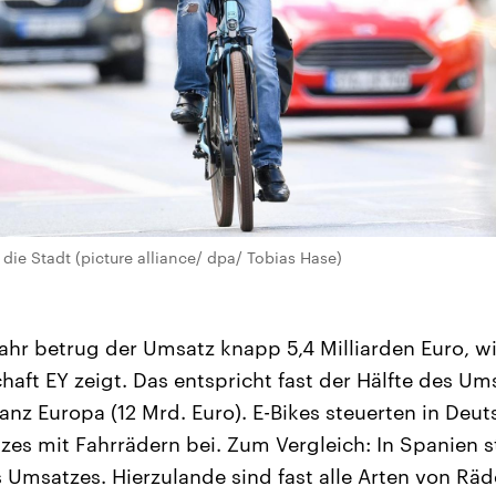
die Stadt (picture alliance/ dpa/ Tobias Hase)
hr betrug der Umsatz knapp 5,4 Milliarden Euro, wi
haft EY zeigt. Das entspricht fast der Hälfte des Um
ganz Europa (12 Mrd. Euro). E-Bikes steuerten in Deu
s mit Fahrrädern bei. Zum Vergleich: In Spanien s
 Umsatzes. Hierzulande sind fast alle Arten von Räder