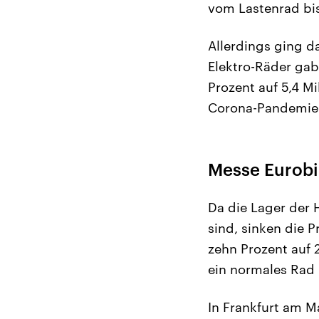
vom Lastenrad bi
Allerdings ging d
Elektro-Räder gab
Prozent auf 5,4 M
Corona-Pandemie. 
Messe Eurobi
Da die Lager der 
sind, sinken die P
zehn Prozent auf 
ein normales Rad 
In Frankfurt am M