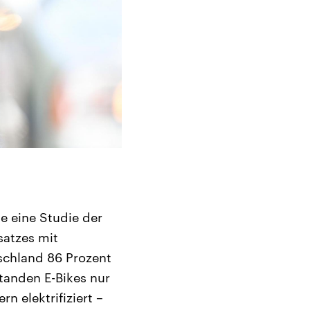
e eine Studie der
satzes mit
tschland 86 Prozent
tanden E-Bikes nur
n elektrifiziert –