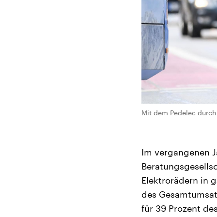
Mit dem Pedelec durch 
Im vergangenen Ja
Beratungsgesellsc
Elektrorädern in 
des Gesamtumsatze
für 39 Prozent des