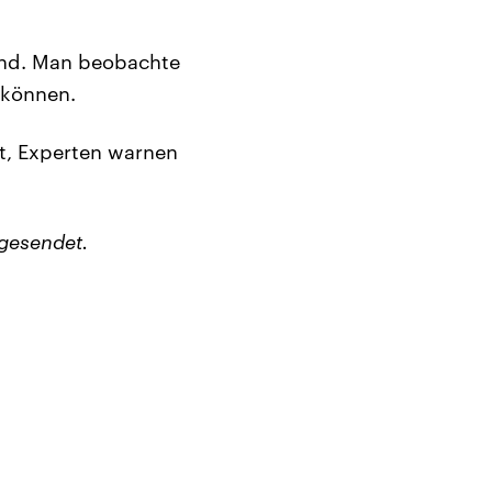
land. Man beobachte
 können.
lt, Experten warnen
gesendet.