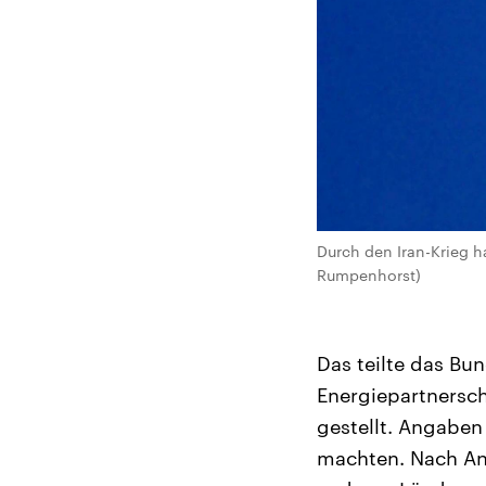
Durch den Iran-Krieg ha
Rumpenhorst)
Das teilte das Bu
Energiepartnersch
gestellt. Angaben
machten. Nach An