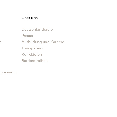
Über uns
Deutschlandradio
Presse
n
Ausbildung und Karriere
Transparenz
Korrekturen
Barrierefreiheit
mpressum