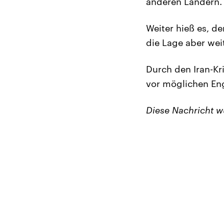
anderen Ländern
Weiter hieß es, d
die Lage aber wei
Durch den Iran-Kr
vor möglichen En
Diese Nachricht 