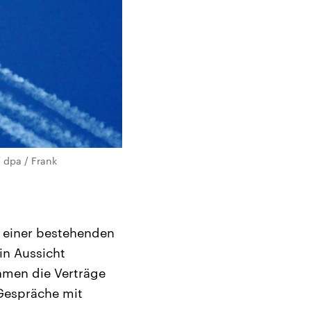
/ dpa / Frank
n einer bestehenden
in Aussicht
hmen die Verträge
Gespräche mit