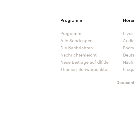
Programm
Höre
Programm
Lives
Alle Sendungen
Audi
Die Nachrichten
Podc
Nachrichtenleicht
Deut
Neue Beiträge auf dlf.de
Nach
Themen-Schwerpunkte
Freq
Deutsch