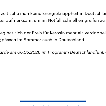
.
erzeit sehe man keine Energieknappheit in Deutsch
ter aufmerksam, um im Notfall schnell eingreifen zu
ieg hat sich der Preis für Kerosin mehr als verdoppe
gpässen im Sommer auch in Deutschland.
wurde am 06.05.2026 im Programm Deutschlandfunk 