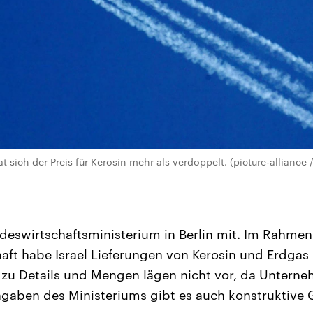
t sich der Preis für Kerosin mehr als verdoppelt. (picture-alliance 
ndeswirtschaftsministerium in Berlin mit. Im Rahme
aft habe Israel Lieferungen von Kerosin und Erdgas 
 zu Details und Mengen lägen nicht vor, da Unterne
gaben des Ministeriums gibt es auch konstruktive 