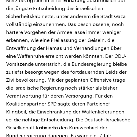
Merz bezog sich in einer
Erklärung
ausdrücklich auf
die jüngste Entscheidung des israelischen
Sicherheitskabinetts, unter anderem die Stadt Gaza
vollständig einzunehmen. Das beschlossene, noch
härtere Vorgehen der Armee lasse immer weniger
erkennen, wie eine Freilassung der Geiseln, die
Entwaffnung der Hamas und Verhandlungen über
eine Waffenruhe erreicht werden könnten. Der CDU-
Vorsitzende unterstrich, die Bundesregierung bleibe
zutiefst besorgt wegen des fortdauernden Leids der
Zivilbevölkerung. Mit der geplanten Offensive trage
die israelische Regierung noch stärker als bisher
Verantwortung für deren Versorgung. Für den
Koalitionspartner SPD sagte deren Parteichef
Klingbeil, die Einschränkung der Waffenlieferungen
sei die richtige Entscheidung. Die Deutsch-Israelische
Gesellschaft
kritisierte
den Kurswechsel der
Bundesregierung dagegen. Es wäre ein, Zitat: