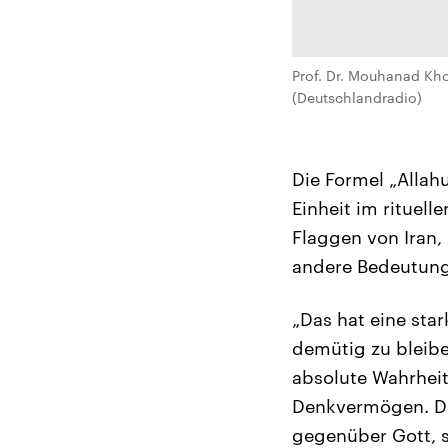
Prof. Dr. Mouhanad Kho
(Deutschlandradio)
Die Formel „Allahu
Einheit im rituell
Flaggen von Iran,
andere Bedeutung
„Das hat eine sta
demütig zu bleiben
absolute Wahrheit
Denkvermögen. De
gegenüber Gott, 