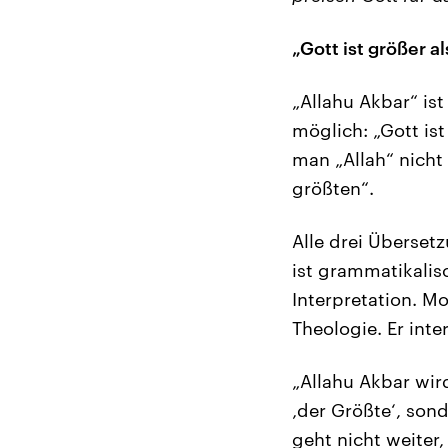
„Gott ist größer al
„Allahu Akbar“ is
möglich: „Gott ist
man „Allah“ nicht 
größten“.
Alle drei Überset
ist grammatikalis
Interpretation. M
Theologie. Er inte
„Allahu Akbar wird
‚der Größte‘, sond
geht nicht weiter