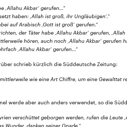
e ‚Allahu Akbar‘ gerufen...“
setzt haben: ‚Allah ist groß, ihr Ungläubigen‘.“
bei auf Arabisch ‚Gott ist groß‘ gerufen.“
hten, der Täter habe ‚Allahu Akbar‘ gerufen, ‚Allah i
mittlerweile hören, auch noch ‚Allahu Akbar‘ gerufen 
rfach ‚Allahu Akbar‘ gerufen...“
rüber schrieb kürzlich die Süddeutsche Zeitung:
 mittlerweile wie eine Art Chiffre, um eine Gewalttat r
mel werde aber auch anders verwendet, so die Süd
rien verschüttet geborgen werden, rufen die Leute ‚A
das Wunder, danken seiner Gnade.“