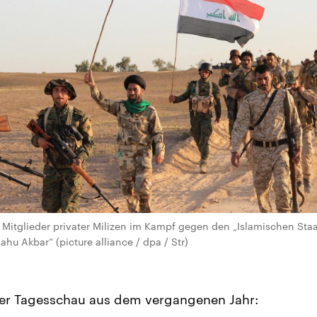
 Mitglieder privater Milizen im Kampf gegen den „Islamischen Staa
ahu Akbar“ (picture alliance / dpa / Str)
der Tagesschau aus dem vergangenen Jahr: