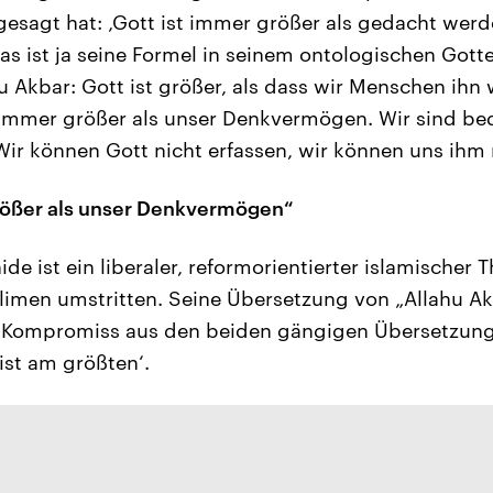
 gesagt hat: ‚Gott ist immer größer als gedacht wer
as ist ja seine Formel in seinem ontologischen Got
u Akbar: Gott ist größer, als dass wir Menschen ihn 
 immer größer als unser Denkvermögen. Wir sind bed
ir können Gott nicht erfassen, wir können uns ihm 
größer als unser Denkvermögen“
 ist ein liberaler, reformorientierter islamischer 
limen umstritten. Seine Übersetzung von „Allahu Akb
in Kompromiss aus den beiden gängigen Übersetzunge
ist am größten‘.