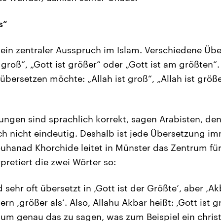
s“
t ein zentraler Ausspruch im Islam. Verschiedene Üb
 groß“, „Gott ist größer“ oder „Gott ist am größten
übersetzen möchte: „Allah ist groß“, „Allah ist größe
zungen sind sprachlich korrekt, sagen Arabisten, de
ch nicht eindeutig. Deshalb ist jede Übersetzung i
ouhanad Khorchide leitet in Münster das Zentrum für
rpretiert die zwei Wörter so:
 sehr oft übersetzt in ‚Gott ist der Größte‘, aber ‚Ak
ern ‚größer als‘. Also, Allahu Akbar heißt: ‚Gott ist g
, um genau das zu sagen, was zum Beispiel ein chris