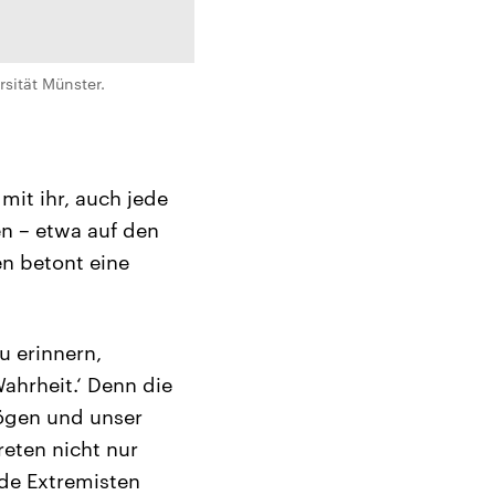
sität Münster.
mit ihr, auch jede
en – etwa auf den
n betont eine
u erinnern,
Wahrheit.‘ Denn die
mögen und unser
eten nicht nur
de Extremisten