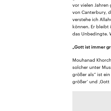
vor vielen Jahren
von Canterbury, d
verstehe ich Allah
können. Er bleibt
das Unbedingte. W
„Gott ist immer 
Mouhanad Khorchide
solcher unter Mus
größer als“ ist e
größer‘ und ‚Gott 