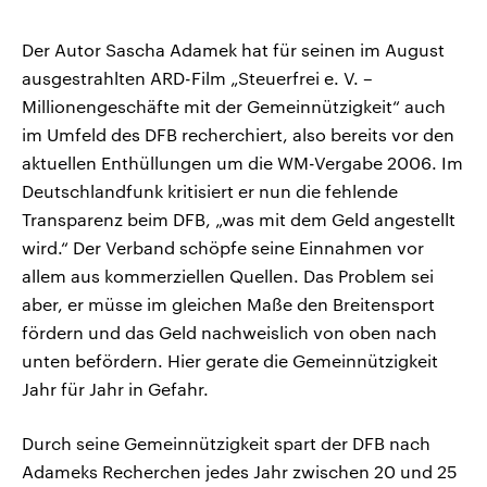
Der Autor Sascha Adamek hat für seinen im August
ausgestrahlten ARD-Film „Steuerfrei e. V. –
Millionengeschäfte mit der Gemeinnützigkeit“ auch
im Umfeld des DFB recherchiert, also bereits vor den
aktuellen Enthüllungen um die WM-Vergabe 2006. Im
Deutschlandfunk kritisiert er nun die fehlende
Transparenz beim DFB, „was mit dem Geld angestellt
wird.“ Der Verband schöpfe seine Einnahmen vor
allem aus kommerziellen Quellen. Das Problem sei
aber, er müsse im gleichen Maße den Breitensport
fördern und das Geld nachweislich von oben nach
unten befördern. Hier gerate die Gemeinnützigkeit
Jahr für Jahr in Gefahr.
Durch seine Gemeinnützigkeit spart der DFB nach
Adameks Recherchen jedes Jahr zwischen 20 und 25