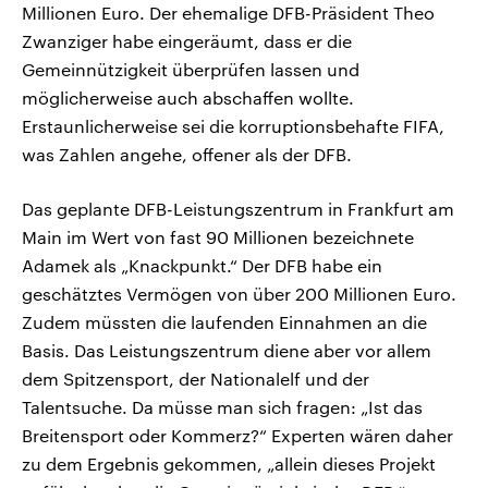
Millionen Euro. Der ehemalige DFB-Präsident Theo
Zwanziger habe eingeräumt, dass er die
Gemeinnützigkeit überprüfen lassen und
möglicherweise auch abschaffen wollte.
Erstaunlicherweise sei die korruptionsbehafte FIFA,
was Zahlen angehe, offener als der DFB.
Das geplante DFB-Leistungszentrum in Frankfurt am
Main im Wert von fast 90 Millionen bezeichnete
Adamek als „Knackpunkt.“ Der DFB habe ein
geschätztes Vermögen von über 200 Millionen Euro.
Zudem müssten die laufenden Einnahmen an die
Basis. Das Leistungszentrum diene aber vor allem
dem Spitzensport, der Nationalelf und der
Talentsuche. Da müsse man sich fragen: „Ist das
Breitensport oder Kommerz?“ Experten wären daher
zu dem Ergebnis gekommen, „allein dieses Projekt