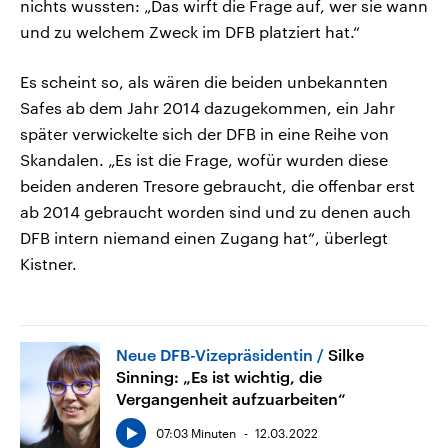
nichts wussten: „Das wirft die Frage auf, wer sie wann
und zu welchem Zweck im DFB platziert hat.“
Es scheint so, als wären die beiden unbekannten
Safes ab dem Jahr 2014 dazugekommen, ein Jahr
später verwickelte sich der DFB in eine Reihe von
Skandalen. „Es ist die Frage, wofür wurden diese
beiden anderen Tresore gebraucht, die offenbar erst
ab 2014 gebraucht worden sind und zu denen auch
DFB intern niemand einen Zugang hat“, überlegt
Kistner.
Neue DFB-Vizepräsidentin
Silke
Sinning: „Es ist wichtig, die
Vergangenheit aufzuarbeiten“
07:03 Minuten
12.03.2022