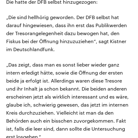
Die hatte der DFB selbst hinzugezogen:
„Die sind hellhörig geworden. Der DFB selbst hat
darauf hingewiesen, dass ihn erst das Publikwerden
der Tresorangelegenheit dazu bewogen hat, den
Fiskus bei der Öffnung hinzuzuziehen“, sagt Kistner
im Deutschlandfunk.
„Das zeigt, dass man es sonst lieber wieder ganz
intern erledigt hätte, sowie die Öffnung der ersten
beide ja erfolgt ist. Allerdings waren diese Tresore
und ihr Inhalt ja schon bekannt. Die beiden anderen
erscheinen jetzt als wirklich interessant und es wäre,
glaube ich, schwierig gewesen, das jetzt im internen
Kreis durchzuziehen. Vielleicht ist man da den
Behörden auch ein bisschen zuvorgekommen. Fakt
ist, falls die leer sind, dann sollte die Untersuchung
erst losgehen.“