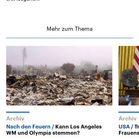
Mehr zum Thema
Archiv
Archiv
Nach den Feuern
Kann Los Angeles
USA
T
WM und Olympia stemmen?
Frauens