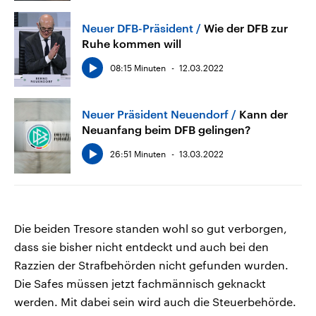
Neuer DFB-Präsident
Wie der DFB zur
Ruhe kommen will
08:15 Minuten
12.03.2022
Neuer Präsident Neuendorf
Kann der
Neuanfang beim DFB gelingen?
26:51 Minuten
13.03.2022
Die beiden Tresore standen wohl so gut verborgen,
dass sie bisher nicht entdeckt und auch bei den
Razzien der Strafbehörden nicht gefunden wurden.
Die Safes müssen jetzt fachmännisch geknackt
werden. Mit dabei sein wird auch die Steuerbehörde.