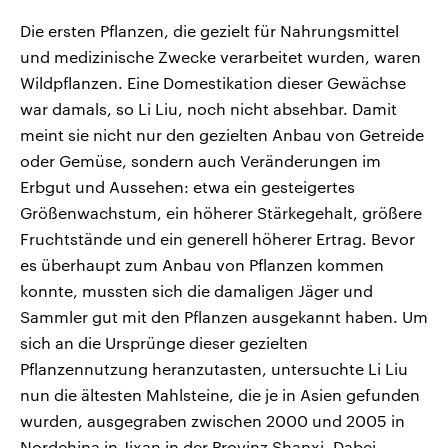
Die ersten Pflanzen, die gezielt für Nahrungsmittel
und medizinische Zwecke verarbeitet wurden, waren
Wildpflanzen. Eine Domestikation dieser Gewächse
war damals, so Li Liu, noch nicht absehbar. Damit
meint sie nicht nur den gezielten Anbau von Getreide
oder Gemüse, sondern auch Veränderungen im
Erbgut und Aussehen: etwa ein gesteigertes
Größenwachstum, ein höherer Stärkegehalt, größere
Fruchtstände und ein generell höherer Ertrag. Bevor
es überhaupt zum Anbau von Pflanzen kommen
konnte, mussten sich die damaligen Jäger und
Sammler gut mit den Pflanzen ausgekannt haben. Um
sich an die Ursprünge dieser gezielten
Pflanzennutzung heranzutasten, untersuchte Li Liu
nun die ältesten Mahlsteine, die je in Asien gefunden
wurden, ausgegraben zwischen 2000 und 2005 in
Nordchina in Jixan in der Provinz Shanxi. Dabei