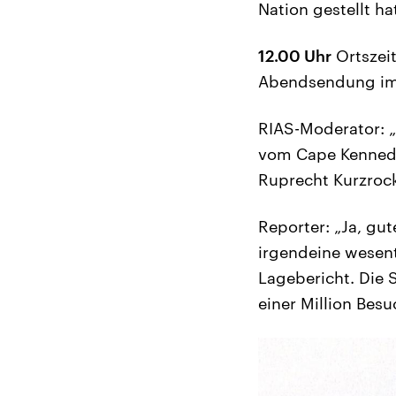
Nation gestellt hat
12.00 Uhr
Ortszei
Abendsendung im R
RIAS-Moderator: „
vom Cape Kennedy,
Ruprecht Kurzrock
Reporter: „Ja, gu
irgendeine wesent
Lagebericht. Die 
einer Million Besu