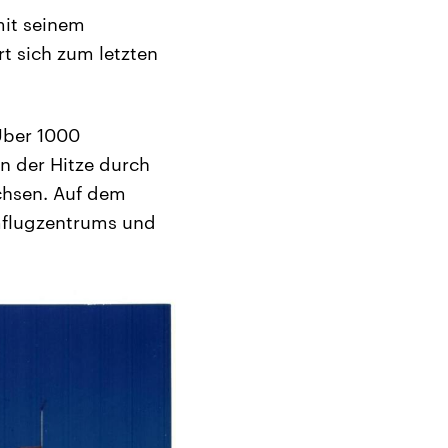
mit seinem
t sich zum letzten
Über 1000
n der Hitze durch
chsen. Auf dem
mflugzentrums und