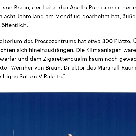
 von Braun, der Leiter des Apollo-Programms, der 
 acht Jahre lang am Mondflug gearbeitet hat, äußer
öffentlich.
ditorium des Pressezentrums hat etwa 300 Plätze. 
uchten sich hineinzudrängen. Die Klimaanlagen ware
nwerfer und dem Zigarettenqualm kaum noch gewa
tor Wernher von Braun, Direktor des Marshall-Rau
ltigen Saturn-V-Rakete.“