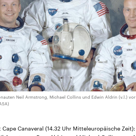
onauten Neil Armstrong, Michael Collins und Edwin Aldrin (v.l.) vor
ASA)
 Cape Canaveral (14.32 Uhr Mitteleuropäische Zeit):