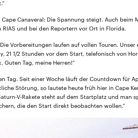
.“
t Cape Canaveral: Die Spannung steigt. Auch beim 
IAS und bei den Reportern vor Ort in Florida.
Die Vorbereitungen laufen auf vollen Touren. Unser e
 21 1/2 Stunden vor dem Start, telefonisch von Hors
. Guten Tag, meine Herren!“
ten Tag. Seit einer Woche läuft der Countdown für Ap
liche Störung, so lautete heute früh hier in Cape Ke
Saturn-V-Rakete steht auf dem Startplatz und man sp
chern, die den Start direkt beobachten wollen.“