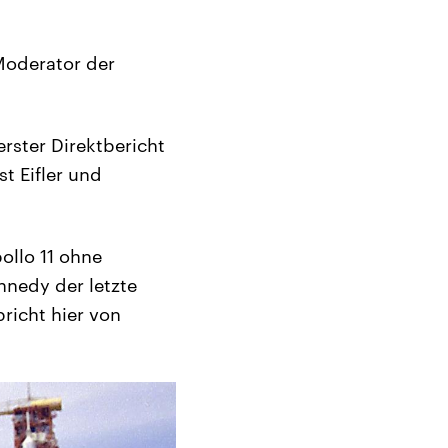
Moderator der
rster Direktbericht
t Eifler und
ollo 11 ohne
nnedy der letzte
richt hier von