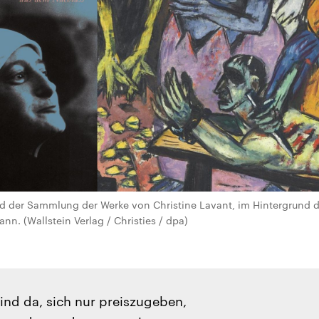
d der Sammlung der Werke von Christine Lavant, im Hintergrund 
n. (Wallstein Verlag / Christies / dpa)
nd da, sich nur preiszugeben,