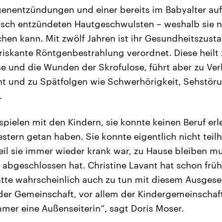
enentzündungen und einer bereits im Babyalter au
isch entzündeten Hautgeschwulsten – weshalb sie n
hen kann. Mit zwölf Jahren ist ihr Gesundheitszusta
 riskante Röntgenbestrahlung verordnet. Diese heilt
e und die Wunden der Skrofulose, führt aber zu Ve
cht und zu Spätfolgen wie Schwerhörigkeit, Sehstö
.
spielen mit den Kindern, sie konnte keinen Beruf erl
estern getan haben. Sie konnte eigentlich nicht tei
il sie immer wieder krank war, zu Hause bleiben mu
l abgeschlossen hat. Christine Lavant hat schon frü
atte wahrscheinlich auch zu tun mit diesem Ausgese
er Gemeinschaft, vor allem der Kindergemeinschaft
mmer eine Außenseiterin“, sagt Doris Moser.