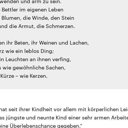
hwenden und arm zu sein.
e Bettler im eigenen Leben
e Blumen, die Winde, den Stein
und die Armut, die Schmerzen.
en ihr Beten, ihr Weinen und Lachen,
rz wie ein leblos Ding;
in Leuchten an ihnen verfing,
es wie gewöhnliche Sachen,
Kürze – wie Kerzen.
hat seit ihrer Kindheit vor allem mit körperlichen L
as jüngste und neunte Kind einer sehr armen Arbeite
keine Überlebenschance gegeben.“