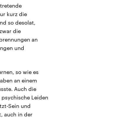
ftretende
ur kurz die
nd so desolat,
 zwar die
rbrennungen an
rungen und
ernen, so wie es
lhaben an einem
sste. Auch die
h psychische Leiden
tzt-Sein und
, auch in der