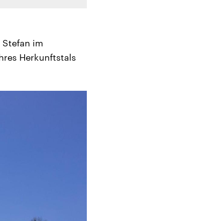
. Stefan im
hres Herkunftstals