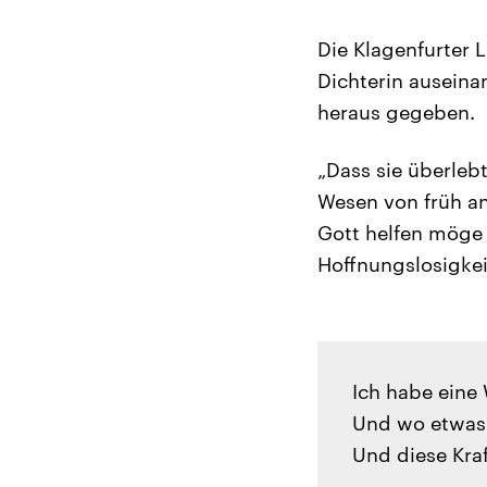
Die Klagenfurter L
Dichterin auseina
heraus gegeben.
„Dass sie überleb
Wesen von früh an
Gott helfen möge
Hoffnungslosigkei
Ich habe eine 
Und wo etwas 
Und diese Kraf