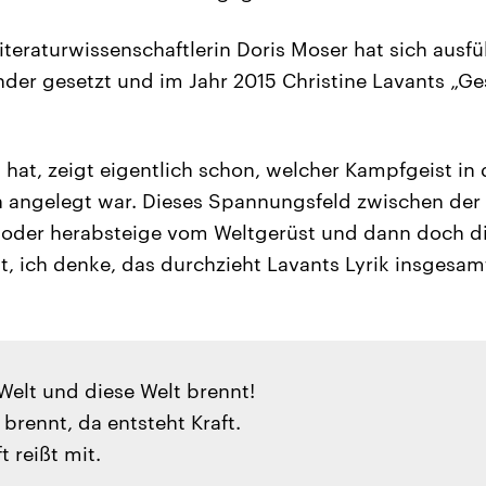
iteraturwissenschaftlerin Doris Moser hat sich ausfü
nder gesetzt und im Jahr 2015 Christine Lavants „
t hat, zeigt eigentlich schon, welcher Kampfgeist in
 angelegt war. Dieses Spannungsfeld zwischen der 
 oder herabsteige vom Weltgerüst und dann doch d
t, ich denke, das durchzieht Lavants Lyrik insgesamt
Welt und diese Welt brennt!
brennt, da entsteht Kraft.
t reißt mit.