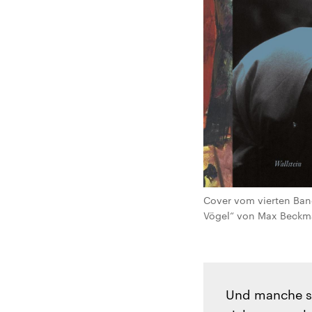
Cover vom vierten Ban
Vögel“ von Max Beckman
Und manche si