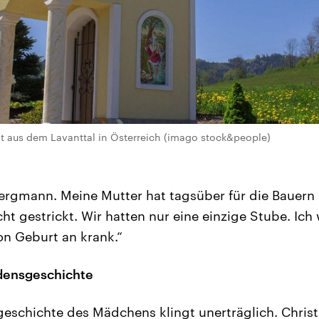
t aus dem Lavanttal in Österreich (imago stock&people)
ergmann. Meine Mutter hat tagsüber für die Bauer
cht gestrickt. Wir hatten nur eine einzige Stube. Ic
n Geburt an krank.“
idensgeschichte
geschichte des Mädchens klingt unerträglich. Christi