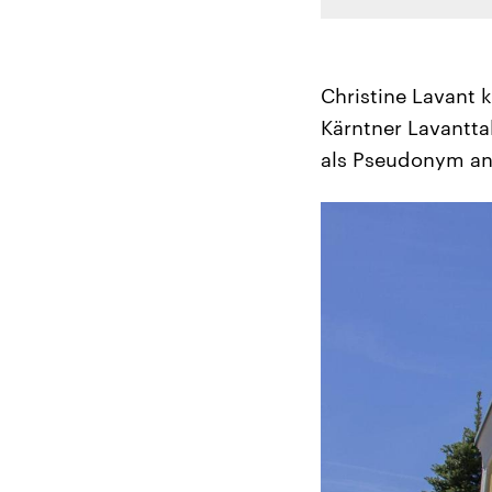
Christine Lavant k
Kärntner Lavanttal
als Pseudonym a