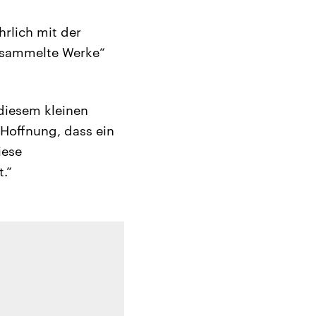
hrlich mit der
Gesammelte Werke“
 diesem kleinen
Hoffnung, dass ein
iese
.“