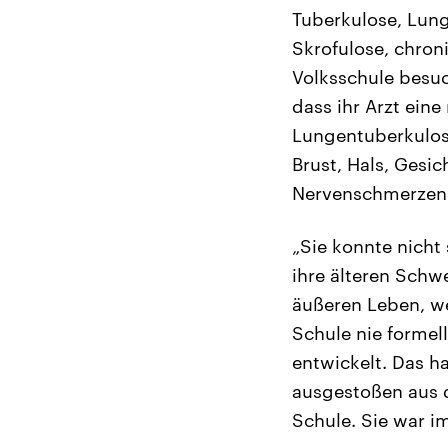
Tuberkulose, Lung
Skrofulose, chron
Volksschule besuc
dass ihr Arzt eine
Lungentuberkulos
Brust, Hals, Gesi
Nervenschmerzen
„Sie konnte nicht 
ihre älteren Schw
äußeren Leben, we
Schule nie formel
entwickelt. Das h
ausgestoßen aus d
Schule. Sie war i