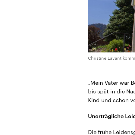
Christine Lavant komm
„Mein Vater war B
bis spät in die Na
Kind und schon vo
Unerträgliche Le
Die frühe Leidens