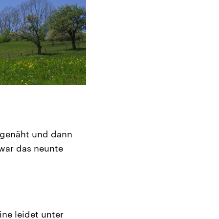
n genäht und dann
h war das neunte
ne leidet unter