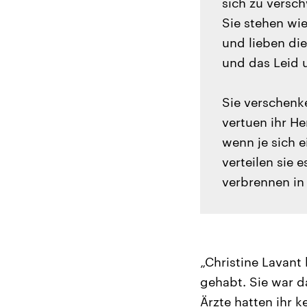
sich zu versc
Sie stehen wi
und lieben di
und das Leid 
Sie verschenk
vertuen ihr He
wenn je sich e
verteilen sie 
verbrennen in 
„Christine Lavant 
gehabt. Sie war d
Ärzte hatten ihr 