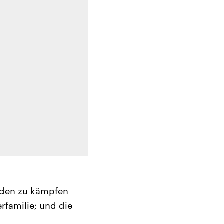
eiden zu kämpfen
rfamilie; und die