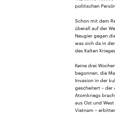
politischen Persön
Schon mit dem Re
überall auf der W
Neugier gegen die
was sich da in de
des Kalten Krieges
Keine drei Wochen
begonnen, die Mau
Invasion in der k
gescheitert – der 
Atomkriegs bracht
aus Ost und West 
Vietnam – erbitte