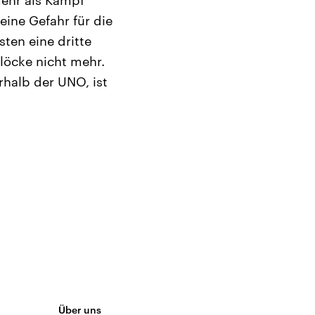
mehr als Kampf
eine Gefahr für die
en eine dritte
löcke nicht mehr.
rhalb der UNO, ist
Über uns