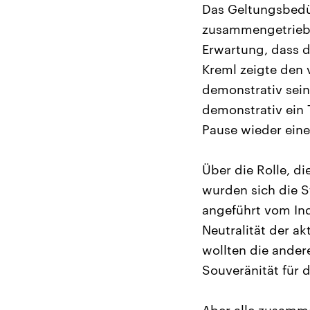
Das Geltungsbedür
zusammengetriebe
Erwartung, dass d
Kreml zeigte den 
demonstrativ sei
demonstrativ ein
Pause wieder ei
Über die Rolle, di
wurden sich die S
angeführt vom Ind
Neutralität der a
wollten die ander
Souveränität für d