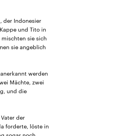
, der Indonesier
Kappe und Tito in
 mischten sie sich
nen sie angeblich
s anerkannt werden
zwei Mächte, zwei
g, und die
Vater der
 forderte, löste in
ng sogar noch