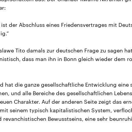
er:
 ist der Abschluss eines Friedensvertrages mit Deu
ig.“
lawe Tito damals zur deutschen Frage zu sagen hat
stisch, dass man ihn in Bonn gleich wieder dem ro
d hat die ganze gesellschaftliche Entwicklung eine s
n, und alle Bereiche des gesellschaftlichen Leben
neuen Charakter. Auf der anderen Seite zeigt das er
it seinem typisch kapitalistischen System, verfloc
d revanchistischen Bewusstseins, eine sehr beunruh