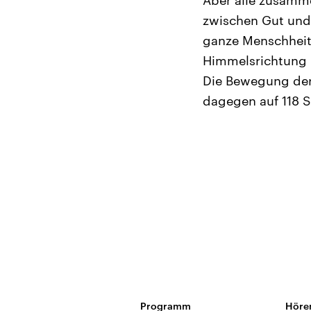
Aber alle zusamme
zwischen Gut und 
ganze Menschheit
Himmelsrichtung h
Die Bewegung der 
dagegen auf 118 
Programm
Höre