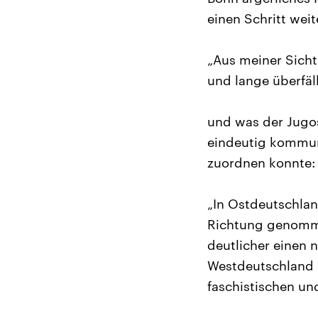
einen Schritt weit
„Aus meiner Sicht
und lange überfäll
und was der Jugos
eindeutig kommuni
zuordnen konnte:
„In Ostdeutschlan
Richtung genomme
deutlicher einen 
Westdeutschland m
faschistischen un