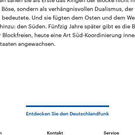
n sahen sie als Erste das Ringen der Blöcke nicht 
Böse, sondern als verhängnisvollen Dualismus, der 
 bedeutete. Und sie fügten dem Osten und dem West
inzu: den Süden. Fünfzig Jahre später gibt es die B
Blockfreien, heute eine Art Süd-Koordinierung inne
Staaten angewachsen.
Entdecken Sie den Deutschlandfunk
n
Kontakt
Service