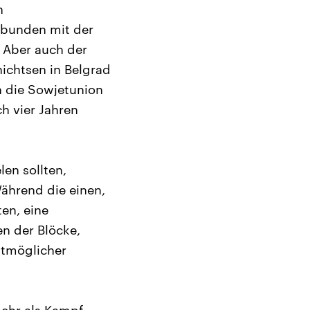
n
rbunden mit der
 Aber auch der
ichtsen in Belgrad
h die Sowjetunion
 vier Jahren
len sollten,
Während die einen,
en, eine
en der Blöcke,
ßtmöglicher