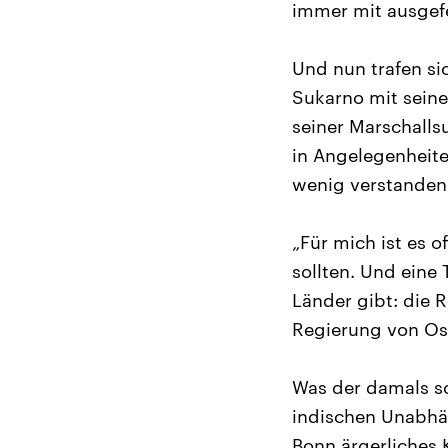
immer mit ausgefe
Und nun trafen si
Sukarno mit seine
seiner Marschalls
in Angelegenheite
wenig verstanden.
„Für mich ist es 
sollten. Und eine 
Länder gibt: die 
Regierung von Os
Was der damals s
indischen Unabhän
Bonn ärgerliches