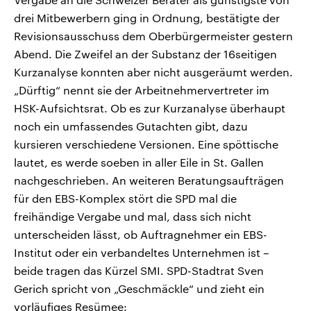
drei Mitbewerbern ging in Ordnung, bestätigte der
Revisionsausschuss dem Oberbürgermeister gestern
Abend. Die Zweifel an der Substanz der 16seitigen
Kurzanalyse konnten aber nicht ausgeräumt werden.
„Dürftig“ nennt sie der Arbeitnehmervertreter im
HSK-Aufsichtsrat. Ob es zur Kurzanalyse überhaupt
noch ein umfassendes Gutachten gibt, dazu
kursieren verschiedene Versionen. Eine spöttische
lautet, es werde soeben in aller Eile in St. Gallen
nachgeschrieben. An weiteren Beratungsaufträgen
für den EBS-Komplex stört die SPD mal die
freihändige Vergabe und mal, dass sich nicht
unterscheiden lässt, ob Auftragnehmer ein EBS-
Institut oder ein verbandeltes Unternehmen ist –
beide tragen das Kürzel SMI. SPD-Stadtrat Sven
Gerich spricht von „Geschmäckle“ und zieht ein
vorläufiges Resümee: