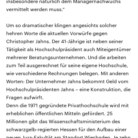
insbesondere natürlich dem Managernachwuchs
vermittelt werden muss.“
Um so dramatischer klingen angesichts solcher
hehren Worte die aktuellen Vorwürfe gegen
Christopher Jahns. Der 41-Jährige ist neben seiner
Tätigkeit als Hochschulpräsident auch Miteigentümer
mehrerer Beratungsunternehmen. Und die arbeiten
zum Teil ausgerechnet für seine eigene Hochschule,
wie verschiedene Rechnungen belegen. Mit anderen
Worten: Der Unternehmer Jahns bekommt Geld vom
Hochschulpräsidenten Jahns – eine Konstruktion, die
Fragen aufwirft.
Denn die 1971 gegründete Privathochschule wird mit
erheblichen öffentlichen Mitteln gefördert. 25
Millionen gibt das Wissenschaftsministerium des
schwarzgelb-regierten Hessen für den Aufbau einer
neuen Jura-Fakultät am Standort Wiesbaden. Je zehn