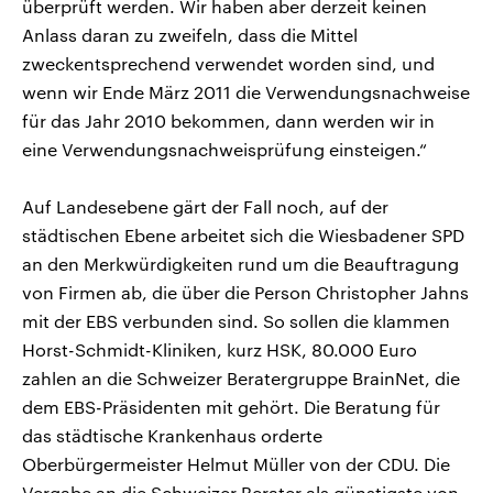
überprüft werden. Wir haben aber derzeit keinen
Anlass daran zu zweifeln, dass die Mittel
zweckentsprechend verwendet worden sind, und
wenn wir Ende März 2011 die Verwendungsnachweise
für das Jahr 2010 bekommen, dann werden wir in
eine Verwendungsnachweisprüfung einsteigen.“
Auf Landesebene gärt der Fall noch, auf der
städtischen Ebene arbeitet sich die Wiesbadener SPD
an den Merkwürdigkeiten rund um die Beauftragung
von Firmen ab, die über die Person Christopher Jahns
mit der EBS verbunden sind. So sollen die klammen
Horst-Schmidt-Kliniken, kurz HSK, 80.000 Euro
zahlen an die Schweizer Beratergruppe BrainNet, die
dem EBS-Präsidenten mit gehört. Die Beratung für
das städtische Krankenhaus orderte
Oberbürgermeister Helmut Müller von der CDU. Die
Vergabe an die Schweizer Berater als günstigste von