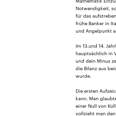
Mathematik Einzug
Notwendigkeit, sc
für das aufstrebe
frühe Banker in I
und Angelpunkt a
Im 13.und 14. Jah
hauptsächlich in 
und dein Minus ze
die Bilanz aus bei
wurde.
Die ersten Aufzei
kann. Man glaubte 
einer Null von Ko
vollzieht man den