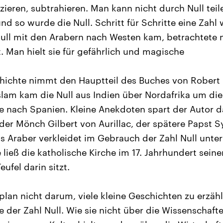
zieren, subtrahieren. Man kann nicht durch Null teil
d so wurde die Null. Schritt für Schritte eine Zahl w
Null mit den Arabern nach Westen kam, betrachtete 
. Man hielt sie für gefährlich und magische
hichte nimmt den Hauptteil des Buches von Robert 
lam kam die Null aus Indien über Nordafrika um die
 nach Spanien. Kleine Anekdoten spart der Autor 
 der Mönch Gilbert von Aurillac, der spätere Papst S
ls Araber verkleidet im Gebrauch der Zahl Null unte
 ließ die katholische Kirche im 17. Jahrhundert sein
eufel darin sitzt.
plan nicht darum, viele kleine Geschichten zu erzäh
 der Zahl Null. Wie sie nicht über die Wissenschafte