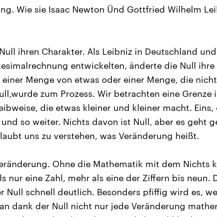
ung. Wie sie Isaac Newton Ünd Gottfried Wilhelm Lei
Null ihren Charakter. Als Leibniz in Deutschland un
itesimalrechnung entwickelten, änderte die Null ih
 einer Menge von etwas oder einer Menge, die nicht
ull,wurde zum Prozess. Wir betrachten eine Grenze 
reibweise, die etwas kleiner und kleiner macht. Eins, 
l und so weiter. Nichts davon ist Null, aber es geht 
rlaubt uns zu verstehen, was Veränderung heißt.
Veränderung. Ohne die Mathematik mit dem Nichts k
ls nur eine Zahl, mehr als eine der Ziffern bis neun
 Null schnell deutlich. Besonders pfiffig wird es, w
an dank der Null nicht nur jede Veränderung mathe