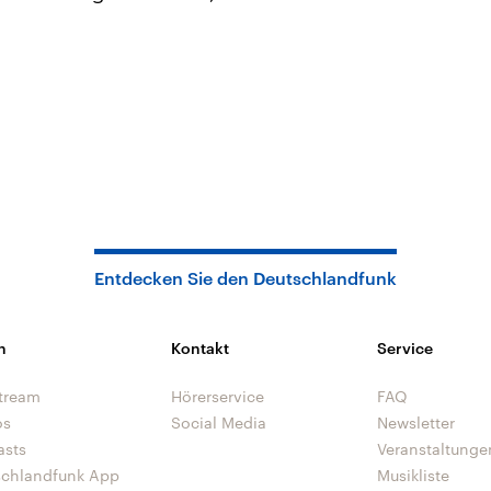
Entdecken Sie den Deutschlandfunk
n
Kontakt
Service
tream
Hörerservice
FAQ
os
Social Media
Newsletter
asts
Veranstaltunge
schlandfunk App
Musikliste