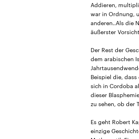
Addieren, multipli
war in Ordnung, un
anderen..Als die 
äußerster Vorsicht
Der Rest der Gesc
dem arabischen Is
Jahrtausendwende
Beispiel die, dass
sich in Cordoba a
dieser Blasphemie
zu sehen, ob der T
Es geht Robert Ka
einzige Geschichte