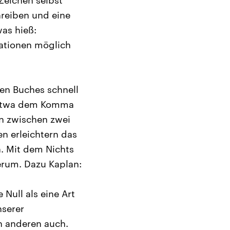
Zeichen selbst
chreiben und eine
as hieß:
ationen möglich
ten Buches schnell
n etwa dem Komma
n zwischen zwei
en erleichtern das
. Mit dem Nichts
erum. Dazu Kaplan:
 Null als eine Art
nserer
n anderen auch.