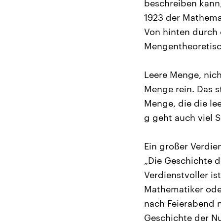
beschreiben kann, 
1923 der Mathemat
Von hinten durch 
Mengentheoretisc
Leere Menge, nich
Menge rein. Das s
Menge, die die lee
g geht auch viel 
Ein großer Verdie
„Die Geschichte d
Verdienstvoller is
Mathematiker oder
nach Feierabend n
Geschichte der Nul