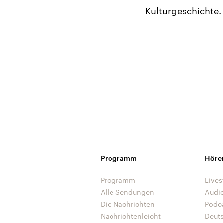
Kulturgeschichte.
Programm
Höre
Programm
Lives
Alle Sendungen
Audi
Die Nachrichten
Podc
Nachrichtenleicht
Deut