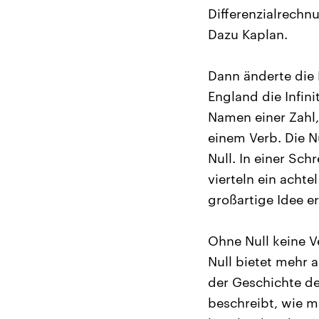
Differenzialrechn
Dazu Kaplan.
Dann änderte die 
England die Infin
Namen einer Zahl,
einem Verb. Die N
Null. In einer Sch
vierteln ein achte
großartige Idee e
Ohne Null keine 
Null bietet mehr a
der Geschichte der
beschreibt, wie m