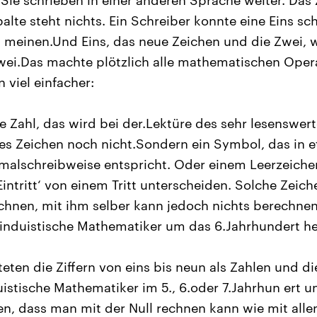
 Sie schrieben in einer anderen Sprache weiter. Das 
palte steht nichts. Ein Schreiber konnte eine Eins s
 meinen.Und Eins, das neue Zeichen und die Zwei, w
wei.Das machte plötzlich alle mathematischen Oper
viel einfacher:
he Zahl, das wird bei der.Lektüre des sehr lesenswer
eses Zeichen noch nicht.Sondern ein Symbol, das i
malschreibweise entspricht. Oder einem Leerzeiche
intritt‘ von einem Tritt unterscheiden. Solche Zeich
hnen, mit ihm selber kann jedoch nichts berechnen
 hinduistische Mathematiker um das 6.Jahrhundert h
eten die Ziffern von eins bis neun als Zahlen und die
uistische Mathematiker im 5., 6.oder 7.Jahrhun ert u
n, dass man mit der Null rechnen kann wie mit alle