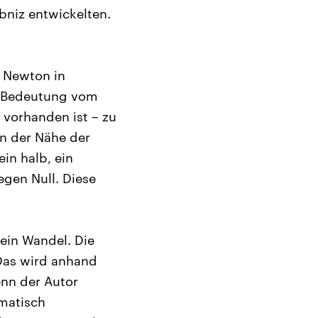
bniz entwickelten.
d Newton in
re Bedeutung vom
 vorhanden ist – zu
in der Nähe der
ein halb, ein
gegen Null. Diese
ein Wandel. Die
. Das wird anhand
enn der Autor
matisch