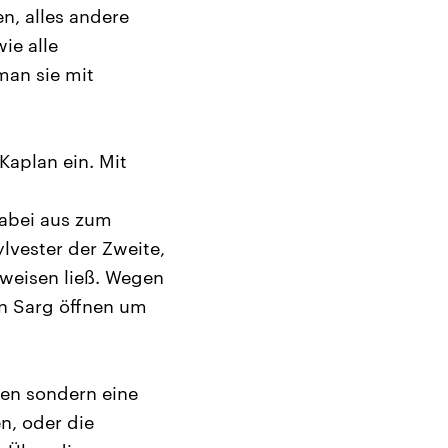
en, alles andere
ie alle
man sie mit
Kaplan ein. Mit
dabei aus zum
ylvester der Zweite,
rweisen ließ. Wegen
en Sarg öffnen um
len sondern eine
n, oder die