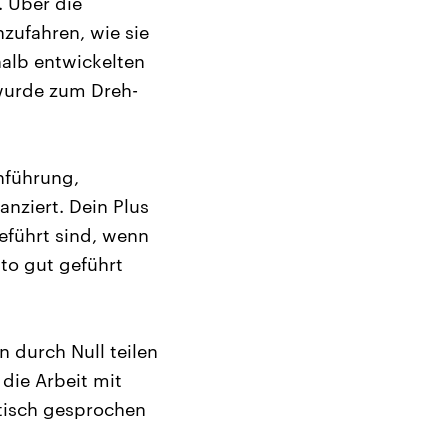
. Über die
zufahren, wie sie
halb entwickelten
 wurde zum Dreh-
chführung,
nziert. Dein Plus
eführt sind, wenn
nto gut geführt
 durch Null teilen
 die Arbeit mit
atisch gesprochen