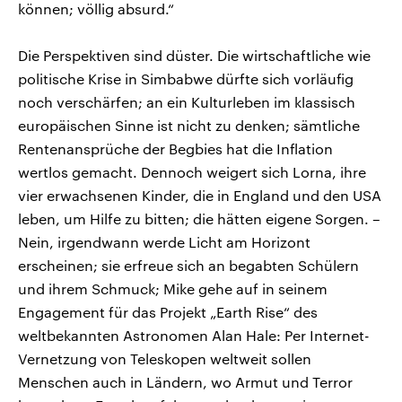
können; völlig absurd.“
Die Perspektiven sind düster. Die wirtschaftliche wie
politische Krise in Simbabwe dürfte sich vorläufig
noch verschärfen; an ein Kulturleben im klassisch
europäischen Sinne ist nicht zu denken; sämtliche
Rentenansprüche der Begbies hat die Inflation
wertlos gemacht. Dennoch weigert sich Lorna, ihre
vier erwachsenen Kinder, die in England und den USA
leben, um Hilfe zu bitten; die hätten eigene Sorgen. –
Nein, irgendwann werde Licht am Horizont
erscheinen; sie erfreue sich an begabten Schülern
und ihrem Schmuck; Mike gehe auf in seinem
Engagement für das Projekt „Earth Rise“ des
weltbekannten Astronomen Alan Hale: Per Internet-
Vernetzung von Teleskopen weltweit sollen
Menschen auch in Ländern, wo Armut und Terror