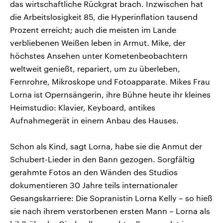
das wirtschaftliche Rückgrat brach. Inzwischen hat
die Arbeitslosigkeit 85, die Hyperinflation tausend
Prozent erreicht; auch die meisten im Lande
verbliebenen Weißen leben in Armut. Mike, der
höchstes Ansehen unter Kometenbeobachtern
weltweit genießt, repariert, um zu überleben,
Fernrohre, Mikroskope und Fotoapparate. Mikes Frau
Lorna ist Opernsängerin, ihre Bühne heute ihr kleines
Heimstudio: Klavier, Keyboard, antikes
Aufnahmegerät in einem Anbau des Hauses.
Schon als Kind, sagt Lorna, habe sie die Anmut der
Schubert-Lieder in den Bann gezogen. Sorgfältig
gerahmte Fotos an den Wänden des Studios
dokumentieren 30 Jahre teils internationaler
Gesangskarriere: Die Sopranistin Lorna Kelly – so hieß
sie nach ihrem verstorbenen ersten Mann – Lorna als