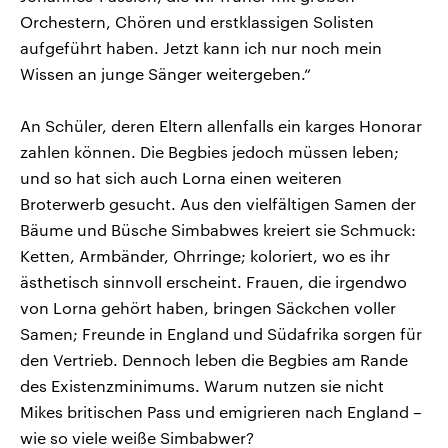
Orchestern, Chören und erstklassigen Solisten
aufgeführt haben. Jetzt kann ich nur noch mein
Wissen an junge Sänger weitergeben.“
An Schüler, deren Eltern allenfalls ein karges Honorar
zahlen können. Die Begbies jedoch müssen leben;
und so hat sich auch Lorna einen weiteren
Broterwerb gesucht. Aus den vielfältigen Samen der
Bäume und Büsche Simbabwes kreiert sie Schmuck:
Ketten, Armbänder, Ohrringe; koloriert, wo es ihr
ästhetisch sinnvoll erscheint. Frauen, die irgendwo
von Lorna gehört haben, bringen Säckchen voller
Samen; Freunde in England und Südafrika sorgen für
den Vertrieb. Dennoch leben die Begbies am Rande
des Existenzminimums. Warum nutzen sie nicht
Mikes britischen Pass und emigrieren nach England –
wie so viele weiße Simbabwer?