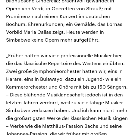
bildhübsche Cinderella; prachtvoll gewandet in
Opern von Verdi, in Operetten von Strauß; mit
Prominenz nach einem Konzert im deutschen
Bochum. Ehrenurkunden; ein Gemälde, das Lornas
Vorbild Maria Callas zeigt. Heute werden in
Simbabwe keine Opern mehr aufgeführt.
„Früher hatten wir viele professionelle Musiker hier,
die das klassische Repertoire des Westens einübten.
Zwei große Symphonieorchester hatten wir, eins in
Harare, eins in Bulawayo; dazu ein Jugend- wie ein
Kammerorchester und Chöre mit bis zu 150 Sängern.
– Diese blühende Musiklandschaft jedoch ist in den
letzten Jahren verdorrt, weil zu viele fähige Musiker
Simbabwe verlassen haben. Und ich kann nicht mehr
die großartigsten Werke der klassischen Musik singen
– Werke wie die Matthäus-Passion Bachs und seine
Johannes-Passion, die wir früher mit großen