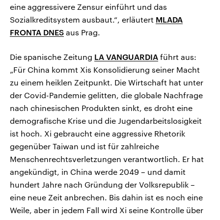
eine aggressivere Zensur einführt und das
Sozialkreditsystem ausbaut.“, erläutert
MLADA
FRONTA DNES
aus Prag.
Die spanische Zeitung
LA VANGUARDIA
führt aus:
„Für China kommt Xis Konsolidierung seiner Macht
zu einem heiklen Zeitpunkt. Die Wirtschaft hat unter
der Covid-Pandemie gelitten, die globale Nachfrage
nach chinesischen Produkten sinkt, es droht eine
demografische Krise und die Jugendarbeitslosigkeit
ist hoch. Xi gebraucht eine aggressive Rhetorik
gegenüber Taiwan und ist für zahlreiche
Menschenrechtsverletzungen verantwortlich. Er hat
angekündigt, in China werde 2049 – und damit
hundert Jahre nach Gründung der Volksrepublik –
eine neue Zeit anbrechen. Bis dahin ist es noch eine
Weile, aber in jedem Fall wird Xi seine Kontrolle über