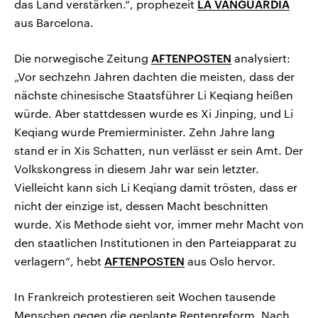
das Land verstärken.“, prophezeit
LA VANGUARDIA
aus Barcelona.
Die norwegische Zeitung
AFTENPOSTEN
analysiert:
„Vor sechzehn Jahren dachten die meisten, dass der
nächste chinesische Staatsführer Li Keqiang heißen
würde. Aber stattdessen wurde es Xi Jinping, und Li
Keqiang wurde Premierminister. Zehn Jahre lang
stand er in Xis Schatten, nun verlässt er sein Amt. Der
Volkskongress in diesem Jahr war sein letzter.
Vielleicht kann sich Li Keqiang damit trösten, dass er
nicht der einzige ist, dessen Macht beschnitten
wurde. Xis Methode sieht vor, immer mehr Macht von
den staatlichen Institutionen in den Parteiapparat zu
verlagern“, hebt
AFTENPOSTEN
aus Oslo hervor.
In Frankreich protestieren seit Wochen tausende
Menschen gegen die geplante Rentenreform. Nach