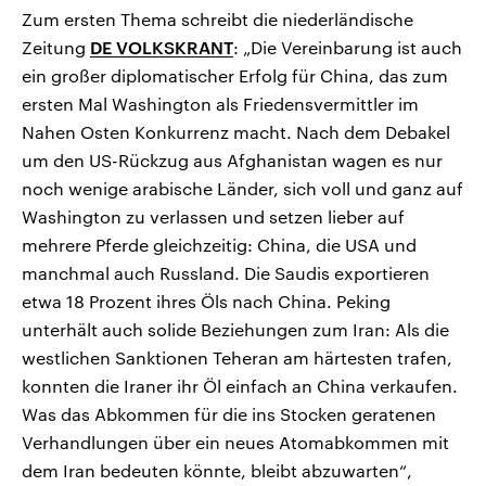
Zum ersten Thema schreibt die niederländische
Zeitung
DE VOLKSKRANT
: „Die Vereinbarung ist auch
ein großer diplomatischer Erfolg für China, das zum
ersten Mal Washington als Friedensvermittler im
Nahen Osten Konkurrenz macht. Nach dem Debakel
um den US-Rückzug aus Afghanistan wagen es nur
noch wenige arabische Länder, sich voll und ganz auf
Washington zu verlassen und setzen lieber auf
mehrere Pferde gleichzeitig: China, die USA und
manchmal auch Russland. Die Saudis exportieren
etwa 18 Prozent ihres Öls nach China. Peking
unterhält auch solide Beziehungen zum Iran: Als die
westlichen Sanktionen Teheran am härtesten trafen,
konnten die Iraner ihr Öl einfach an China verkaufen.
Was das Abkommen für die ins Stocken geratenen
Verhandlungen über ein neues Atomabkommen mit
dem Iran bedeuten könnte, bleibt abzuwarten“,