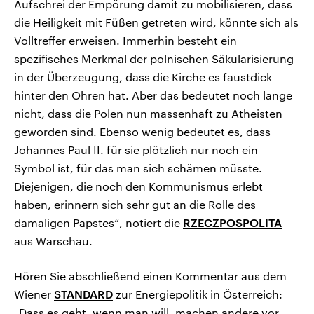
Aufschrei der Empörung damit zu mobilisieren, dass
die Heiligkeit mit Füßen getreten wird, könnte sich als
Volltreffer erweisen. Immerhin besteht ein
spezifisches Merkmal der polnischen Säkularisierung
in der Überzeugung, dass die Kirche es faustdick
hinter den Ohren hat. Aber das bedeutet noch lange
nicht, dass die Polen nun massenhaft zu Atheisten
geworden sind. Ebenso wenig bedeutet es, dass
Johannes Paul II. für sie plötzlich nur noch ein
Symbol ist, für das man sich schämen müsste.
Diejenigen, die noch den Kommunismus erlebt
haben, erinnern sich sehr gut an die Rolle des
damaligen Papstes“, notiert die
RZECZPOSPOLITA
aus Warschau.
Hören Sie abschließend einen Kommentar aus dem
Wiener
STANDARD
zur Energiepolitik in Österreich:
„Dass es geht, wenn man will, machen andere vor.