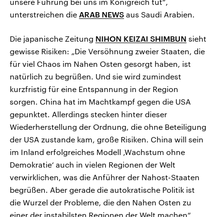
unsere Führung bei uns im Königreich tut“,
unterstreichen die
ARAB NEWS
aus Saudi Arabien.
Die japanische Zeitung
NIHON KEIZAI SHIMBUN
sieht
gewisse Risiken: „Die Versöhnung zweier Staaten, die
für viel Chaos im Nahen Osten gesorgt haben, ist
natürlich zu begrüßen. Und sie wird zumindest
kurzfristig für eine Entspannung in der Region
sorgen. China hat im Machtkampf gegen die USA
gepunktet. Allerdings stecken hinter dieser
Wiederherstellung der Ordnung, die ohne Beteiligung
der USA zustande kam, große Risiken. China will sein
im Inland erfolgreiches Modell ‚Wachstum ohne
Demokratie‘ auch in vielen Regionen der Welt
verwirklichen, was die Anführer der Nahost-Staaten
begrüßen. Aber gerade die autokratische Politik ist
die Wurzel der Probleme, die den Nahen Osten zu
einer der instabilsten Regionen der Welt machen“,