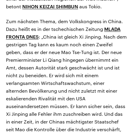
betont
NIHON KEIZAI SHIMBUN
aus Tokio.
Zum nächsten Thema, dem Volkskongress in China.
Dazu heißt es in der tschechischen Zeitung
MLADA
FRONTA DNES
: „China ist gleich Xi Jinping. Nach dem
gestrigen Tag kann es kaum noch einen Zweifel
geben, dass er der neue Mao Tse-Tung ist. Der neue
Premierminister Li Qiang hingegen übernimmt ein
Amt, dessen Autorität stark geschwächt ist und ist
nicht zu beneiden. Er wird sich mit einem
verlangsamten Wirtschaftswachstum, einer
alternden Bevölkerung und nicht zuletzt mit einer
eskalierenden Rivalität mit den USA
auseinandersetzen müssen. Er kann sicher sein, dass
Xi Jinping alle Fehler ihm zuschreiben wird. Und das
in einer Zeit, in der Chinas mächtigster Staatschef
seit Mao die Kontrolle über die Industrie verschärft,