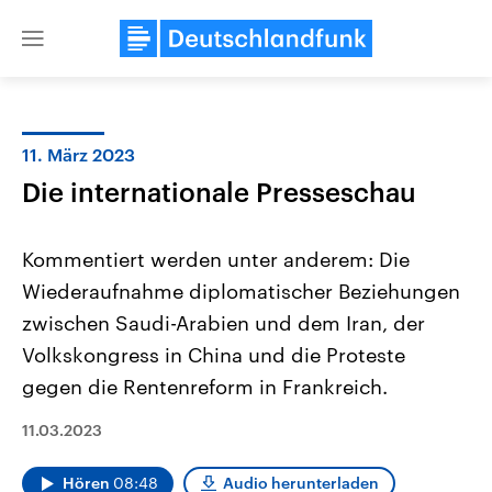
Close
menu
11. März 2023
Themen
Die internationale Presseschau
Kommentiert werden unter anderem: Die
Wiederaufnahme diplomatischer Beziehungen
zwischen Saudi-Arabien und dem Iran, der
Volkskongress in China und die Proteste
gegen die Rentenreform in Frankreich.
Landtagswahl Sachsen-Anhalt
USA
2026
Aktuelle Beiträge, Analys
Alle Informationen
Hintergründe
11.03.2023
Sachsen-Anhalt wählt am 6.
Wirtschaftlich und militäri
September 2026 einen neuen
gehören die Vereinigten S
Landtag. Seit 2021 wird das
den mächtigsten Ländern 
Hören
08:48
Audio herunterladen
Bundesland von einer Koalition aus
mit großem Einfluss auf d