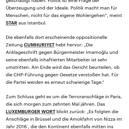
geschädigt haben. Politik ist eine Frage der
Überzeugung und der Ideale. Politik macht man für
Menschen, nicht für das eigene Wohlergehen“, meint
STAR
aus Istanbul.
Die ebenfalls dort erscheinende oppositionelle
Zeitung
CUMHURIYET
hebt hervor: „Die
Anklageschrift gegen Bürgermeister Imamoğlu und
seine ebenfalls inhaftierten Mitarbeiter ist sehr
umstritten. Am Ende wird das Gericht beurteilen, ob
die CHP-Führung gegen Gesetze verstoßen hat. Für
die Partei werden es erneut schwierige Tage.“
Zum Schluss geht es um die Terroranschläge in Paris,
die sich morgen zum zehnten Mal jähren. Das
LUXEMBURGER WORT
blickt zurück: „Es folgten die
Anschläge in Brüssel und die Amokfahrt von Nizza im
Jahr 2016 , die den Kontinent ebenfalls mitten ins