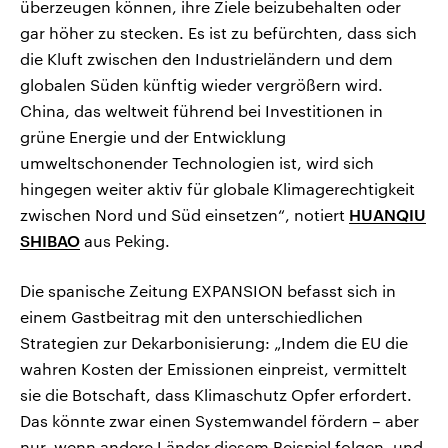
überzeugen können, ihre Ziele beizubehalten oder
gar höher zu stecken. Es ist zu befürchten, dass sich
die Kluft zwischen den Industrieländern und dem
globalen Süden künftig wieder vergrößern wird.
China, das weltweit führend bei Investitionen in
grüne Energie und der Entwicklung
umweltschonender Technologien ist, wird sich
hingegen weiter aktiv für globale Klimagerechtigkeit
zwischen Nord und Süd einsetzen“, notiert
HUANQIU
SHIBAO
aus Peking.
Die spanische Zeitung EXPANSION befasst sich in
einem Gastbeitrag mit den unterschiedlichen
Strategien zur Dekarbonisierung: „Indem die EU die
wahren Kosten der Emissionen einpreist, vermittelt
sie die Botschaft, dass Klimaschutz Opfer erfordert.
Das könnte zwar einen Systemwandel fördern – aber
nur, wenn andere Länder diesem Beispiel folgen, und