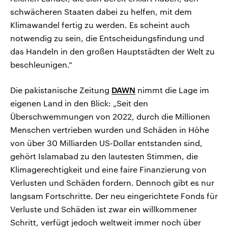
schwächeren Staaten dabei zu helfen, mit dem
Klimawandel fertig zu werden. Es scheint auch
notwendig zu sein, die Entscheidungsfindung und
das Handeln in den großen Hauptstädten der Welt zu
beschleunigen.“
Die pakistanische Zeitung
DAWN
nimmt die Lage im
eigenen Land in den Blick: „Seit den
Überschwemmungen von 2022, durch die Millionen
Menschen vertrieben wurden und Schäden in Höhe
von über 30 Milliarden US-Dollar entstanden sind,
gehört Islamabad zu den lautesten Stimmen, die
Klimagerechtigkeit und eine faire Finanzierung von
Verlusten und Schäden fordern. Dennoch gibt es nur
langsam Fortschritte. Der neu eingerichtete Fonds für
Verluste und Schäden ist zwar ein willkommener
Schritt, verfügt jedoch weltweit immer noch über