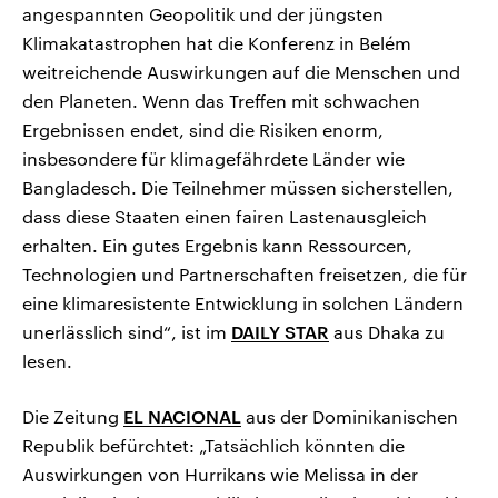
angespannten Geopolitik und der jüngsten
Klimakatastrophen hat die Konferenz in Belém
weitreichende Auswirkungen auf die Menschen und
den Planeten. Wenn das Treffen mit schwachen
Ergebnissen endet, sind die Risiken enorm,
insbesondere für klimagefährdete Länder wie
Bangladesch. Die Teilnehmer müssen sicherstellen,
dass diese Staaten einen fairen Lastenausgleich
erhalten. Ein gutes Ergebnis kann Ressourcen,
Technologien und Partnerschaften freisetzen, die für
eine klimaresistente Entwicklung in solchen Ländern
unerlässlich sind“, ist im
DAILY STAR
aus Dhaka zu
lesen.
Die Zeitung
EL NACIONAL
aus der Dominikanischen
Republik befürchtet: „Tatsächlich könnten die
Auswirkungen von Hurrikans wie Melissa in der