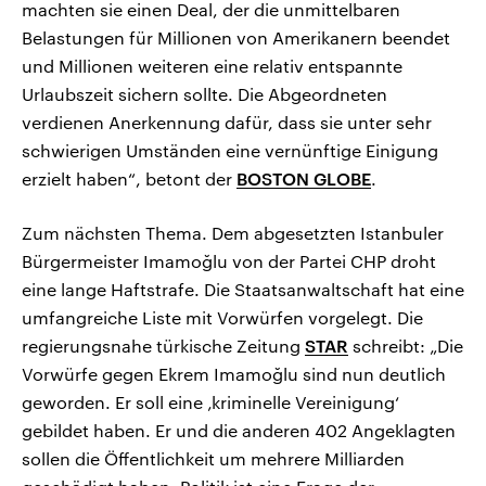
machten sie einen Deal, der die unmittelbaren
Belastungen für Millionen von Amerikanern beendet
und Millionen weiteren eine relativ entspannte
Urlaubszeit sichern sollte. Die Abgeordneten
verdienen Anerkennung dafür, dass sie unter sehr
schwierigen Umständen eine vernünftige Einigung
erzielt haben“, betont der
BOSTON GLOBE
.
Zum nächsten Thema. Dem abgesetzten Istanbuler
Bürgermeister Imamoğlu von der Partei CHP droht
eine lange Haftstrafe. Die Staatsanwaltschaft hat eine
umfangreiche Liste mit Vorwürfen vorgelegt. Die
regierungsnahe türkische Zeitung
STAR
schreibt: „Die
Vorwürfe gegen Ekrem Imamoğlu sind nun deutlich
geworden. Er soll eine ‚kriminelle Vereinigung‘
gebildet haben. Er und die anderen 402 Angeklagten
sollen die Öffentlichkeit um mehrere Milliarden