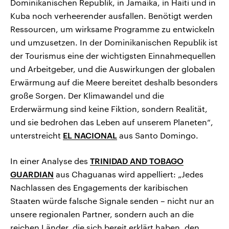
Dominikanischen Republik, in Jamaika, in Haiti und in
Kuba noch verheerender ausfallen. Benötigt werden
Ressourcen, um wirksame Programme zu entwickeln
und umzusetzen. In der Dominikanischen Republik ist
der Tourismus eine der wichtigsten Einnahmequellen
und Arbeitgeber, und die Auswirkungen der globalen
Erwärmung auf die Meere bereitet deshalb besonders
große Sorgen. Der Klimawandel und die
Erderwärmung sind keine Fiktion, sondern Realität,
und sie bedrohen das Leben auf unserem Planeten“,
unterstreicht
EL NACIONAL
aus Santo Domingo.
In einer Analyse des
TRINIDAD AND TOBAGO
GUARDIAN
aus Chaguanas wird appelliert: „Jedes
Nachlassen des Engagements der karibischen
Staaten würde falsche Signale senden – nicht nur an
unsere regionalen Partner, sondern auch an die
reichen Länder, die sich bereit erklärt haben, den