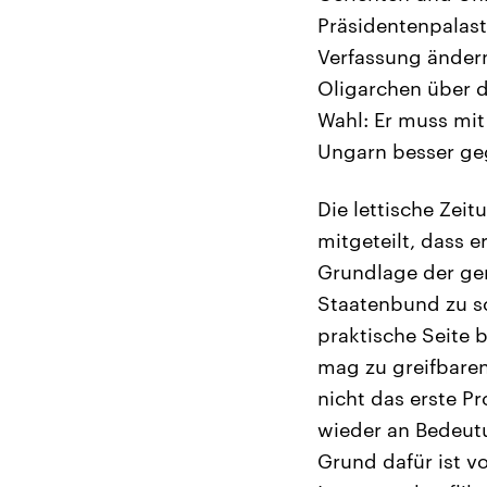
Präsidentenpalast.
Verfassung ändern
Oligarchen über d
Wahl: Er muss mit
Ungarn besser ge
Die lettische Zei
mitgeteilt, dass 
Grundlage der ge
Staatenbund zu sc
praktische Seite 
mag zu greifbaren
nicht das erste P
wieder an Bedeutu
Grund dafür ist v