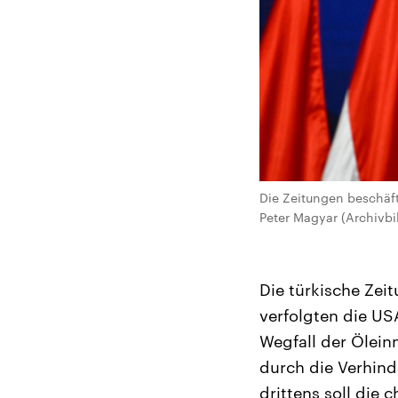
Die Zeitungen beschäf
Peter Magyar (Archivbi
Die türkische Zei
verfolgten die USA
Wegfall der Ölei
durch die Verhin
drittens soll die