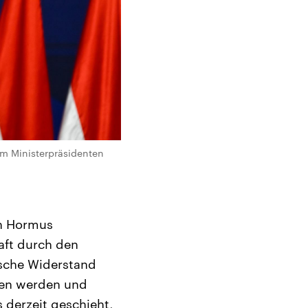
m Ministerpräsidenten
on Hormus
haft durch den
ische Widerstand
den werden und
 derzeit geschieht,