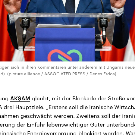
tigen sich in ihren Kommentaren unter anderem mit Ungarns neue
ld). (picture alliance / ASSOCIATED PRESS / Denes Erdos)
tung
AKŞAM
glaubt, mit der Blockade der Straße v
 drei Hauptziele: „Erstens soll die iranische Wirtsc
nnahmen geschwächt werden. Zweitens soll der iran
derung der Einfuhr lebenswichtiger Güter unterbun
 chinesische Energieversorgung blockiert werden. Was