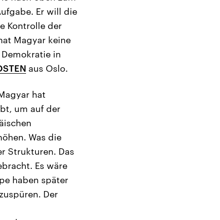
ufgabe. Er will die
e Kontrolle der
 hat Magyar keine
 Demokratie in
OSTEN
aus Oslo.
„Magyar hat
bt, um auf der
äischen
höhen. Was die
r Strukturen. Das
ebracht. Es wäre
ppe haben später
fzuspüren. Der