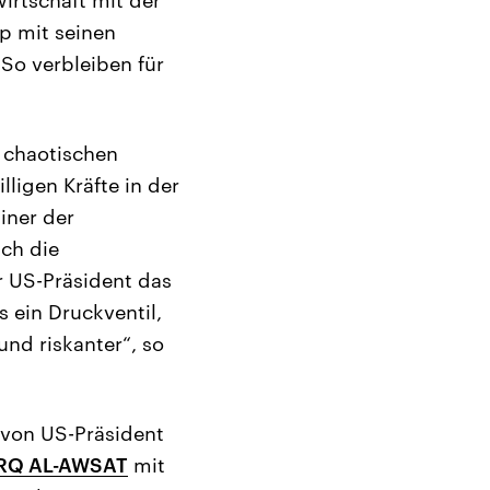
p mit seinen
 So verbleiben für
 chaotischen
igen Kräfte in der
iner der
ch die
r US-Präsident das
s ein Druckventil,
und riskanter“, so
 von US-Präsident
RQ AL-AWSAT
mit