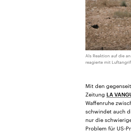
Als Reaktion auf die a
reagierte mit Luftangri
Mit den gegenseit
Zeitung
LA VANG
Waffenruhe zwisch
schwindet auch di
nur die schwieri
Problem für US-Pr