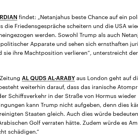
RDIAN
findet: „Netanjahus beste Chance auf ein pol
ss die Friedensgespräche scheitern und die USA wie
ineingezogen werden. Sowohl Trump als auch Netan
 politischer Apparate und sehen sich ernsthaften ju
 sie ihre Machtposition verlieren“, unterstreicht d
 Zeitung
AL QUDS AL-ARABY
aus London geht auf d
 besteht weiterhin darauf, dass das iranische Ato
er Schiffsverkehr in der Straße von Hormus wieder
dingungen kann Trump nicht aufgeben, denn dies kä
reinigten Staaten gleich. Auch dies würde bedeuten,
rabischen Golf verraten hätte. Zudem würde es Am
ht schädigen.“