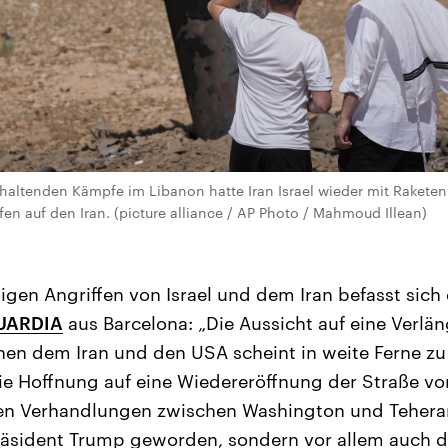
nhaltenden Kämpfe im Libanon hatte Iran Israel wieder mit Raketen
ffen auf den Iran. (picture alliance / AP Photo / Mahmoud Illean)
igen Angriffen von Israel und dem Iran befasst sich
UARDIA
aus Barcelona: „Die Aussicht auf eine Verlä
en dem Iran und den USA scheint in weite Ferne zu
e Hoffnung auf eine Wiedereröffnung der Straße vo
gen Verhandlungen zwischen Washington und Tehera
äsident Trump geworden, sondern vor allem auch de