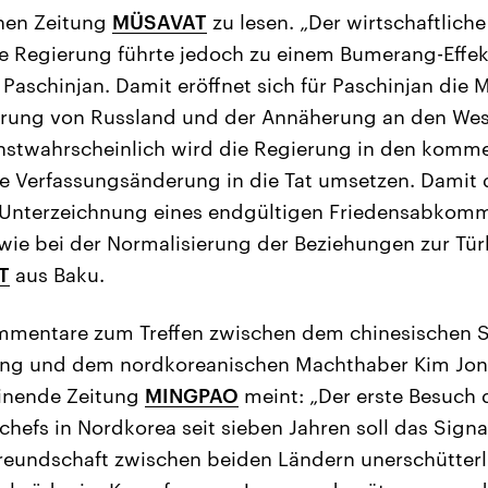
hen Zeitung
MÜSAVAT
zu lesen. „Der wirtschaftlich
e Regierung führte jedoch zu einem Bumerang-Effekt
Paschinjan. Damit eröffnet sich für Paschinjan die M
ierung von Russland und der Annäherung an den We
chstwahrscheinlich wird die Regierung in den kom
e Verfassungsänderung in die Tat umsetzen. Damit 
 Unterzeichnung eines endgültigen Friedensabkom
ie bei der Normalisierung der Beziehungen zur Tür
T
aus Baku.
mmentare zum Treffen zwischen dem chinesischen S
ping und dem nordkoreanischen Machthaber Kim Jong
inende Zeitung
MINGPAO
meint: „Der erste Besuch 
ichefs in Nordkorea seit sieben Jahren soll das Sign
Freundschaft zwischen beiden Ländern unerschütterli