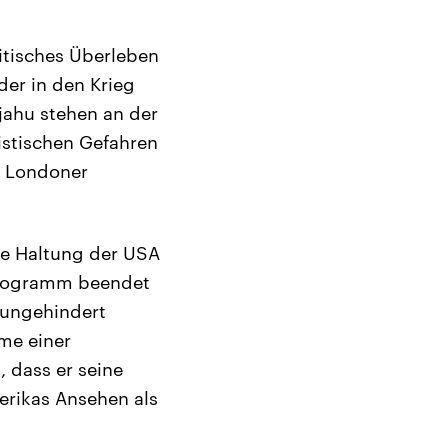
itisches Überleben
der in den Krieg
jahu stehen an der
ristischen Gefahren
er Londoner
ie Haltung der USA
mprogramm beendet
 ungehindert
me einer
 dass er seine
erikas Ansehen als