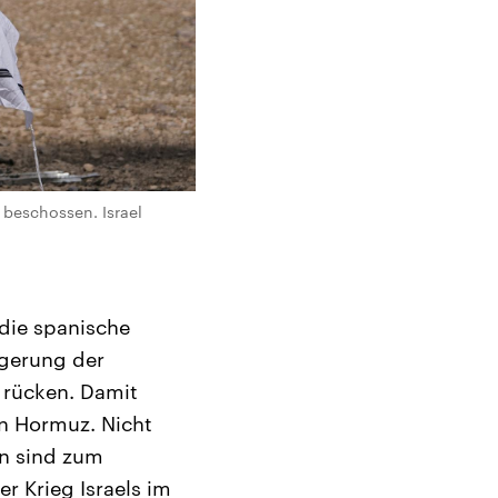
 beschossen. Israel
 die spanische
ngerung der
 rücken. Damit
n Hormuz. Nicht
n sind zum
r Krieg Israels im