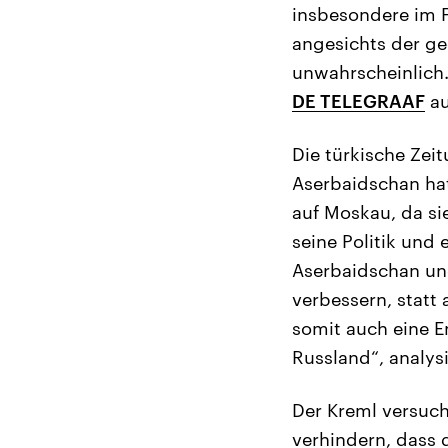
insbesondere im F
angesichts der ge
unwahrscheinlich.
DE TELEGRAAF
au
Die türkische Zei
Aserbaidschan hat
auf Moskau, da sie
seine Politik und 
Aserbaidschan un
verbessern, statt
somit auch eine 
Russland“, analys
Der Kreml versuch
verhindern, dass 