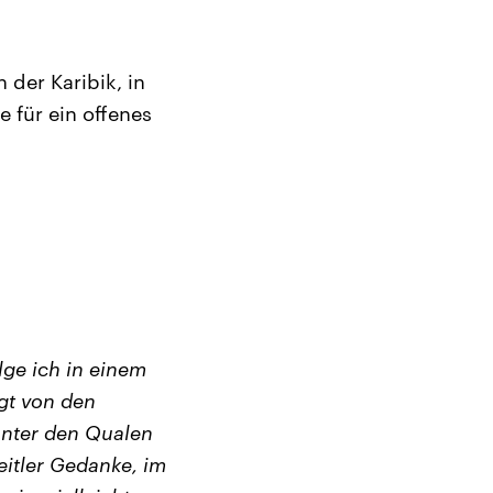
 der Karibik, in
 für ein offenes
lge ich in einem
gt von den
nter den Qualen
 eitler Gedanke, im