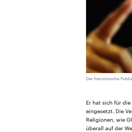
Der französische Publiz
Er hat sich für d
eingesetzt. Die V
Religionen, wie Gl
überall auf der W