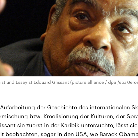
ist und Essayist Édouard Glissant (picture alliance / dpa /epa/Jer
ie Aufarbeitung der Geschichte des internationalen 
ermischung bzw. Kreolisierung der Kulturen, der Sp
issant sie zuerst in der Karibik untersuchte, lässt si
elt beobachten, sogar in den USA, wo Barack Obama