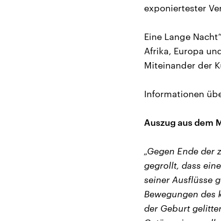
exponiertester Vert
Eine Lange Nacht
Afrika, Europa und
Miteinander der K
Informationen üb
Auszug aus dem M
„Gegen Ende der z
gegrollt, dass ein
seiner Ausflüsse 
Bewegungen des k
der Geburt gelitten