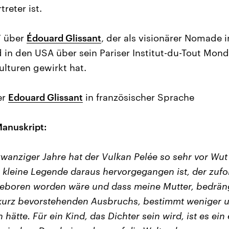
reter ist.
“ über
Édouard Glissant
, der als visionärer Nomade in
 in den USA über sein Pariser Institut-du-Tout Monde
ulturen gewirkt hat.
er
Edouard Glissant
in französischer Sprache
anuskript:
wanziger Jahre hat der Vulkan Pelée so sehr vor Wut
e kleine Legende daraus hervorgegangen ist, der zufo
geboren worden wäre und dass meine Mutter, bedrän
urz bevorstehenden Ausbruchs, bestimmt weniger u
 hätte. Für ein Kind, das Dichter sein wird, ist es ein