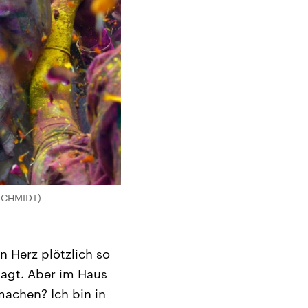
 SCHMIDT)
n Herz plötzlich so
sagt. Aber im Haus
machen? Ich bin in