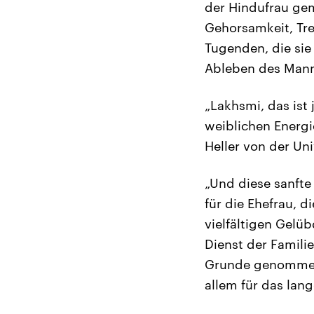
der Hindufrau ge
Gehorsamkeit, Tre
Tugenden, die sie
Ableben des Mann
„Lakhsmi, das ist 
weiblichen Energie
Heller von der Uni
„Und diese sanfte 
für die Ehefrau, d
vielfältigen Gelüb
Dienst der Familie
Grunde genommen 
allem für das lan