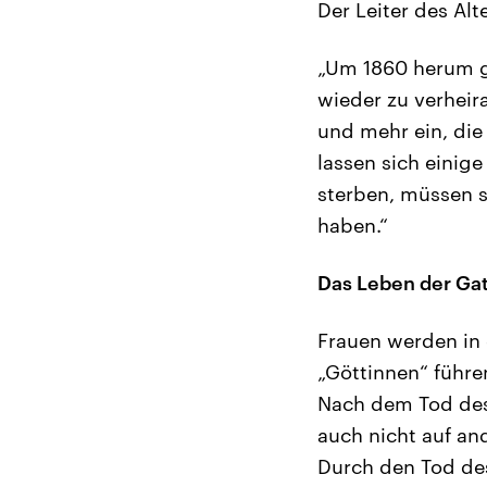
Der Leiter des Al
„Um 1860 herum g
wieder zu verheir
und mehr ein, die
lassen sich einig
sterben, müssen s
haben.“
Das Leben der Gat
Frauen werden in 
„Göttinnen“ führen
Nach dem Tod des 
auch nicht auf an
Durch den Tod de