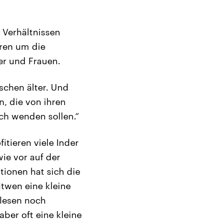
 Verhältnissen
eren um die
er und Frauen.
schen älter. Und
n, die von ihren
ch wenden sollen.“
tieren viele Inder
ie vor auf der
tionen hat sich die
itwen eine kleine
 lesen noch
ber oft eine kleine