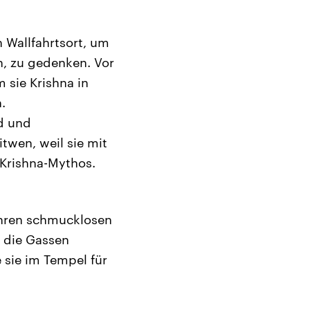
 Wallfahrtsort, um
n, zu gedenken. Vor
 sie Krishna in
.
od und
twen, weil sie mit
-Krishna-Mythos.
n ihren schmucklosen
 die Gassen
 sie im Tempel für