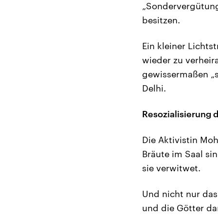
„Sondervergütung“,
besitzen.
Ein kleiner Licht
wieder zu verheira
gewissermaßen „sa
Delhi.
Resozialisierung
Die Aktivistin Mo
Bräute im Saal si
sie verwitwet.
Und nicht nur das
und die Götter da