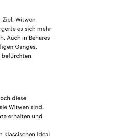
Ziel, Witwen
rgerte es sich mehr
en. Auch in Benares
iligen Ganges,
u befürchten
Doch diese
 sie Witwen sind.
nte erhalten und
 klassischen Ideal