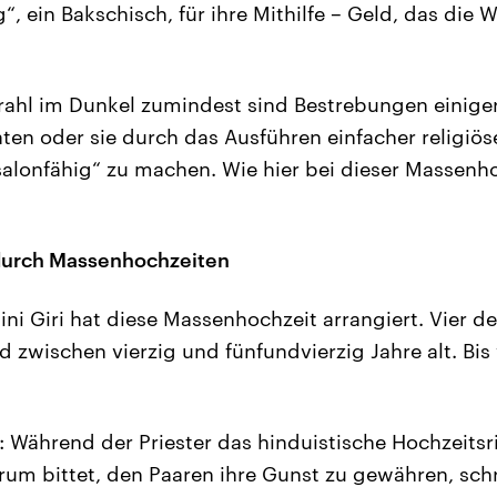
 ein Bakschisch, für ihre Mithilfe – Geld, das die 
strahl im Dunkel zumindest sind Bestrebungen einig
ten oder sie durch das Ausführen einfacher religiös
lonfähig“ zu machen. Wie hier bei dieser Massenho
 durch Massenhochzeiten
hini Giri hat diese Massenhochzeit arrangiert. Vier 
nd zwischen vierzig und fünfundvierzig Jahre alt. Bi
: Während der Priester das hinduistische Hochzeitsr
rum bittet, den Paaren ihre Gunst zu gewähren, schr