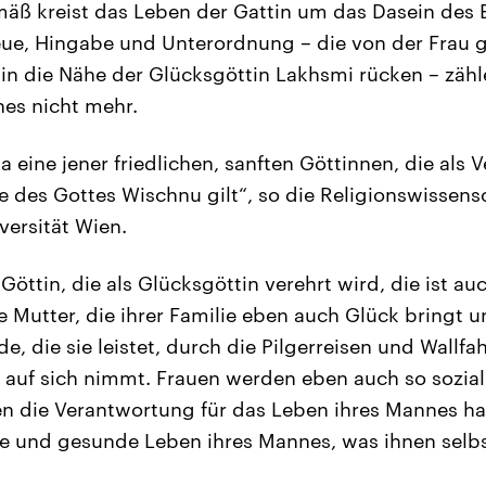
mäß kreist das Leben der Gattin um das Dasein des
ue, Hingabe und Unterordnung – die von der Frau 
 in die Nähe der Glücksgöttin Lakhsmi rücken – zä
es nicht mehr.
ja eine jener friedlichen, sanften Göttinnen, die als
 des Gottes Wischnu gilt“, so die Religionswissensch
versität Wien.
Göttin, die als Glücksgöttin verehrt wird, die ist a
ie Mutter, die ihrer Familie eben auch Glück bringt 
de, die sie leistet, durch die Pilgerreisen und Wallfah
 auf sich nimmt. Frauen werden eben auch so soziali
die Verantwortung für das Leben ihres Mannes ha
ge und gesunde Leben ihres Mannes, was ihnen selb