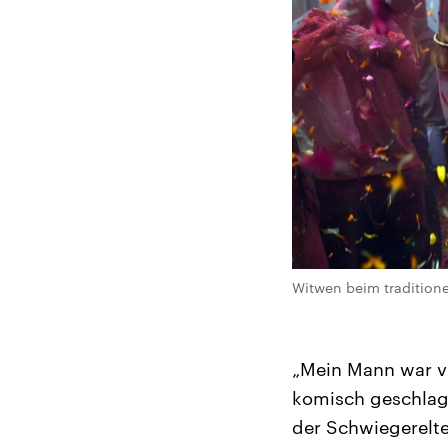
Witwen beim tradition
„Mein Mann war vi
komisch geschlage
der Schwiegerelte