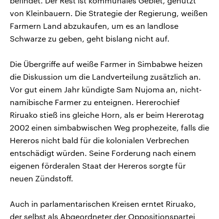
befindet. Der Rest ist kommunales Gebiet, genutzt
von Kleinbauern. Die Strategie der Regierung, weißen
Farmern Land abzukaufen, um es an landlose
Schwarze zu geben, geht bislang nicht auf.
Die Übergriffe auf weiße Farmer in Simbabwe heizen
die Diskussion um die Landverteilung zusätzlich an.
Vor gut einem Jahr kündigte Sam Nujoma an, nicht-
namibische Farmer zu enteignen. Hererochief
Riruako stieß ins gleiche Horn, als er beim Hererotag
2002 einen simbabwischen Weg prophezeite, falls die
Hereros nicht bald für die kolonialen Verbrechen
entschädigt würden. Seine Forderung nach einem
eigenen förderalen Staat der Hereros sorgte für
neuen Zündstoff.
Auch in parlamentarischen Kreisen erntet Riruako,
der selbst als Abgeordneter der Oppositionspartei