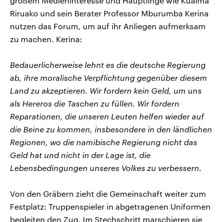
großem Medieninteresse und Häuptlinge wie Kuaima
Riruako und sein Berater Professor Mburumba Kerina
nutzen das Forum, um auf ihr Anliegen aufmerksam
zu machen. Kerina:
Bedauerlicherweise lehnt es die deutsche Regierung
ab, ihre moralische Verpflichtung gegenüber diesem
Land zu akzeptieren. Wir fordern kein Geld, um uns
als Hereros die Taschen zu füllen. Wir fordern
Reparationen, die unseren Leuten helfen wieder auf
die Beine zu kommen, insbesondere in den ländlichen
Regionen, wo die namibische Regierung nicht das
Geld hat und nicht in der Lage ist, die
Lebensbedingungen unseres Volkes zu verbessern.
Von den Gräbern zieht die Gemeinschaft weiter zum
Festplatz: Truppenspieler in abgetragenen Uniformen
begleiten den Zug. Im Stechschritt marschieren sie