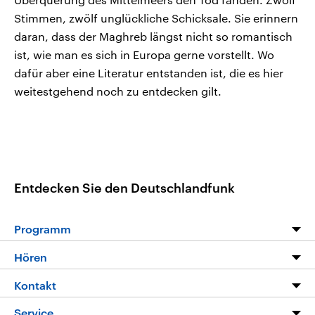
Stimmen, zwölf unglückliche Schicksale. Sie erinnern
daran, dass der Maghreb längst nicht so romantisch
ist, wie man es sich in Europa gerne vorstellt. Wo
dafür aber eine Literatur entstanden ist, die es hier
weitestgehend noch zu entdecken gilt.
Entdecken Sie den Deutschlandfunk
Programm
Programm
Hören
Alle Sendungen
Livestream
Kontakt
Die Nachrichten
Audios
Hörerservice
Service