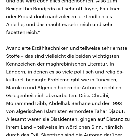
und das wird eben alles eingeflochten. Also zum
Beispiel bei Boudjedra ist sehr oft Joyce, Faulkner
oder Proust doch nachzulesen letztendlich als
Anleihe, und das macht es sehr reich und sehr
facettenreich.“
Avancierte Erzähltechniken und teilweise sehr ernste
Stoffe – das sind vielleicht die beiden wichtigsten
Kennzeichen der maghrebinischen Literatur. In
Ländern, in denen es so viele politisch und religiös-
kulturell bedingte Probleme gibt wie in Tunesien,
Marokko und Algerien haben die Autoren reichlich
Gelegenheit sich abzuarbeiten. Driss Chraibi,
Mohammed Dibb, Abdelhak Serhane und der 1993
von algerischen Islamisten ermordete Tahar Djaout:
Allesamt waren sie Dissidenten, gingen auf Distanz zu
ihrem Land – teilweise im wörtlichen Sinn, nämlich
durch das Exil. Skeptisch sind die Autoren darüber