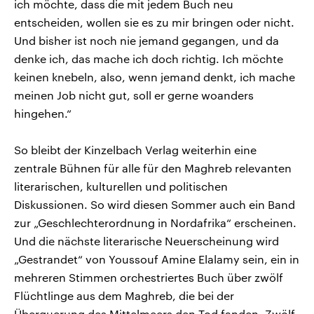
ich möchte, dass die mit jedem Buch neu
entscheiden, wollen sie es zu mir bringen oder nicht.
Und bisher ist noch nie jemand gegangen, und da
denke ich, das mache ich doch richtig. Ich möchte
keinen knebeln, also, wenn jemand denkt, ich mache
meinen Job nicht gut, soll er gerne woanders
hingehen.“
So bleibt der Kinzelbach Verlag weiterhin eine
zentrale Bühnen für alle für den Maghreb relevanten
literarischen, kulturellen und politischen
Diskussionen. So wird diesen Sommer auch ein Band
zur „Geschlechterordnung in Nordafrika“ erscheinen.
Und die nächste literarische Neuerscheinung wird
„Gestrandet“ von Youssouf Amine Elalamy sein, ein in
mehreren Stimmen orchestriertes Buch über zwölf
Flüchtlinge aus dem Maghreb, die bei der
Überquerung des Mittelmeers den Tod fanden. Zwölf