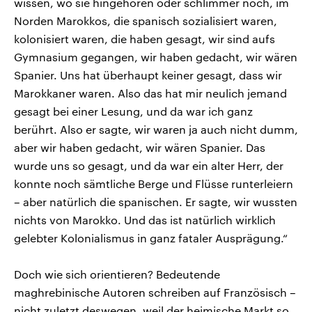
wissen, wo sie hingehören oder schlimmer noch, im
Norden Marokkos, die spanisch sozialisiert waren,
kolonisiert waren, die haben gesagt, wir sind aufs
Gymnasium gegangen, wir haben gedacht, wir wären
Spanier. Uns hat überhaupt keiner gesagt, dass wir
Marokkaner waren. Also das hat mir neulich jemand
gesagt bei einer Lesung, und da war ich ganz
berührt. Also er sagte, wir waren ja auch nicht dumm,
aber wir haben gedacht, wir wären Spanier. Das
wurde uns so gesagt, und da war ein alter Herr, der
konnte noch sämtliche Berge und Flüsse runterleiern
– aber natürlich die spanischen. Er sagte, wir wussten
nichts von Marokko. Und das ist natürlich wirklich
gelebter Kolonialismus in ganz fataler Ausprägung.“
Doch wie sich orientieren? Bedeutende
maghrebinische Autoren schreiben auf Französisch –
nicht zuletzt deswegen, weil der heimische Markt so