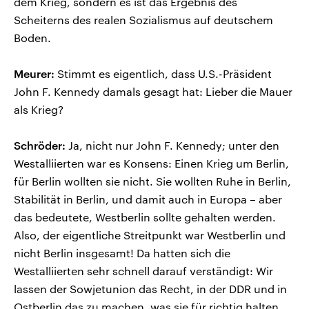
dem Krieg, sondern es ist das Ergebnis des
Scheiterns des realen Sozialismus auf deutschem
Boden.
Meurer:
Stimmt es eigentlich, dass U.S.-Präsident
John F. Kennedy damals gesagt hat: Lieber die Mauer
als Krieg?
Schröder:
Ja, nicht nur John F. Kennedy; unter den
Westalliierten war es Konsens: Einen Krieg um Berlin,
für Berlin wollten sie nicht. Sie wollten Ruhe in Berlin,
Stabilität in Berlin, und damit auch in Europa – aber
das bedeutete, Westberlin sollte gehalten werden.
Also, der eigentliche Streitpunkt war Westberlin und
nicht Berlin insgesamt! Da hatten sich die
Westalliierten sehr schnell darauf verständigt: Wir
lassen der Sowjetunion das Recht, in der DDR und in
Ostberlin das zu machen, was sie für richtig halten.